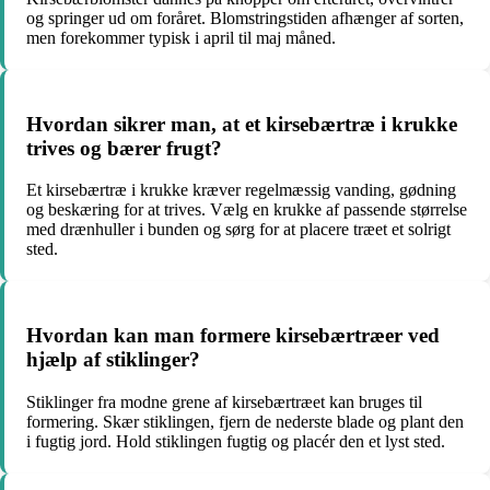
og springer ud om foråret. Blomstringstiden afhænger af sorten,
men forekommer typisk i april til maj måned.
Hvordan sikrer man, at et kirsebærtræ i krukke
trives og bærer frugt?
Et kirsebærtræ i krukke kræver regelmæssig vanding, gødning
og beskæring for at trives. Vælg en krukke af passende størrelse
med drænhuller i bunden og sørg for at placere træet et solrigt
sted.
Hvordan kan man formere kirsebærtræer ved
hjælp af stiklinger?
Stiklinger fra modne grene af kirsebærtræet kan bruges til
formering. Skær stiklingen, fjern de nederste blade og plant den
i fugtig jord. Hold stiklingen fugtig og placér den et lyst sted.