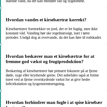
stående vand, da det kan medføre råd og sygdomme.
Hvordan vandes et kirsebærtræ korrekt?
Kirsebærtræer foretrækker en jord, der er let fugtig, men ikke
konstant våd. Vanding bør ske regelmæssigt, især i tørre
perioder. Undgå dog at overvande, da det kan føre til rodskader.
Hvordan beskærer man et kirsebærtræ for at
fremme god vækst og frugtproduktion?
Beskæring af kirsebærtræer bør primært fokusere på at fjerne
døde, syge eller krydsende grene. Det anbefales også at forme
træet ved at fjerne overskydende vækst for at give bedre
luftcirkulation og lysgennemtrængning.
Hvordan forhindrer man fugle i at spise kirsebær