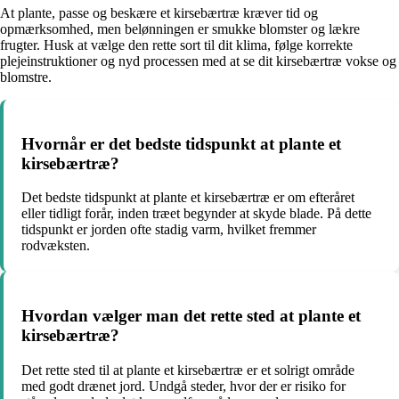
At plante, passe og beskære et kirsebærtræ kræver tid og
opmærksomhed, men belønningen er smukke blomster og lækre
frugter. Husk at vælge den rette sort til dit klima, følge korrekte
plejeinstruktioner og nyd processen med at se dit kirsebærtræ vokse og
blomstre.
Hvornår er det bedste tidspunkt at plante et
kirsebærtræ?
Det bedste tidspunkt at plante et kirsebærtræ er om efteråret
eller tidligt forår, inden træet begynder at skyde blade. På dette
tidspunkt er jorden ofte stadig varm, hvilket fremmer
rodvæksten.
Hvordan vælger man det rette sted at plante et
kirsebærtræ?
Det rette sted til at plante et kirsebærtræ er et solrigt område
med godt drænet jord. Undgå steder, hvor der er risiko for