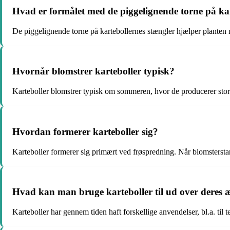
Hvad er formålet med de piggelignende torne på kar
De piggelignende torne på kartebollernes stængler hjælper planten m
Hvornår blomstrer karteboller typisk?
Karteboller blomstrer typisk om sommeren, hvor de producerer stor
Hvordan formerer karteboller sig?
Karteboller formerer sig primært ved frøspredning. Når blomstersta
Hvad kan man bruge karteboller til ud over deres æ
Karteboller har gennem tiden haft forskellige anvendelser, bl.a. til t