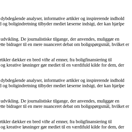
 dybdegående analyser, informative artikler og inspirerende indhold
 og boligindretning tilbyder mediet læserne indsigt, der kan hjælpe
 udvikling. De journalistiske tilgange, der anvendes, muliggør en
tte bidrager til en mere nuanceret debat om boligspørgsmål, hvilket er
tikler dækker en bred vifte af emner, fra boligfinansiering til
 og kreative løsninger gør mediet til en værdifuld kilde for dem, der
 dybdegående analyser, informative artikler og inspirerende indhold
 og boligindretning tilbyder mediet læserne indsigt, der kan hjælpe
 udvikling. De journalistiske tilgange, der anvendes, muliggør en
tte bidrager til en mere nuanceret debat om boligspørgsmål, hvilket er
tikler dækker en bred vifte af emner, fra boligfinansiering til
 og kreative løsninger gør mediet til en værdifuld kilde for dem, der