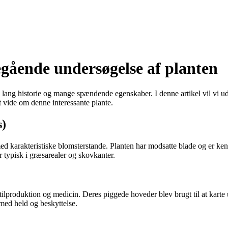
gående undersøgelse af planten
 lang historie og mange spændende egenskaber. I denne artikel vil vi u
 vide om denne interessante plante.
s)
med karakteristiske blomsterstande. Planten har modsatte blade og er kend
 typisk i græsarealer og skovkanter.
kstilproduktion og medicin. Deres piggede hoveder blev brugt til at karte
 med held og beskyttelse.