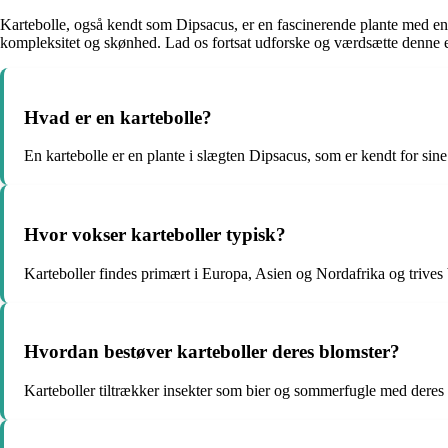
Kartebolle, også kendt som Dipsacus, er en fascinerende plante med en r
kompleksitet og skønhed. Lad os fortsat udforske og værdsætte denne e
Hvad er en kartebolle?
En kartebolle er en plante i slægten Dipsacus, som er kendt for sin
Hvor vokser karteboller typisk?
Karteboller findes primært i Europa, Asien og Nordafrika og trives 
Hvordan bestøver karteboller deres blomster?
Karteboller tiltrækker insekter som bier og sommerfugle med deres n