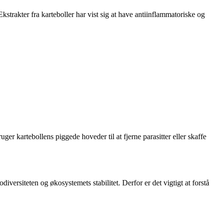
strakter fra karteboller har vist sig at have antiinflammatoriske og
uger kartebollens piggede hoveder til at fjerne parasitter eller skaffe
iversiteten og økosystemets stabilitet. Derfor er det vigtigt at forstå