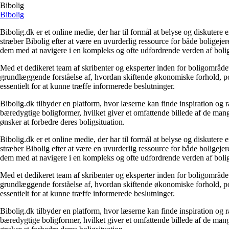
Bibolig
Bibolig
Bibolig.dk er et online medie, der har til formål at belyse og diskuter
stræber Bibolig efter at være en uvurderlig ressource for både boligeje
dem med at navigere i en kompleks og ofte udfordrende verden af boli
Med et dedikeret team af skribenter og eksperter inden for boligområdet
grundlæggende forståelse af, hvordan skiftende økonomiske forhold, pol
essentielt for at kunne træffe informerede beslutninger.
Bibolig.dk tilbyder en platform, hvor læserne kan finde inspiration og rå
bæredygtige boligformer, hvilket giver et omfattende billede af de mange
ønsker at forbedre deres boligsituation.
Bibolig.dk er et online medie, der har til formål at belyse og diskuter
stræber Bibolig efter at være en uvurderlig ressource for både boligeje
dem med at navigere i en kompleks og ofte udfordrende verden af boli
Med et dedikeret team af skribenter og eksperter inden for boligområdet
grundlæggende forståelse af, hvordan skiftende økonomiske forhold, pol
essentielt for at kunne træffe informerede beslutninger.
Bibolig.dk tilbyder en platform, hvor læserne kan finde inspiration og rå
bæredygtige boligformer, hvilket giver et omfattende billede af de mange