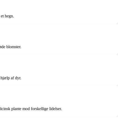
 et hegn.
øde blomster.
hjælp af dyr.
icinsk plante mod forskellige lidelser.