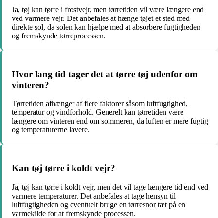
Ja, tøj kan tørre i frostvejr, men tørretiden vil være længere end
ved varmere vejr. Det anbefales at hænge tøjet et sted med
direkte sol, da solen kan hjælpe med at absorbere fugtigheden
og fremskynde tørreprocessen.
Hvor lang tid tager det at tørre tøj udenfor om
vinteren?
Tørretiden afhænger af flere faktorer såsom luftfugtighed,
temperatur og vindforhold. Generelt kan tørretiden være
længere om vinteren end om sommeren, da luften er mere fugtig
og temperaturerne lavere.
Kan tøj tørre i koldt vejr?
Ja, tøj kan tørre i koldt vejr, men det vil tage længere tid end ved
varmere temperaturer. Det anbefales at tage hensyn til
luftfugtigheden og eventuelt bruge en tørresnor tæt på en
varmekilde for at fremskynde processen.