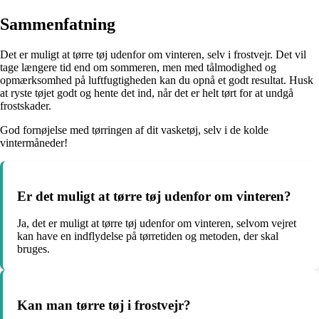
Sammenfatning
Det er muligt at tørre tøj udenfor om vinteren, selv i frostvejr. Det vil
tage længere tid end om sommeren, men med tålmodighed og
opmærksomhed på luftfugtigheden kan du opnå et godt resultat. Husk
at ryste tøjet godt og hente det ind, når det er helt tørt for at undgå
frostskader.
God fornøjelse med tørringen af dit vasketøj, selv i de kolde
vintermåneder!
Er det muligt at tørre tøj udenfor om vinteren?
Ja, det er muligt at tørre tøj udenfor om vinteren, selvom vejret
kan have en indflydelse på tørretiden og metoden, der skal
bruges.
Kan man tørre tøj i frostvejr?