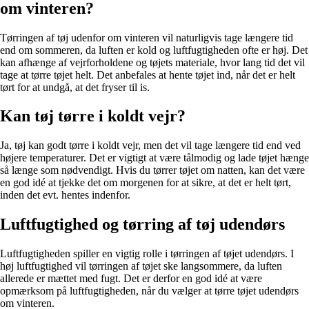
om vinteren?
Tørringen af tøj udenfor om vinteren vil naturligvis tage længere tid
end om sommeren, da luften er kold og luftfugtigheden ofte er høj. Det
kan afhænge af vejrforholdene og tøjets materiale, hvor lang tid det vil
tage at tørre tøjet helt. Det anbefales at hente tøjet ind, når det er helt
tørt for at undgå, at det fryser til is.
Kan tøj tørre i koldt vejr?
Ja, tøj kan godt tørre i koldt vejr, men det vil tage længere tid end ved
højere temperaturer. Det er vigtigt at være tålmodig og lade tøjet hænge
så længe som nødvendigt. Hvis du tørrer tøjet om natten, kan det være
en god idé at tjekke det om morgenen for at sikre, at det er helt tørt,
inden det evt. hentes indenfor.
Luftfugtighed og tørring af tøj udendørs
Luftfugtigheden spiller en vigtig rolle i tørringen af tøjet udendørs. I
høj luftfugtighed vil tørringen af tøjet ske langsommere, da luften
allerede er mættet med fugt. Det er derfor en god idé at være
opmærksom på luftfugtigheden, når du vælger at tørre tøjet udendørs
om vinteren.