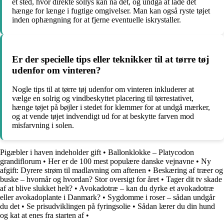
et sted, hvor direkte sollys kan nå det, og undgå at lade det
hænge for længe i fugtige omgivelser. Man kan også ryste tøjet
inden ophængning for at fjerne eventuelle iskrystaller.
Er der specielle tips eller teknikker til at tørre tøj
udenfor om vinteren?
Nogle tips til at tørre tøj udenfor om vinteren inkluderer at
vælge en solrig og vindbeskyttet placering til tørrestativet,
hænge tøjet på bøjler i stedet for klemmer for at undgå mærker,
og at vende tøjet indvendigt ud for at beskytte farven mod
misfarvning i solen.
Pigæbler i haven indeholder gift
•
Ballonklokke – Platycodon
grandiflorum
•
Her er de 100 mest populære danske vejnavne
•
Ny
afgift: Dyrere strøm til madlavning om aftenen
•
Beskæring af træer og
buske – hvornår og hvordan? Stor oversigt for året
•
Tager dit tv skade
af at blive slukket helt?
•
Avokadotræ – kan du dyrke et avokadotræ
eller avokadoplante i Danmark?
•
Sygdomme i roser – sådan undgår
du det
•
Se prisudviklingen på fyringsolie
•
Sådan lærer du din hund
og kat at enes fra starten af
•