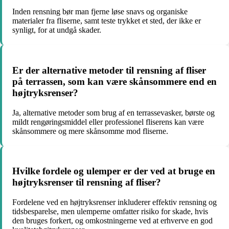
Inden rensning bør man fjerne løse snavs og organiske
materialer fra fliserne, samt teste trykket et sted, der ikke er
synligt, for at undgå skader.
Er der alternative metoder til rensning af fliser
på terrassen, som kan være skånsommere end en
højtryksrenser?
Ja, alternative metoder som brug af en terrassevasker, børste og
mildt rengøringsmiddel eller professionel fliserens kan være
skånsommere og mere skånsomme mod fliserne.
Hvilke fordele og ulemper er der ved at bruge en
højtryksrenser til rensning af fliser?
Fordelene ved en højtryksrenser inkluderer effektiv rensning og
tidsbesparelse, men ulemperne omfatter risiko for skade, hvis
den bruges forkert, og omkostningerne ved at erhverve en god