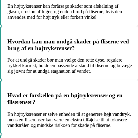
En højtryksrenser kan forårsage skader som afskalning af
glasur, erosion af fuger, og endda brud på fliserne, hvis den
anvendes med for højt tryk eller forkert vinkel.
Hvordan kan man undgå skader på fliserne ved
brug af en højtryksrenser?
For at undgå skader bør man vælge den rette dyse, regulere
trykket korrekt, holde en passende afstand til fliserne og bevæge
sig jævnt for at undgå stagnation af vandet.
Hvad er forskellen på en højtryksrenser og en
fliserenser?
En højtryksrenser er selve enheden til at generere højt vandtryk,
mens en fliserenser kan være en ekstra tilføjelse til at fokusere
vandstrålen og mindske risikoen for skade på fliserne.