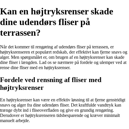
Kan en højtryksrenser skade
dine udendørs fliser på
terrassen?
Når det kommer til rengøring af udendørs fliser på terrassen, er
højtryksrenseren et populært redskab, der effektivt kan fjerne snavs og
alger. Men spørgsmålet er, om brugen af en højtryksrenser kan skade
dine fliser i længden. Lad os se nærmere på fordele og ulemper ved at
rense dine fliser med en højtryksrenser.
Fordele ved rensning af fliser med
højtryksrenser
En højtryksrenser kan være en effektiv løsning til at fjerne genstridigt
snavs og alger fra dine udendørs fliser. Det kraftfulde vandtryk kan
trænge dybt ind i fliseoverfladen og give en grundig rengøring.
Derudover er højtryksrenseren tidsbesparende og kræver minimalt
manuelt arbejde.