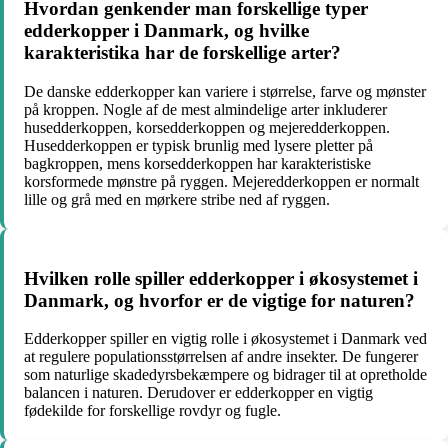
Hvordan genkender man forskellige typer
edderkopper i Danmark, og hvilke
karakteristika har de forskellige arter?
De danske edderkopper kan variere i størrelse, farve og mønster
på kroppen. Nogle af de mest almindelige arter inkluderer
husedderkoppen, korsedderkoppen og mejeredderkoppen.
Husedderkoppen er typisk brunlig med lysere pletter på
bagkroppen, mens korsedderkoppen har karakteristiske
korsformede mønstre på ryggen. Mejeredderkoppen er normalt
lille og grå med en mørkere stribe ned af ryggen.
Hvilken rolle spiller edderkopper i økosystemet i
Danmark, og hvorfor er de vigtige for naturen?
Edderkopper spiller en vigtig rolle i økosystemet i Danmark ved
at regulere populationsstørrelsen af andre insekter. De fungerer
som naturlige skadedyrsbekæmpere og bidrager til at opretholde
balancen i naturen. Derudover er edderkopper en vigtig
fødekilde for forskellige rovdyr og fugle.