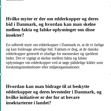
Hvilke myter er der om edderkopper og deres
bid i Danmark, og hvordan kan man skelne
mellem fakta og falske oplysninger om disse
insekter?
En udbredt myte om edderkopper i Danmark er, at de er farlige
og kan forårsage alvorlige bid. Faktum er dog, at de danske
edderkopper generelt er ufarlige for mennesker og sjældent
bider. Det er vigtigt at skelne mellem fakta og falske
oplysninger om edderkopper ved at søge pålidelige kilder som
forskningsinstitutioner eller miljøorganisationer.
Hvordan kan man bidrage til at beskytte
edderkopper og deres levesteder i Danmark, og
hvilke initiativer er der for at bevare
insektarterne i landet?