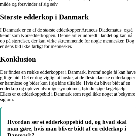
milde og forsvinder af sig selv.
Største edderkop i Danmark
I Danmark er en af de største edderkopper Araneus Diadematus, også
kendt som Korsedderkoppen. Denne art er udbredt i landet og kan nå
op på størrelser, der kan virke skræmmende for nogle mennesker. Dog
er dens bid ikke farligt for mennesker.
Konklusion
Der findes en række edderkopper i Danmark, hvoraf nogle få kan have
giftige bid. Det er dog vigtigt at huske, at de fleste danske edderkopper
er harmløse og bider kun i sjældne tilfælde. Hvis du bliver bidt af en
edderkop og oplever alvorlige symptomer, bør du søge lægehjælp.
Ellers er et edderkoppebid i Danmark som regel ikke noget at bekymre
sig om.
Hvordan ser et edderkoppebid ud, og hvad skal
man gøre, hvis man bliver bidt af en edderkop i
Danmark?