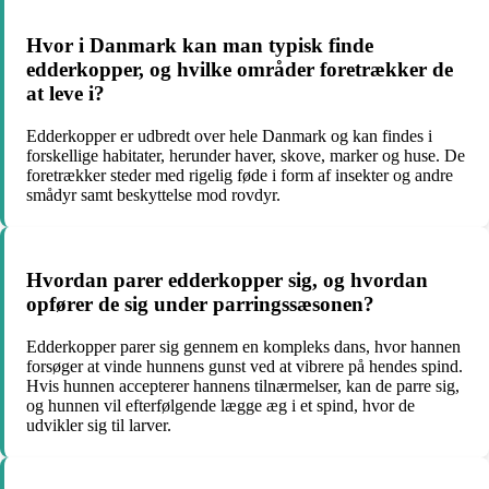
Hvor i Danmark kan man typisk finde
edderkopper, og hvilke områder foretrækker de
at leve i?
Edderkopper er udbredt over hele Danmark og kan findes i
forskellige habitater, herunder haver, skove, marker og huse. De
foretrækker steder med rigelig føde i form af insekter og andre
smådyr samt beskyttelse mod rovdyr.
Hvordan parer edderkopper sig, og hvordan
opfører de sig under parringssæsonen?
Edderkopper parer sig gennem en kompleks dans, hvor hannen
forsøger at vinde hunnens gunst ved at vibrere på hendes spind.
Hvis hunnen accepterer hannens tilnærmelser, kan de parre sig,
og hunnen vil efterfølgende lægge æg i et spind, hvor de
udvikler sig til larver.