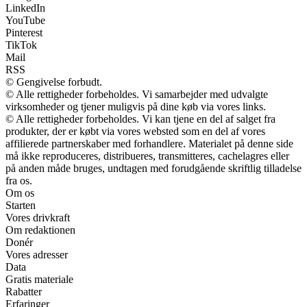
LinkedIn
YouTube
Pinterest
TikTok
Mail
RSS
© Gengivelse forbudt.
© Alle rettigheder forbeholdes. Vi samarbejder med udvalgte
virksomheder og tjener muligvis på dine køb via vores links.
© Alle rettigheder forbeholdes. Vi kan tjene en del af salget fra
produkter, der er købt via vores websted som en del af vores
affilierede partnerskaber med forhandlere. Materialet på denne side
må ikke reproduceres, distribueres, transmitteres, cachelagres eller
på anden måde bruges, undtagen med forudgående skriftlig tilladelse
fra os.
Om os
Starten
Vores drivkraft
Om redaktionen
Donér
Vores adresser
Data
Gratis materiale
Rabatter
Erfaringer