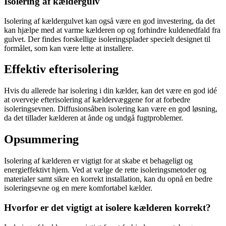
Isolering af kældergulv
Isolering af kældergulvet kan også være en god investering, da det
kan hjælpe med at varme kælderen op og forhindre kuldenedfald fra
gulvet. Der findes forskellige isoleringsplader specielt designet til
formålet, som kan være lette at installere.
Effektiv efterisolering
Hvis du allerede har isolering i din kælder, kan det være en god idé
at overveje efterisolering af kældervæggene for at forbedre
isoleringsevnen. Diffusionsåben isolering kan være en god løsning,
da det tillader kælderen at ånde og undgå fugtproblemer.
Opsummering
Isolering af kælderen er vigtigt for at skabe et behageligt og
energieffektivt hjem. Ved at vælge de rette isoleringsmetoder og
materialer samt sikre en korrekt installation, kan du opnå en bedre
isoleringsevne og en mere komfortabel kælder.
Hvorfor er det vigtigt at isolere kælderen korrekt?