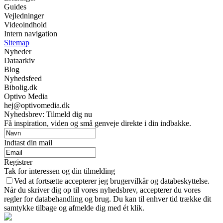
Guides
Vejledninger
Videoindhold
Intern navigation
Sitemap
Nyheder
Dataarkiv
Blog
Nyhedsfeed
Bibolig.dk
Optivo Media
hej@optivomedia.dk
Nyhedsbrev: Tilmeld dig nu
Få inspiration, viden og små genveje direkte i din indbakke.
Indtast din mail
Registrer
Tak for interessen og din tilmelding
Ved at fortsætte accepterer jeg brugervilkår og databeskyttelse.
Når du skriver dig op til vores nyhedsbrev, accepterer du vores
regler for databehandling og brug. Du kan til enhver tid trække dit
samtykke tilbage og afmelde dig med ét klik.