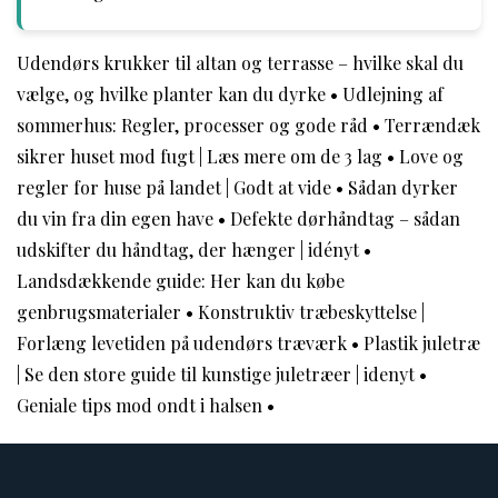
Udendørs krukker til altan og terrasse – hvilke skal du
vælge, og hvilke planter kan du dyrke
•
Udlejning af
sommerhus: Regler, processer og gode råd
•
Terrændæk
sikrer huset mod fugt | Læs mere om de 3 lag
•
Love og
regler for huse på landet | Godt at vide
•
Sådan dyrker
du vin fra din egen have
•
Defekte dørhåndtag – sådan
udskifter du håndtag, der hænger | idényt
•
Landsdækkende guide: Her kan du købe
genbrugsmaterialer
•
Konstruktiv træbeskyttelse |
Forlæng levetiden på udendørs træværk
•
Plastik juletræ
| Se den store guide til kunstige juletræer | idenyt
•
Geniale tips mod ondt i halsen
•