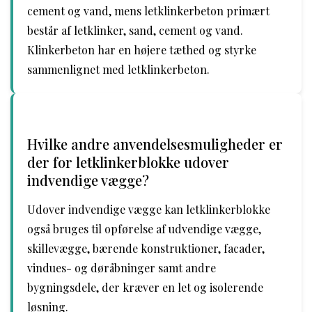
cement og vand, mens letklinkerbeton primært
består af letklinker, sand, cement og vand.
Klinkerbeton har en højere tæthed og styrke
sammenlignet med letklinkerbeton.
Hvilke andre anvendelsesmuligheder er
der for letklinkerblokke udover
indvendige vægge?
Udover indvendige vægge kan letklinkerblokke
også bruges til opførelse af udvendige vægge,
skillevægge, bærende konstruktioner, facader,
vindues- og døråbninger samt andre
bygningsdele, der kræver en let og isolerende
løsning.