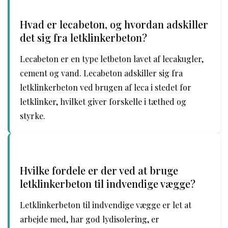
Hvad er lecabeton, og hvordan adskiller
det sig fra letklinkerbeton?
Lecabeton er en type letbeton lavet af lecakugler,
cement og vand. Lecabeton adskiller sig fra
letklinkerbeton ved brugen af leca i stedet for
letklinker, hvilket giver forskelle i tæthed og
styrke.
Hvilke fordele er der ved at bruge
letklinkerbeton til indvendige vægge?
Letklinkerbeton til indvendige vægge er let at
arbejde med, har god lydisolering, er