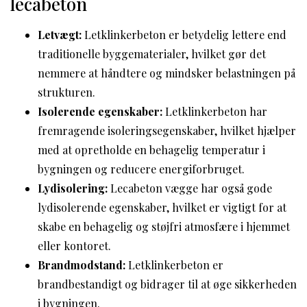
lecabeton
Letvægt:
Letklinkerbeton er betydelig lettere end
traditionelle byggematerialer, hvilket gør det
nemmere at håndtere og mindsker belastningen på
strukturen.
Isolerende egenskaber:
Letklinkerbeton har
fremragende isoleringsegenskaber, hvilket hjælper
med at opretholde en behagelig temperatur i
bygningen og reducere energiforbruget.
Lydisolering:
Lecabeton vægge har også gode
lydisolerende egenskaber, hvilket er vigtigt for at
skabe en behagelig og støjfri atmosfære i hjemmet
eller kontoret.
Brandmodstand:
Letklinkerbeton er
brandbestandigt og bidrager til at øge sikkerheden
i bygningen.