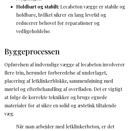
Holdbart og stabilt:
Lecabeton vægge er stabile og
holdbare, hvilket sikrer en lang levetid og
reducerer behovet for reparationer og
vedligeholdelse.
Byggeprocessen
Opførelsen af indvendige vægge af lecabeton involverer
flere trin, herunder forberedelse af underlaget,
placering af letklinkerblokke, sammenføjning med
mørtel og efterbehandling af overfladen. Det er vigtigt
at følge de korrekte teknikker og bruge egnede
materialer for at sikre en solid og æstetisk tiltalende
væg.
Når man arbejder med letklinkerbeton, er det