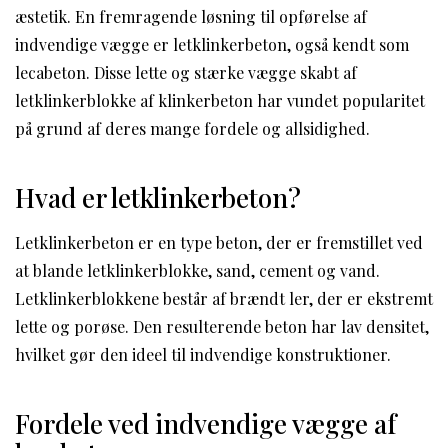
æstetik. En fremragende løsning til opførelse af
indvendige vægge er letklinkerbeton, også kendt som
lecabeton. Disse lette og stærke vægge skabt af
letklinkerblokke af klinkerbeton har vundet popularitet
på grund af deres mange fordele og allsidighed.
Hvad er letklinkerbeton?
Letklinkerbeton er en type beton, der er fremstillet ved
at blande letklinkerblokke, sand, cement og vand.
Letklinkerblokkene består af brændt ler, der er ekstremt
lette og porøse. Den resulterende beton har lav densitet,
hvilket gør den ideel til indvendige konstruktioner.
Fordele ved indvendige vægge af