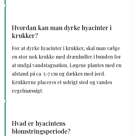
Hvordan kan man dyrke hyacinter i
krukker?
For at dyrke hyacinter i krukker, skal man vælge
en stor nok krukke med drænhuller i bunden for
at undgå vandstagnation. Løgene plantes med en
afstand på ca. 5-7 cm og dækkes med jord.
Krukkerne placeres et solrigt sted og vandes
regelmæssigt.
Hvad er hyacintens
blomstringsperiode?