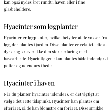
kan også nydes året rundt i haven eller i fine
glasbeholdere.
Hyacinter som løgplanter
Hyacinter er løgplanter, hvilket betyder at de vokser fra
løg, der plantes i jorden. Disse planter er relativt lette at
dyrke og kræver ikke den store erfaring med
havearbejde. Hyacintløgene kan plantes både indendørs i
potter og udendørs i bede.
Hyacinter i haven
Når du planter hyacinter udendørs, er det vigtigt at
vælge det rette tidspunkt. Hyacinter kan plantes om
efteråret, så de kan blomstre om foråret. Disse smukke