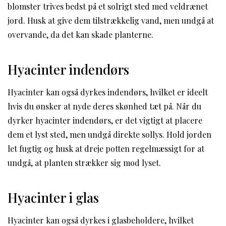
blomster trives bedst på et solrigt sted med veldrænet
jord. Husk at give dem tilstrækkelig vand, men undgå at
overvande, da det kan skade planterne.
Hyacinter indendørs
Hyacinter kan også dyrkes indendørs, hvilket er ideelt
hvis du ønsker at nyde deres skønhed tæt på. Når du
dyrker hyacinter indendørs, er det vigtigt at placere
dem et lyst sted, men undgå direkte sollys. Hold jorden
let fugtig og husk at dreje potten regelmæssigt for at
undgå, at planten strækker sig mod lyset.
Hyacinter i glas
Hyacinter kan også dyrkes i glasbeholdere, hvilket