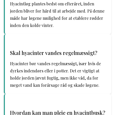
Hyacintløg plantes bedst om efteråret, inden
jorden bliver for hård til at arbejde med. På denne
måde har løgene mulighed for at etablere rødder
inden den kolde vinter.
Skal hyacinter vandes regelmæssigt?
Hyacinter bør vandes regelmæssigt, især hvis de
dyrkes indendørs eller i potter. Det er vigtigt at
holde jorden jævnt fugtig, men ikke våd, da for
meget vand kan forårsage råd og skade løgene.
Hvordan kan man pleje en hyacintbusk?