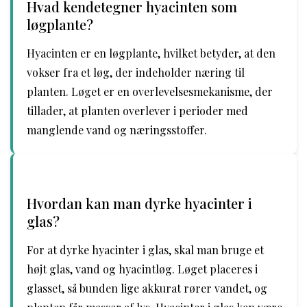
Hvad kendetegner hyacinten som
løgplante?
Hyacinten er en løgplante, hvilket betyder, at den
vokser fra et løg, der indeholder næring til
planten. Løget er en overlevelsesmekanisme, der
tillader, at planten overlever i perioder med
manglende vand og næringsstoffer.
Hvordan kan man dyrke hyacinter i
glas?
For at dyrke hyacinter i glas, skal man bruge et
højt glas, vand og hyacintløg. Løget placeres i
glasset, så bunden lige akkurat rører vandet, og