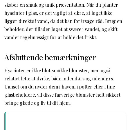
skaber en smuk og unik præsentation. Når du planter
hyacinter i glas, er det vigtigt at sikre, at løget ikke
ligger direkte i vand, da det kan forårsage råd. Brug en
beholder, der tillader løget at svæve i vandet, og skift
vandet regelmæssigt for at holde det friskt.
Afsluttende bemærkninger
Hyacinter er ikke blot smukke blomster, men også
relativt lette at dyrke, både indendørs og udendørs.
Uanset om du nyder dem i haven, i potter eller i fine
glasbeholdere, vil disse farverige blomster helt sikkert
bringe glæde og liv til dit hjem.