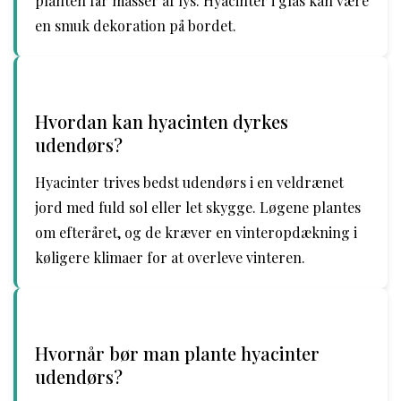
planten får masser af lys. Hyacinter i glas kan være
en smuk dekoration på bordet.
Hvordan kan hyacinten dyrkes
udendørs?
Hyacinter trives bedst udendørs i en veldrænet
jord med fuld sol eller let skygge. Løgene plantes
om efteråret, og de kræver en vinteropdækning i
køligere klimaer for at overleve vinteren.
Hvornår bør man plante hyacinter
udendørs?