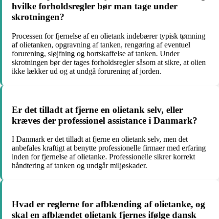
hvilke forholdsregler bør man tage under
skrotningen?
Processen for fjernelse af en olietank indebærer typisk tømning
af olietanken, opgravning af tanken, rengøring af eventuel
forurening, sløjfning og bortskaffelse af tanken. Under
skrotningen bør der tages forholdsregler såsom at sikre, at olien
ikke lækker ud og at undgå forurening af jorden.
Er det tilladt at fjerne en olietank selv, eller
kræves der professionel assistance i Danmark?
I Danmark er det tilladt at fjerne en olietank selv, men det
anbefales kraftigt at benytte professionelle firmaer med erfaring
inden for fjernelse af olietanke. Professionelle sikrer korrekt
håndtering af tanken og undgår miljøskader.
Hvad er reglerne for afblænding af olietanke, og
skal en afblændet olietank fjernes ifølge dansk