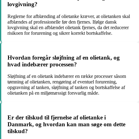
lovgivning?
Reglerne for afblænding af olietanke kræver, at olietanken skal
afblændes af professionelle før den fjernes. Ifølge dansk
lovgivning skal en afblændet olietank fjernes, da det reducerer
risikoen for forurening og sikrer korrekt bortskaffelse.
Hvordan foregår sløjfning af en olietank, og
hvad indebærer processen?
Sløjfning af en olietank indebærer en række processer såsom
tømning af olietanken, rengøring af eventuel forurening,
opgravning af tanken, sløjfning af tanken og bortskaffelse af
olietanken på en miljømæssigt forsvarlig måde.
Er der tilskud til fjernelse af olietanke i
Danmark, og hvordan kan man søge om dette
tilskud?