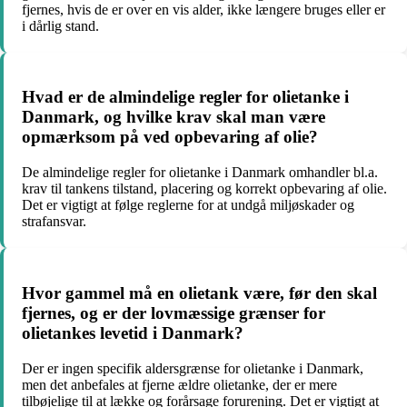
fjernes, hvis de er over en vis alder, ikke længere bruges eller er
i dårlig stand.
Hvad er de almindelige regler for olietanke i
Danmark, og hvilke krav skal man være
opmærksom på ved opbevaring af olie?
De almindelige regler for olietanke i Danmark omhandler bl.a.
krav til tankens tilstand, placering og korrekt opbevaring af olie.
Det er vigtigt at følge reglerne for at undgå miljøskader og
strafansvar.
Hvor gammel må en olietank være, før den skal
fjernes, og er der lovmæssige grænser for
olietankes levetid i Danmark?
Der er ingen specifik aldersgrænse for olietanke i Danmark,
men det anbefales at fjerne ældre olietanke, der er mere
tilbøjelige til at lække og forårsage forurening. Det er vigtigt at