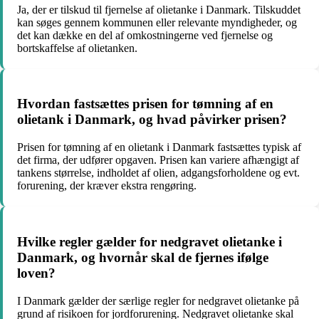
Ja, der er tilskud til fjernelse af olietanke i Danmark. Tilskuddet
kan søges gennem kommunen eller relevante myndigheder, og
det kan dække en del af omkostningerne ved fjernelse og
bortskaffelse af olietanken.
Hvordan fastsættes prisen for tømning af en
olietank i Danmark, og hvad påvirker prisen?
Prisen for tømning af en olietank i Danmark fastsættes typisk af
det firma, der udfører opgaven. Prisen kan variere afhængigt af
tankens størrelse, indholdet af olien, adgangsforholdene og evt.
forurening, der kræver ekstra rengøring.
Hvilke regler gælder for nedgravet olietanke i
Danmark, og hvornår skal de fjernes ifølge
loven?
I Danmark gælder der særlige regler for nedgravet olietanke på
grund af risikoen for jordforurening. Nedgravet olietanke skal