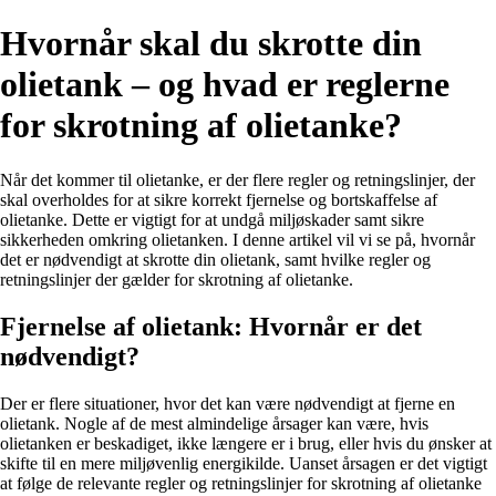
Hvornår skal du skrotte din
olietank – og hvad er reglerne
for skrotning af olietanke?
Når det kommer til olietanke, er der flere regler og retningslinjer, der
skal overholdes for at sikre korrekt fjernelse og bortskaffelse af
olietanke. Dette er vigtigt for at undgå miljøskader samt sikre
sikkerheden omkring olietanken. I denne artikel vil vi se på, hvornår
det er nødvendigt at skrotte din olietank, samt hvilke regler og
retningslinjer der gælder for skrotning af olietanke.
Fjernelse af olietank: Hvornår er det
nødvendigt?
Der er flere situationer, hvor det kan være nødvendigt at fjerne en
olietank. Nogle af de mest almindelige årsager kan være, hvis
olietanken er beskadiget, ikke længere er i brug, eller hvis du ønsker at
skifte til en mere miljøvenlig energikilde. Uanset årsagen er det vigtigt
at følge de relevante regler og retningslinjer for skrotning af olietanke