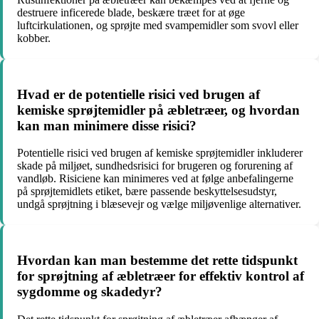
destruere inficerede blade, beskære træet for at øge
luftcirkulationen, og sprøjte med svampemidler som svovl eller
kobber.
Hvad er de potentielle risici ved brugen af
kemiske sprøjtemidler på æbletræer, og hvordan
kan man minimere disse risici?
Potentielle risici ved brugen af kemiske sprøjtemidler inkluderer
skade på miljøet, sundhedsrisici for brugeren og forurening af
vandløb. Risiciene kan minimeres ved at følge anbefalingerne
på sprøjtemidlets etiket, bære passende beskyttelsesudstyr,
undgå sprøjtning i blæsevejr og vælge miljøvenlige alternativer.
Hvordan kan man bestemme det rette tidspunkt
for sprøjtning af æbletræer for effektiv kontrol af
sygdomme og skadedyr?