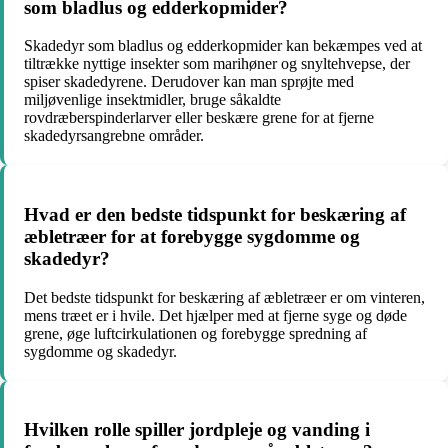
som bladlus og edderkopmider?
Skadedyr som bladlus og edderkopmider kan bekæmpes ved at
tiltrække nyttige insekter som marihøner og snyltehvepse, der
spiser skadedyrene. Derudover kan man sprøjte med
miljøvenlige insektmidler, bruge såkaldte
rovdræberspinderlarver eller beskære grene for at fjerne
skadedyrsangrebne områder.
Hvad er den bedste tidspunkt for beskæring af
æbletræer for at forebygge sygdomme og
skadedyr?
Det bedste tidspunkt for beskæring af æbletræer er om vinteren,
mens træet er i hvile. Det hjælper med at fjerne syge og døde
grene, øge luftcirkulationen og forebygge spredning af
sygdomme og skadedyr.
Hvilken rolle spiller jordpleje og vanding i