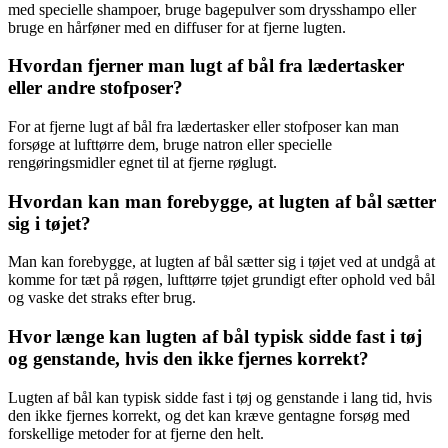
med specielle shampoer, bruge bagepulver som drysshampo eller
bruge en hårføner med en diffuser for at fjerne lugten.
Hvordan fjerner man lugt af bål fra lædertasker
eller andre stofposer?
For at fjerne lugt af bål fra lædertasker eller stofposer kan man
forsøge at lufttørre dem, bruge natron eller specielle
rengøringsmidler egnet til at fjerne røglugt.
Hvordan kan man forebygge, at lugten af bål sætter
sig i tøjet?
Man kan forebygge, at lugten af bål sætter sig i tøjet ved at undgå at
komme for tæt på røgen, lufttørre tøjet grundigt efter ophold ved bål
og vaske det straks efter brug.
Hvor længe kan lugten af bål typisk sidde fast i tøj
og genstande, hvis den ikke fjernes korrekt?
Lugten af bål kan typisk sidde fast i tøj og genstande i lang tid, hvis
den ikke fjernes korrekt, og det kan kræve gentagne forsøg med
forskellige metoder for at fjerne den helt.