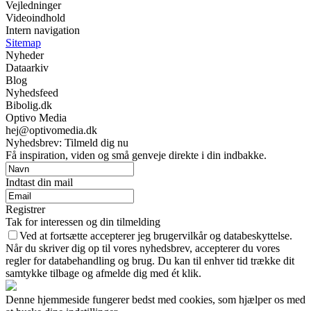
Vejledninger
Videoindhold
Intern navigation
Sitemap
Nyheder
Dataarkiv
Blog
Nyhedsfeed
Bibolig.dk
Optivo Media
hej@optivomedia.dk
Nyhedsbrev: Tilmeld dig nu
Få inspiration, viden og små genveje direkte i din indbakke.
Indtast din mail
Registrer
Tak for interessen og din tilmelding
Ved at fortsætte accepterer jeg brugervilkår og databeskyttelse.
Når du skriver dig op til vores nyhedsbrev, accepterer du vores
regler for databehandling og brug. Du kan til enhver tid trække dit
samtykke tilbage og afmelde dig med ét klik.
Denne hjemmeside fungerer bedst med cookies, som hjælper os med