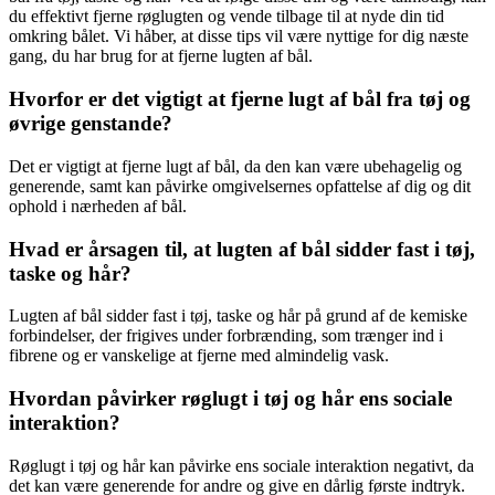
du effektivt fjerne røglugten og vende tilbage til at nyde din tid
omkring bålet. Vi håber, at disse tips vil være nyttige for dig næste
gang, du har brug for at fjerne lugten af bål.
Hvorfor er det vigtigt at fjerne lugt af bål fra tøj og
øvrige genstande?
Det er vigtigt at fjerne lugt af bål, da den kan være ubehagelig og
generende, samt kan påvirke omgivelsernes opfattelse af dig og dit
ophold i nærheden af bål.
Hvad er årsagen til, at lugten af bål sidder fast i tøj,
taske og hår?
Lugten af bål sidder fast i tøj, taske og hår på grund af de kemiske
forbindelser, der frigives under forbrænding, som trænger ind i
fibrene og er vanskelige at fjerne med almindelig vask.
Hvordan påvirker røglugt i tøj og hår ens sociale
interaktion?
Røglugt i tøj og hår kan påvirke ens sociale interaktion negativt, da
det kan være generende for andre og give en dårlig første indtryk.