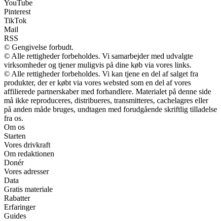
YouTube
Pinterest
TikTok
Mail
RSS
© Gengivelse forbudt.
© Alle rettigheder forbeholdes. Vi samarbejder med udvalgte
virksomheder og tjener muligvis på dine køb via vores links.
© Alle rettigheder forbeholdes. Vi kan tjene en del af salget fra
produkter, der er købt via vores websted som en del af vores
affilierede partnerskaber med forhandlere. Materialet på denne side
må ikke reproduceres, distribueres, transmitteres, cachelagres eller
på anden måde bruges, undtagen med forudgående skriftlig tilladelse
fra os.
Om os
Starten
Vores drivkraft
Om redaktionen
Donér
Vores adresser
Data
Gratis materiale
Rabatter
Erfaringer
Guides