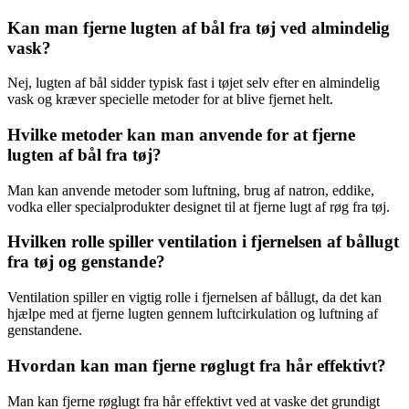
Kan man fjerne lugten af bål fra tøj ved almindelig
vask?
Nej, lugten af bål sidder typisk fast i tøjet selv efter en almindelig
vask og kræver specielle metoder for at blive fjernet helt.
Hvilke metoder kan man anvende for at fjerne
lugten af bål fra tøj?
Man kan anvende metoder som luftning, brug af natron, eddike,
vodka eller specialprodukter designet til at fjerne lugt af røg fra tøj.
Hvilken rolle spiller ventilation i fjernelsen af bållugt
fra tøj og genstande?
Ventilation spiller en vigtig rolle i fjernelsen af bållugt, da det kan
hjælpe med at fjerne lugten gennem luftcirkulation og luftning af
genstandene.
Hvordan kan man fjerne røglugt fra hår effektivt?
Man kan fjerne røglugt fra hår effektivt ved at vaske det grundigt