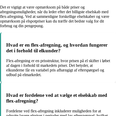
Det er vigtigt at være opmærksom på både priser og
afregningsmuligheder, når du leder efter det billigste elselskab med
flex-afregning. Ved at sammenligne forskellige elselskaber og være
opmærksom på elspotpriser kan du træffe det bedste valg for dit
forbrug og din pengepung.
Hvad er en flex-afregning, og hvordan fungerer
det i forhold til elkunder?
Flex-afregning er en prisstruktur, hvor prisen på el skifter i løbet
af dagen i forhold til markedets priser. Det betyder, at
elkunderne får en variabel pris afhængigt af efterspørgsel og
udbud på elmarkedet.
Hvad er fordelene ved at vælge et elselskab med
flex-afregning?
Fordelene ved flex-afregning inkluderer muligheden for at
udnytte lavere elpriser i perioder med lav efterspørgsel, hvilket