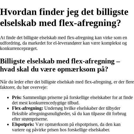
Hvordan finder jeg det billigste
elselskab med flex-afregning?
At finde det billigste elselskab med flex-afregning kan virke som en
udfordring, da markedet for el-leverandører kan være komplekst og
konkurrencepræget.
Billigste elselskab med flex-afregning –
hvad skal du være opmærksom på?
Når du leder efter det billigste elselskab med flex-afregning, er der flere
faktorer, du bør overveje:
Pris:
Sammenlign priserne på forskellige elselskaber for at finde
det mest konkurrencedygtige tilbud.
Flex-afregning:
Undersøg hvilke elselskaber der tilbyder
fleksible afregningsmuligheder, så du kan tilpasse dit forbrug
efter strømpriserne.
Elspotpris:
Vær opmærksom på elspotprisen, da den kan
variere og påvirke prisen hos forskellige elselskaber.