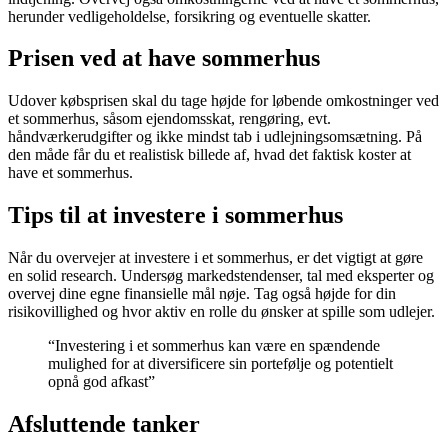
herunder vedligeholdelse, forsikring og eventuelle skatter.
Prisen ved at have sommerhus
Udover købsprisen skal du tage højde for løbende omkostninger ved
et sommerhus, såsom ejendomsskat, rengøring, evt.
håndværkerudgifter og ikke mindst tab i udlejningsomsætning. På
den måde får du et realistisk billede af, hvad det faktisk koster at
have et sommerhus.
Tips til at investere i sommerhus
Når du overvejer at investere i et sommerhus, er det vigtigt at gøre
en solid research. Undersøg markedstendenser, tal med eksperter og
overvej dine egne finansielle mål nøje. Tag også højde for din
risikovillighed og hvor aktiv en rolle du ønsker at spille som udlejer.
“Investering i et sommerhus kan være en spændende
mulighed for at diversificere sin portefølje og potentielt
opnå god afkast”
Afsluttende tanker