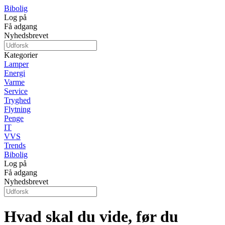
Bibolig
Log på
Få adgang
Nyhedsbrevet
Kategorier
Lamper
Energi
Varme
Service
Tryghed
Flytning
Penge
IT
VVS
Trends
Bibolig
Log på
Få adgang
Nyhedsbrevet
Hvad skal du vide, før du