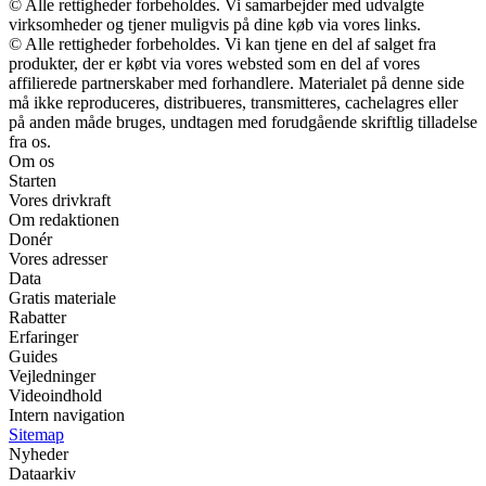
© Alle rettigheder forbeholdes. Vi samarbejder med udvalgte
virksomheder og tjener muligvis på dine køb via vores links.
© Alle rettigheder forbeholdes. Vi kan tjene en del af salget fra
produkter, der er købt via vores websted som en del af vores
affilierede partnerskaber med forhandlere. Materialet på denne side
må ikke reproduceres, distribueres, transmitteres, cachelagres eller
på anden måde bruges, undtagen med forudgående skriftlig tilladelse
fra os.
Om os
Starten
Vores drivkraft
Om redaktionen
Donér
Vores adresser
Data
Gratis materiale
Rabatter
Erfaringer
Guides
Vejledninger
Videoindhold
Intern navigation
Sitemap
Nyheder
Dataarkiv