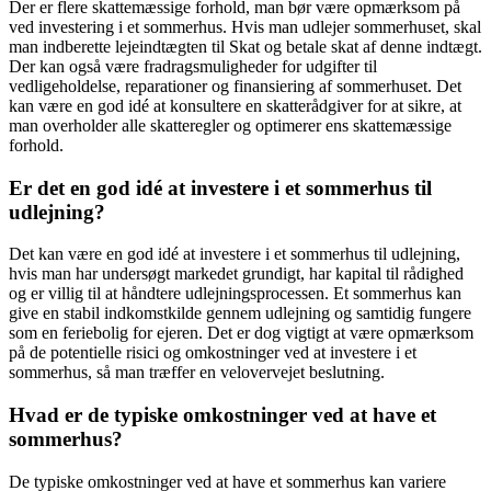
Der er flere skattemæssige forhold, man bør være opmærksom på
ved investering i et sommerhus. Hvis man udlejer sommerhuset, skal
man indberette lejeindtægten til Skat og betale skat af denne indtægt.
Der kan også være fradragsmuligheder for udgifter til
vedligeholdelse, reparationer og finansiering af sommerhuset. Det
kan være en god idé at konsultere en skatterådgiver for at sikre, at
man overholder alle skatteregler og optimerer ens skattemæssige
forhold.
Er det en god idé at investere i et sommerhus til
udlejning?
Det kan være en god idé at investere i et sommerhus til udlejning,
hvis man har undersøgt markedet grundigt, har kapital til rådighed
og er villig til at håndtere udlejningsprocessen. Et sommerhus kan
give en stabil indkomstkilde gennem udlejning og samtidig fungere
som en feriebolig for ejeren. Det er dog vigtigt at være opmærksom
på de potentielle risici og omkostninger ved at investere i et
sommerhus, så man træffer en velovervejet beslutning.
Hvad er de typiske omkostninger ved at have et
sommerhus?
De typiske omkostninger ved at have et sommerhus kan variere