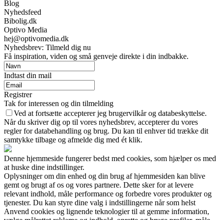
Blog
Nyhedsfeed
Bibolig.dk
Optivo Media
hej@optivomedia.dk
Nyhedsbrev: Tilmeld dig nu
Få inspiration, viden og små genveje direkte i din indbakke.
Indtast din mail
Registrer
Tak for interessen og din tilmelding
Ved at fortsætte accepterer jeg brugervilkår og databeskyttelse.
Når du skriver dig op til vores nyhedsbrev, accepterer du vores
regler for databehandling og brug. Du kan til enhver tid trække dit
samtykke tilbage og afmelde dig med ét klik.
Denne hjemmeside fungerer bedst med cookies, som hjælper os med
at huske dine indstillinger.
Oplysninger om din enhed og din brug af hjemmesiden kan blive
gemt og brugt af os og vores partnere. Dette sker for at levere
relevant indhold, måle performance og forbedre vores produkter og
tjenester. Du kan styre dine valg i indstillingerne når som helst
Anvend cookies og lignende teknologier til at gemme information,