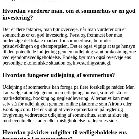
Hvordan vurderer man, om et sommerhus er en god
investering?
Der er flere faktorer, man bør overveje, når man vurderer om et
sommerhus er en god investering. Først og fremmest bør man
undersøge det lokale marked for sommerhuse, herunder
prisudviklingen og efterspørgslen. Det er også vigtigt at tage hensyn
til den potentielle indtjening gennem udlejning samt omkostningerne
ved ejendomsvedligeholdelse. Endelig bør man også overveje ens
personlige økonomiske situation og investeringsstrategi.
Hvordan fungerer udlejning af sommerhus?
Udlejning af sommerhus kan foregå på flere forskellige måder. Man
kan vælge at udleje gennem en udlejningsbureau, som vil stå for
markedsføring, booking og nøgleudlevering. Alternativt kan man
selv stå for udlejningen gennem online platforme som Airbnb eller
Booking.com. Det er vigtigt at være opmærksom på regler og
lovgivning vedrørende udlejning af sommerhus, samt at sikre sig
mod eventuelle skader eller misligholdelse fra lejernes side.
Hvordan påvirker udgifter til vedligeholdelse ens