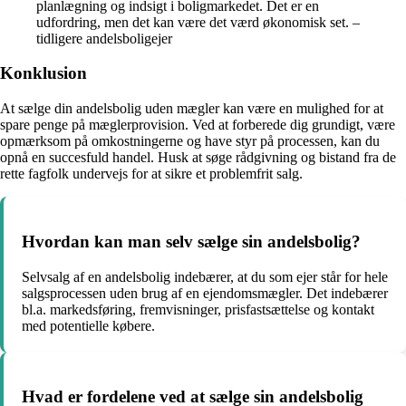
planlægning og indsigt i boligmarkedet. Det er en
udfordring, men det kan være det værd økonomisk set. –
tidligere andelsboligejer
Konklusion
At sælge din andelsbolig uden mægler kan være en mulighed for at
spare penge på mæglerprovision. Ved at forberede dig grundigt, være
opmærksom på omkostningerne og have styr på processen, kan du
opnå en succesfuld handel. Husk at søge rådgivning og bistand fra de
rette fagfolk undervejs for at sikre et problemfrit salg.
Hvordan kan man selv sælge sin andelsbolig?
Selvsalg af en andelsbolig indebærer, at du som ejer står for hele
salgsprocessen uden brug af en ejendomsmægler. Det indebærer
bl.a. markedsføring, fremvisninger, prisfastsættelse og kontakt
med potentielle købere.
Hvad er fordelene ved at sælge sin andelsbolig