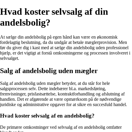
Hvad koster selvsalg af din
andelsbolig?
At sælge din andelsbolig på egen hånd kan være en økonomisk
fordelagtig beslutning, da du undgår at betale mæglerprovision. Men
før du giver dig i kast med at sælge din andelsbolig uden professionel
hjælp, er det vigtigt at forstå omkostningerne og processen involveret i
selvsalget.
Salg af andelsbolig uden mægler
Salg af andelsbolig uden mægler betyder, at du står for hele
salgsprocessen selv. Dette indebærer bl.a. markedsføring,
fremvisninger, prisfastsættelse, kontraktforhandling og afslutning af
handlen. Det er afgørende at være opmærksom på de nødvendige
juridiske og administrative opgaver for at sikre en succesfuld handel.
Hvad koster selvsalg af en andelsbolig?
De primære omkostninger ved selvsalg af en andelsbolig omfatter