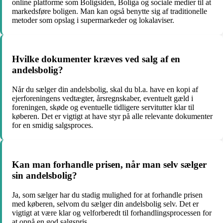
online platforme som Boligsiden, Boliga og sociale medier til at
markedsføre boligen. Man kan også benytte sig af traditionelle
metoder som opslag i supermarkeder og lokalaviser.
Hvilke dokumenter kræves ved salg af en
andelsbolig?
Når du sælger din andelsbolig, skal du bl.a. have en kopi af
ejerforeningens vedtægter, årsregnskaber, eventuelt gæld i
foreningen, skøde og eventuelle tidligere servitutter klar til
køberen. Det er vigtigt at have styr på alle relevante dokumenter
for en smidig salgsproces.
Kan man forhandle prisen, når man selv sælger
sin andelsbolig?
Ja, som sælger har du stadig mulighed for at forhandle prisen
med køberen, selvom du sælger din andelsbolig selv. Det er
vigtigt at være klar og velforberedt til forhandlingsprocessen for
at opnå en god salgspris.