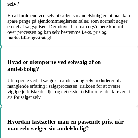
selv?
En af fordelene ved selv at sælge sin andelsbolig er, at man kan
spare penge på ejendomsmæglerens salær, som normalt udgør
en del af salgsprisen. Derudover har man også mere kontrol
over processen og kan selv bestemme f.eks. pris og
markedsføringsstrategi.
Hvad er ulemperne ved selvsalg af en
andelsbolig?
Ulemperne ved at sælge sin andelsbolig selv inkluderer bl.a.
manglende erfaring i salgsprocessen, risikoen for at overse
vigtige juridiske detaljer og det ekstra tidsforbrug, det kræver at
stå for salget selv.
Hvordan fastsætter man en passende pris, når
man selv sælger sin andelsbolig?