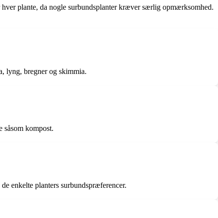
or hver plante, da nogle surbundsplanter kræver særlig opmærksomhed.
ia, lyng, bregner og skimmia.
ale såsom kompost.
g de enkelte planters surbundspræferencer.