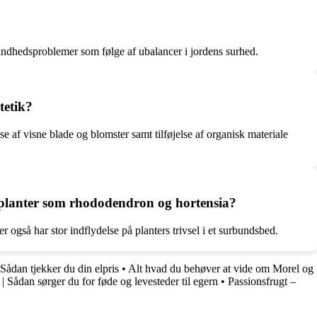
 sundhedsproblemer som følge af ubalancer i jordens surhed.
tetik?
e af visne blade og blomster samt tilføjelse af organisk materiale
 planter som rhododendron og hortensia?
også har stor indflydelse på planters trivsel i et surbundsbed.
Sådan tjekker du din elpris
•
Alt hvad du behøver at vide om Morel og
| Sådan sørger du for føde og levesteder til egern
•
Passionsfrugt –