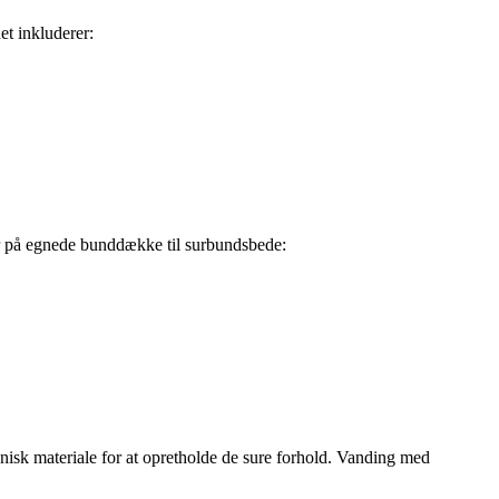
et inkluderer:
er på egnede bunddække til surbundsbede:
anisk materiale for at opretholde de sure forhold. Vanding med