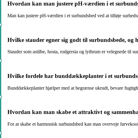
Hvordan kan man justere pH-værdien i et surbunds
Man kan justere pH-værdien i et surbundsbed ved at tilføje surheds
Hvilke stauder egner sig godt til surbundsbede, og 
Stauder som astilbe, hosta, rodgersia og lythrum er velegnede til s
Hvilke fordele har bunddækkeplanter i et surbundsbe
Bunddækkeplanter hjælper med at begrænse ukrudt, bevare fugtighed
Hvordan kan man skabe et attraktivt og sammenhæ
For at skabe et harmonisk surbundsbed kan man overveje farvekoordi