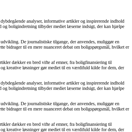
 dybdegående analyser, informative artikler og inspirerende indhold
 og boligindretning tilbyder mediet læserne indsigt, der kan hjælpe
 udvikling. De journalistiske tilgange, der anvendes, muliggør en
tte bidrager til en mere nuanceret debat om boligspørgsmål, hvilket er
tikler dækker en bred vifte af emner, fra boligfinansiering til
 og kreative løsninger gør mediet til en værdifuld kilde for dem, der
 dybdegående analyser, informative artikler og inspirerende indhold
 og boligindretning tilbyder mediet læserne indsigt, der kan hjælpe
 udvikling. De journalistiske tilgange, der anvendes, muliggør en
tte bidrager til en mere nuanceret debat om boligspørgsmål, hvilket er
tikler dækker en bred vifte af emner, fra boligfinansiering til
 og kreative løsninger gør mediet til en værdifuld kilde for dem, der