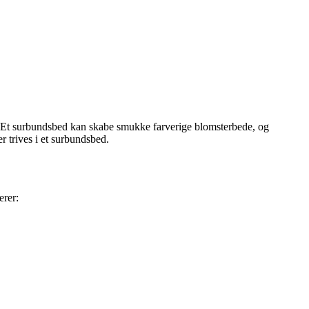
old. Et surbundsbed kan skabe smukke farverige blomsterbede, og
r trives i et surbundsbed.
erer: