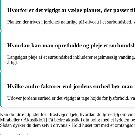
Hvorfor er det vigtigt at vælge planter, der passer 
Planter, der trives i jordenes naturlige pH-niveau i et surbundsbed
Hvordan kan man opretholde og pleje et surbundsbed 
Langsigtet pleje af et surbundsbed inkluderer regelmæssig vanding, b
årligt.
Hvilke andre faktorer end jordens surhed bør man 
Udover jordens surhed er det vigtigt at tage højde for lysforhold, 
Kan du tørre tøj udenfor i frostvejr? Tjek, hvordan du tørrer tøj om vin
Mirabeller
•
Akustikloft | Få bedre akustik i din bolig med et lyddæmpe
Sådan dyrker du dem selv i drivhus
•
Hold huset tørt med et omfangsd