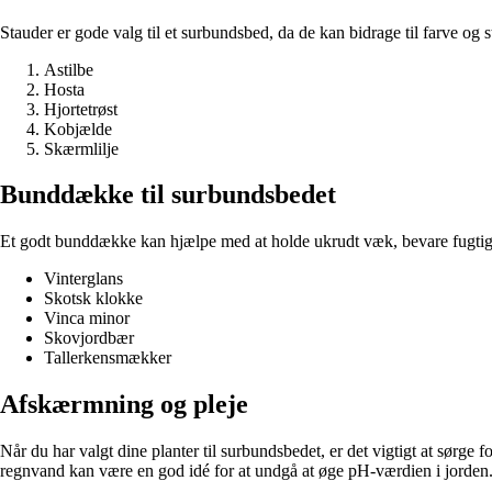
Stauder er gode valg til et surbundsbed, da de kan bidrage til farve o
Astilbe
Hosta
Hjortetrøst
Kobjælde
Skærmlilje
Bunddække til surbundsbedet
Et godt bunddække kan hjælpe med at holde ukrudt væk, bevare fugtigh
Vinterglans
Skotsk klokke
Vinca minor
Skovjordbær
Tallerkensmækker
Afskærmning og pleje
Når du har valgt dine planter til surbundsbedet, er det vigtigt at sørg
regnvand kan være en god idé for at undgå at øge pH-værdien i jorden