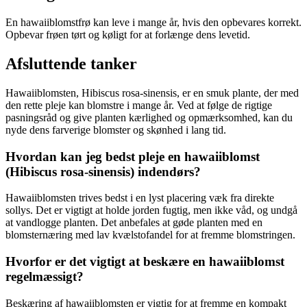
En hawaiiblomstfrø kan leve i mange år, hvis den opbevares korrekt.
Opbevar frøen tørt og køligt for at forlænge dens levetid.
Afsluttende tanker
Hawaiiblomsten, Hibiscus rosa-sinensis, er en smuk plante, der med
den rette pleje kan blomstre i mange år. Ved at følge de rigtige
pasningsråd og give planten kærlighed og opmærksomhed, kan du
nyde dens farverige blomster og skønhed i lang tid.
Hvordan kan jeg bedst pleje en hawaiiblomst
(Hibiscus rosa-sinensis) indendørs?
Hawaiiblomsten trives bedst i en lyst placering væk fra direkte
sollys. Det er vigtigt at holde jorden fugtig, men ikke våd, og undgå
at vandlogge planten. Det anbefales at gøde planten med en
blomsternæring med lav kvælstofandel for at fremme blomstringen.
Hvorfor er det vigtigt at beskære en hawaiiblomst
regelmæssigt?
Beskæring af hawaiiblomsten er vigtig for at fremme en kompakt