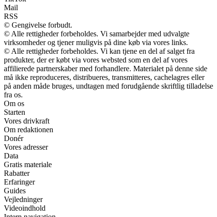
Mail
RSS
© Gengivelse forbudt.
© Alle rettigheder forbeholdes. Vi samarbejder med udvalgte
virksomheder og tjener muligvis på dine køb via vores links.
© Alle rettigheder forbeholdes. Vi kan tjene en del af salget fra
produkter, der er købt via vores websted som en del af vores
affilierede partnerskaber med forhandlere. Materialet på denne side
må ikke reproduceres, distribueres, transmitteres, cachelagres eller
på anden måde bruges, undtagen med forudgående skriftlig tilladelse
fra os.
Om os
Starten
Vores drivkraft
Om redaktionen
Donér
Vores adresser
Data
Gratis materiale
Rabatter
Erfaringer
Guides
Vejledninger
Videoindhold
Intern navigation