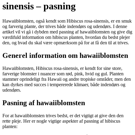
sinensis – pasning
Hawaiiblomsten, også kendt som Hibiscus rosa-sinensis, er en smuk
og farverig plante, der trives både indendørs og udendørs. I denne
artikel vil vi gå i dybden med pasning af hawaiiblomsten og give dig
værdifuld information om hibiscus planten, hvordan du bedst plejer
den, og hvad du skal være opmærksom på for at få den til at trives.
Generel information om hawaiiblomsten
Hawaiiblomsten, Hibiscus rosa-sinensis, er kendt for sine store,
farverige blomster i nuancer som rød, pink, hvid og gul. Planten
stammer oprindeligt fra Hawaii og andre tropiske områder, men den
kan dyrkes med succes i tempererede klimaer, både indendørs og
udendørs.
Pasning af hawaiiblomsten
For at hawaiiblomsten trives bedst, er det vigtigt at give den den
rette pleje. Her er nogle vigtige aspekter af pasning af hibiscus
planten: