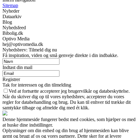
Sitemap
Nyheder
Dataarkiv
Blog
Nyhedsfeed
Bibolig.dk
Optivo Media
hej@optivomedia.dk
Nyhedsbrev: Tilmeld dig nu
Få inspiration, viden og små genveje direkte i din indbakke.
Indtast din mail
Registrer
Tak for interessen og din tilmelding
Ved at fortsætte accepterer jeg brugervilkår og databeskyttelse.
Når du skriver dig op til vores nyhedsbrev, accepterer du vores
regler for databehandling og brug. Du kan til enhver tid trække dit
samtykke tilbage og afmelde dig med ét klik.
Denne hjemmeside fungerer bedst med cookies, som hjælper os med
at huske dine indstillinger.
Oplysninger om din enhed og din brug af hjemmesiden kan blive
gemt og brugt af os og vores partnere. Dette sker for at levere