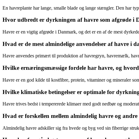
En havreplante har lange, smalle blade og lange stængler. Den har typ
Hvor udbredt er dyrkningen af havre som afgrøde i
Havre er en vigtig afgrøde i Danmark, og det er en af de mest dyrkede 
Hvad er de mest almindelige anvendelser af havre i d
Havre anvendes primært til produktion af havregryn, havremælk, havre
Hvilke ernæringsmæssige fordele har havre, og hvor
Havre er en god kilde til kostfibre, protein, vitaminer og mineraler 
Hvilke klimatiske betingelser er optimale for dyrknin
Havre trives bedst i tempererede klimaer med godt nedbør og moderat 
Hvad er forskellen mellem almindelig havre og andr
Almindelig havre adskiller sig fra hvede og byg ved sin fiberrige stru