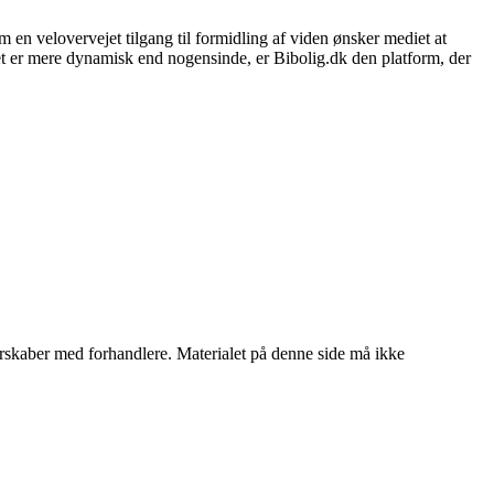
 en velovervejet tilgang til formidling af viden ønsker mediet at
et er mere dynamisk end nogensinde, er Bibolig.dk den platform, der
tnerskaber med forhandlere. Materialet på denne side må ikke