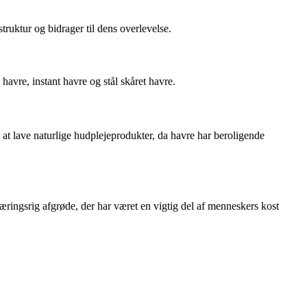
ruktur og bidrager til dens overlevelse.
 havre, instant havre og stål skåret havre.
 at lave naturlige hudplejeprodukter, da havre har beroligende
æringsrig afgrøde, der har været en vigtig del af menneskers kost