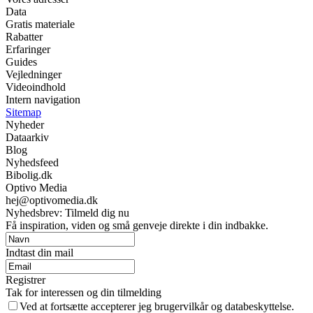
Data
Gratis materiale
Rabatter
Erfaringer
Guides
Vejledninger
Videoindhold
Intern navigation
Sitemap
Nyheder
Dataarkiv
Blog
Nyhedsfeed
Bibolig.dk
Optivo Media
hej@optivomedia.dk
Nyhedsbrev: Tilmeld dig nu
Få inspiration, viden og små genveje direkte i din indbakke.
Indtast din mail
Registrer
Tak for interessen og din tilmelding
Ved at fortsætte accepterer jeg brugervilkår og databeskyttelse.