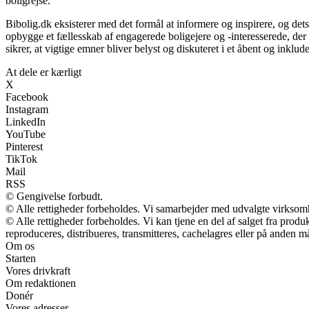
boligrejse.
Bibolig.dk eksisterer med det formål at informere og inspirere, og det
opbygge et fællesskab af engagerede boligejere og -interesserede, de
sikrer, at vigtige emner bliver belyst og diskuteret i et åbent og inklu
At dele er kærligt
X
Facebook
Instagram
LinkedIn
YouTube
Pinterest
TikTok
Mail
RSS
© Gengivelse forbudt.
© Alle rettigheder forbeholdes. Vi samarbejder med udvalgte virksomh
© Alle rettigheder forbeholdes. Vi kan tjene en del af salget fra prod
reproduceres, distribueres, transmitteres, cachelagres eller på anden m
Om os
Starten
Vores drivkraft
Om redaktionen
Donér
Vores adresser