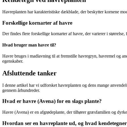
Havreplanten har karakteristiske dækblade, der beskytter kornene mod 
Forskellige kornarter af havre
Der findes flere forskellige kornarter af havre, der varierer i størrels
Hvad bruger man havre til?
Havre bruges i madlavning til at fremstille havregryn, havremel og an
egenskaber.
Afsluttende tanker
I denne artikel har vi udforsket havreplanten og dens mange anvendels
gennem århundreder.
Hvad er havre (Avena) for en slags plante?
Havre (Avena) er en afgrødeplante, der tilhører græsfamilien og dyrke
Hvordan ser en havreplante ud, og hvad kendetegner