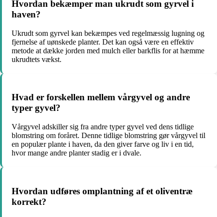
Hvordan bekæmper man ukrudt som gyrvel i
haven?
Ukrudt som gyrvel kan bekæmpes ved regelmæssig lugning og
fjernelse af uønskede planter. Det kan også være en effektiv
metode at dække jorden med mulch eller barkflis for at hæmme
ukrudtets vækst.
Hvad er forskellen mellem vårgyvel og andre
typer gyvel?
Vårgyvel adskiller sig fra andre typer gyvel ved dens tidlige
blomstring om foråret. Denne tidlige blomstring gør vårgyvel til
en populær plante i haven, da den giver farve og liv i en tid,
hvor mange andre planter stadig er i dvale.
Hvordan udføres omplantning af et oliventræ
korrekt?