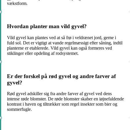
vækstform.
Hvordan planter man vild gyvel?
Vild gyvel kan plantes ved at så frø i veldrænet jord, gerne i
fuld sol. Det er vigtigt at vande regelmæssigt efter såning, indtil
planterne er etablerede. Vild gyvel kan også formeres ved
stiklinger eller opdeling af rodsystemet.
Er der forskel på rød gyvel og andre farver af
gyvel?
Rød gyvel adskiller sig fra andre farver af gyvel ved dens
intense røde blomster. De røde blomster skaber en iøjnefaldende
kontrast i haven og tiltrækker som regel insekter som bier og
sommerfugle.