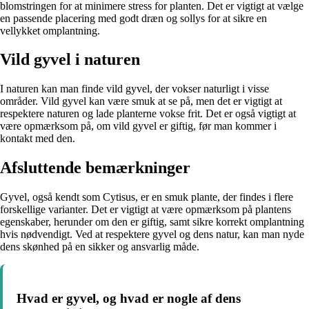
blomstringen for at minimere stress for planten. Det er vigtigt at vælge
en passende placering med godt dræn og sollys for at sikre en
vellykket omplantning.
Vild gyvel i naturen
I naturen kan man finde vild gyvel, der vokser naturligt i visse
områder. Vild gyvel kan være smuk at se på, men det er vigtigt at
respektere naturen og lade planterne vokse frit. Det er også vigtigt at
være opmærksom på, om vild gyvel er giftig, før man kommer i
kontakt med den.
Afsluttende bemærkninger
Gyvel, også kendt som Cytisus, er en smuk plante, der findes i flere
forskellige varianter. Det er vigtigt at være opmærksom på plantens
egenskaber, herunder om den er giftig, samt sikre korrekt omplantning
hvis nødvendigt. Ved at respektere gyvel og dens natur, kan man nyde
dens skønhed på en sikker og ansvarlig måde.
Hvad er gyvel, og hvad er nogle af dens