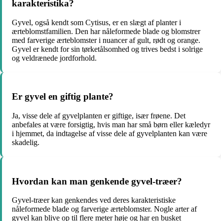
karakteristika?
Gyvel, også kendt som Cytisus, er en slægt af planter i
ærteblomstfamilien. Den har nåleformede blade og blomstrer
med farverige ærteblomster i nuancer af gult, rødt og orange.
Gyvel er kendt for sin tørketålsomhed og trives bedst i solrige
og veldrænede jordforhold.
Er gyvel en giftig plante?
Ja, visse dele af gyvelplanten er giftige, især frøene. Det
anbefales at være forsigtig, hvis man har små børn eller kæledyr
i hjemmet, da indtagelse af visse dele af gyvelplanten kan være
skadelig.
Hvordan kan man genkende gyvel-træer?
Gyvel-træer kan genkendes ved deres karakteristiske
nåleformede blade og farverige ærteblomster. Nogle arter af
gyvel kan blive op til flere meter høje og har en busket