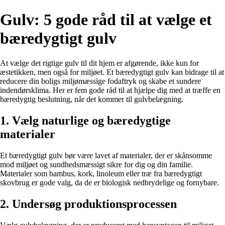
Gulv: 5 gode råd til at vælge et
bæredygtigt gulv
At vælge det rigtige gulv til dit hjem er afgørende, ikke kun for
æstetikken, men også for miljøet. Et bæredygtigt gulv kan bidrage til at
reducere din boligs miljømæssige fodaftryk og skabe et sundere
indendørsklima. Her er fem gode råd til at hjælpe dig med at træffe en
bæredygtig beslutning, når det kommer til gulvbelægning.
1. Vælg naturlige og bæredygtige
materialer
Et bæredygtigt gulv bør være lavet af materialer, der er skånsomme
mod miljøet og sundhedsmæssigt sikre for dig og din familie.
Materialer som bambus, kork, linoleum eller træ fra bæredygtigt
skovbrug er gode valg, da de er biologisk nedbrydelige og fornybare.
2. Undersøg produktionsprocessen