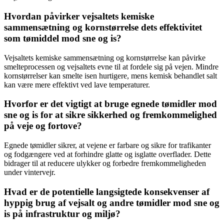
Hvordan påvirker vejsaltets kemiske
sammensætning og kornstørrelse dets effektivitet
som tømiddel mod sne og is?
Vejsaltets kemiske sammensætning og kornstørrelse kan påvirke
smelteprocessen og vejsaltets evne til at fordele sig på vejen. Mindre
kornstørrelser kan smelte isen hurtigere, mens kemisk behandlet salt
kan være mere effektivt ved lave temperaturer.
Hvorfor er det vigtigt at bruge egnede tømidler mod
sne og is for at sikre sikkerhed og fremkommelighed
på veje og fortove?
Egnede tømidler sikrer, at vejene er farbare og sikre for trafikanter
og fodgængere ved at forhindre glatte og isglatte overflader. Dette
bidrager til at reducere ulykker og forbedre fremkommeligheden
under vintervejr.
Hvad er de potentielle langsigtede konsekvenser af
hyppig brug af vejsalt og andre tømidler mod sne og
is på infrastruktur og miljø?