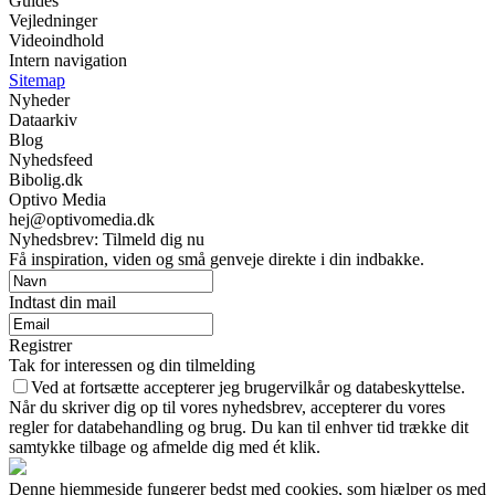
Guides
Vejledninger
Videoindhold
Intern navigation
Sitemap
Nyheder
Dataarkiv
Blog
Nyhedsfeed
Bibolig.dk
Optivo Media
hej@optivomedia.dk
Nyhedsbrev: Tilmeld dig nu
Få inspiration, viden og små genveje direkte i din indbakke.
Indtast din mail
Registrer
Tak for interessen og din tilmelding
Ved at fortsætte accepterer jeg brugervilkår og databeskyttelse.
Når du skriver dig op til vores nyhedsbrev, accepterer du vores
regler for databehandling og brug. Du kan til enhver tid trække dit
samtykke tilbage og afmelde dig med ét klik.
Denne hjemmeside fungerer bedst med cookies, som hjælper os med