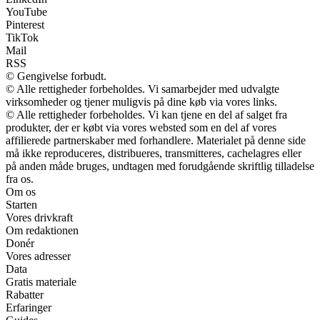
YouTube
Pinterest
TikTok
Mail
RSS
© Gengivelse forbudt.
© Alle rettigheder forbeholdes. Vi samarbejder med udvalgte
virksomheder og tjener muligvis på dine køb via vores links.
© Alle rettigheder forbeholdes. Vi kan tjene en del af salget fra
produkter, der er købt via vores websted som en del af vores
affilierede partnerskaber med forhandlere. Materialet på denne side
må ikke reproduceres, distribueres, transmitteres, cachelagres eller
på anden måde bruges, undtagen med forudgående skriftlig tilladelse
fra os.
Om os
Starten
Vores drivkraft
Om redaktionen
Donér
Vores adresser
Data
Gratis materiale
Rabatter
Erfaringer