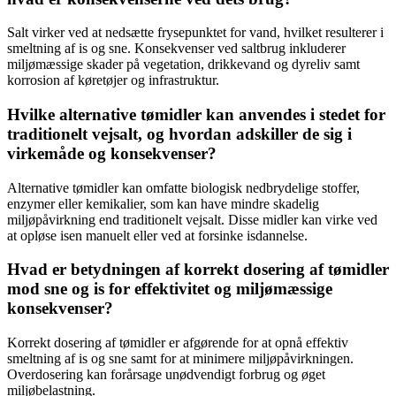
Salt virker ved at nedsætte frysepunktet for vand, hvilket resulterer i
smeltning af is og sne. Konsekvenser ved saltbrug inkluderer
miljømæssige skader på vegetation, drikkevand og dyreliv samt
korrosion af køretøjer og infrastruktur.
Hvilke alternative tømidler kan anvendes i stedet for
traditionelt vejsalt, og hvordan adskiller de sig i
virkemåde og konsekvenser?
Alternative tømidler kan omfatte biologisk nedbrydelige stoffer,
enzymer eller kemikalier, som kan have mindre skadelig
miljøpåvirkning end traditionelt vejsalt. Disse midler kan virke ved
at opløse isen manuelt eller ved at forsinke isdannelse.
Hvad er betydningen af korrekt dosering af tømidler
mod sne og is for effektivitet og miljømæssige
konsekvenser?
Korrekt dosering af tømidler er afgørende for at opnå effektiv
smeltning af is og sne samt for at minimere miljøpåvirkningen.
Overdosering kan forårsage unødvendigt forbrug og øget
miljøbelastning.