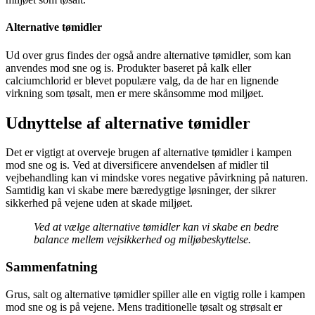
Alternative tømidler
Ud over grus findes der også andre alternative tømidler, som kan
anvendes mod sne og is. Produkter baseret på kalk eller
calciumchlorid er blevet populære valg, da de har en lignende
virkning som tøsalt, men er mere skånsomme mod miljøet.
Udnyttelse af alternative tømidler
Det er vigtigt at overveje brugen af alternative tømidler i kampen
mod sne og is. Ved at diversificere anvendelsen af midler til
vejbehandling kan vi mindske vores negative påvirkning på naturen.
Samtidig kan vi skabe mere bæredygtige løsninger, der sikrer
sikkerhed på vejene uden at skade miljøet.
Ved at vælge alternative tømidler kan vi skabe en bedre
balance mellem vejsikkerhed og miljøbeskyttelse.
Sammenfatning
Grus, salt og alternative tømidler spiller alle en vigtig rolle i kampen
mod sne og is på vejene. Mens traditionelle tøsalt og strøsalt er