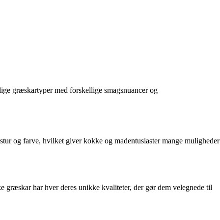
kellige græskartyper med forskellige smagsnuancer og
kstur og farve, hvilket giver kokke og madentusiaster mange muligheder
græskar har hver deres unikke kvaliteter, der gør dem velegnede til