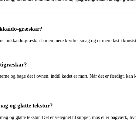
okkaido-græskar?
ns hokkaido-græskar har en mere krydret smag og er mere fast i konsi
ttigræskar?
nerne og bage det i ovnen, indtil kødet er mørt. Når det er færdigt, ka
ag og glatte tekstur?
mag og glatte tekstur. Det er velegnet til supper, mos eller bagværk, h