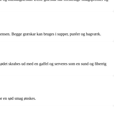
stensen. Begge græskar kan bruges i supper, puréer og bagværk.
n kødet skrabes ud med en gaffel og serveres som en sund og fiberrig
vor en sød smag ønskes.