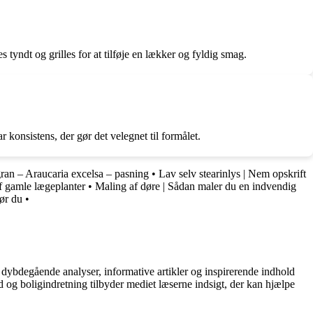
s tyndt og grilles for at tilføje en lækker og fyldig smag.
 konsistens, der gør det velegnet til formålet.
ran – Araucaria excelsa – pasning
•
Lav selv stearinlys | Nem opskrift
 gamle lægeplanter
•
Maling af døre | Sådan maler du en indvendig
ør du
•
 dybdegående analyser, informative artikler og inspirerende indhold
 og boligindretning tilbyder mediet læserne indsigt, der kan hjælpe