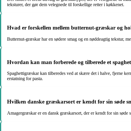
teksturer, der gør dem velegnede til forskellige retter i køkkenet.
Hvad er forskellen mellem butternut-græskar og h
Butternut-græskar har en sødere smag og en nøddeagtig tekstur, me
Hvordan kan man forberede og tilberede et spaghe
Spaghettigræskar kan tilberedes ved at skære det i halve, fjerne ker
erstatning for pasta.
Hvilken danske græskarsort er kendt for sin søde sm
Amagergræskar er en dansk græskarsort, der er kendt for sin søde s