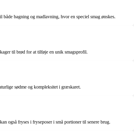
t til både bagning og madlavning, hvor en speciel smag ønskes.
ger til brød for at tilføje en unik smagsprofil.
aturlige sødme og kompleksitet i græskaret.
kan også fryses i fryseposer i små portioner til senere brug.