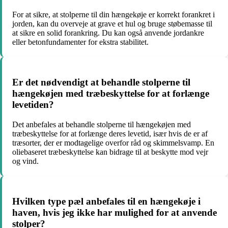
For at sikre, at stolperne til din hængekøje er korrekt forankret i
jorden, kan du overveje at grave et hul og bruge støbemasse til
at sikre en solid forankring. Du kan også anvende jordankre
eller betonfundamenter for ekstra stabilitet.
Er det nødvendigt at behandle stolperne til
hængekøjen med træbeskyttelse for at forlænge
levetiden?
Det anbefales at behandle stolperne til hængekøjen med
træbeskyttelse for at forlænge deres levetid, især hvis de er af
træsorter, der er modtagelige overfor råd og skimmelsvamp. En
oliebaseret træbeskyttelse kan bidrage til at beskytte mod vejr
og vind.
Hvilken type pæl anbefales til en hængekøje i
haven, hvis jeg ikke har mulighed for at anvende
stolper?