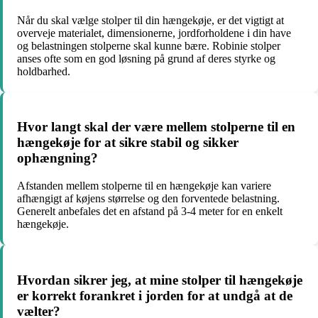
Når du skal vælge stolper til din hængekøje, er det vigtigt at
overveje materialet, dimensionerne, jordforholdene i din have
og belastningen stolperne skal kunne bære. Robinie stolper
anses ofte som en god løsning på grund af deres styrke og
holdbarhed.
Hvor langt skal der være mellem stolperne til en
hængekøje for at sikre stabil og sikker
ophængning?
Afstanden mellem stolperne til en hængekøje kan variere
afhængigt af køjens størrelse og den forventede belastning.
Generelt anbefales det en afstand på 3-4 meter for en enkelt
hængekøje.
Hvordan sikrer jeg, at mine stolper til hængekøje
er korrekt forankret i jorden for at undgå at de
vælter?