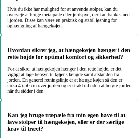
Hvis du ikke har mulighed for at anvende stolper, kan du
overveje at bruge metalpæle eller jordspyd, der kan bankes ned
i jorden. Disse kan være en praktisk og stabil løsning for
ophængning af hængekøjen.
Hvordan sikrer jeg, at hængekøjen hænger i den
rette højde for optimal komfort og sikkerhed?
For at sikre, at hængekøjen hænger i den rette højde, er det
vigtigt at tage hensyn til køjens længde samt afstanden fra
jorden. En generel retningslinje er at hænge køjen så den er
cirka 45-50 cm over jorden og er strakt ud uden at berøre jorden
når du sidder i den.
Kan jeg bruge træpæle fra min egen have til at
lave stolper til hængekøjen, eller er der særlige
krav til træet?