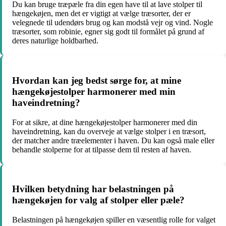
Du kan bruge træpæle fra din egen have til at lave stolper til
hængekøjen, men det er vigtigt at vælge træsorter, der er
velegnede til udendørs brug og kan modstå vejr og vind. Nogle
træsorter, som robinie, egner sig godt til formålet på grund af
deres naturlige holdbarhed.
Hvordan kan jeg bedst sørge for, at mine
hængekøjestolper harmonerer med min
haveindretning?
For at sikre, at dine hængekøjestolper harmonerer med din
haveindretning, kan du overveje at vælge stolper i en træsort,
der matcher andre træelementer i haven. Du kan også male eller
behandle stolperne for at tilpasse dem til resten af haven.
Hvilken betydning har belastningen på
hængekøjen for valg af stolper eller pæle?
Belastningen på hængekøjen spiller en væsentlig rolle for valget