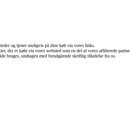
eder og tjener muligvis på dine køb via vores links.
ukter, der er købt via vores websted som en del af vores affilierede par
åde bruges, undtagen med forudgående skriftlig tilladelse fra os.