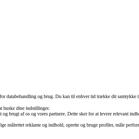
 for databehandling og brug. Du kan til enhver tid trække dit samtykke 
huske dine indstillinger.
g brugt af os og vores partnere. Dette sker for at levere relevant ind
e målrettet reklame og indhold, oprette og bruge profiler, måle perform