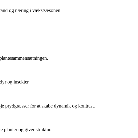
g vand og næring i vækstsæsonen.
il plantesammensætningen.
dyr og insekter.
je prydgræsser for at skabe dynamik og kontrast.
 planter og giver struktur.