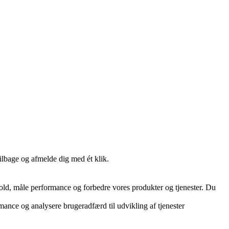
tilbage og afmelde dig med ét klik.
hold, måle performance og forbedre vores produkter og tjenester. Du
ance og analysere brugeradfærd til udvikling af tjenester