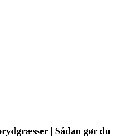
 prydgræsser | Sådan gør du