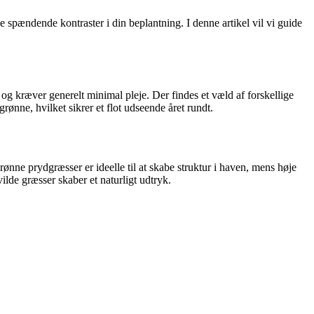
pændende kontraster i din beplantning. I denne artikel vil vi guide
 og kræver generelt minimal pleje. Der findes et væld af forskellige
ønne, hvilket sikrer et flot udseende året rundt.
rønne prydgræsser er ideelle til at skabe struktur i haven, mens høje
lde græsser skaber et naturligt udtryk.