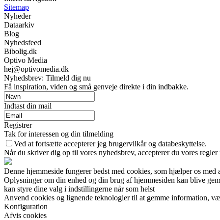
Sitemap
Nyheder
Dataarkiv
Blog
Nyhedsfeed
Bibolig.dk
Optivo Media
hej@optivomedia.dk
Nyhedsbrev: Tilmeld dig nu
Få inspiration, viden og små genveje direkte i din indbakke.
Indtast din mail
Registrer
Tak for interessen og din tilmelding
Ved at fortsætte accepterer jeg brugervilkår og databeskyttelse.
Når du skriver dig op til vores nyhedsbrev, accepterer du vores regler
Denne hjemmeside fungerer bedst med cookies, som hjælper os med at 
Oplysninger om din enhed og din brug af hjemmesiden kan blive gemt o
kan styre dine valg i indstillingerne når som helst
Anvend cookies og lignende teknologier til at gemme information, vælg
Konfiguration
Afvis cookies