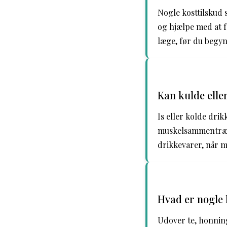
Nogle kosttilskud 
og hjælpe med at f
læge, før du begyn
Kan kulde eller
Is eller kolde drik
muskelsammentrækn
drikkevarer, når m
Hvad er nogle
Udover te, honnin