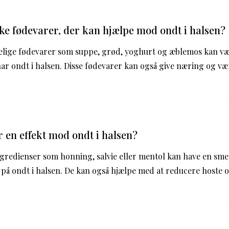
kke fødevarer, der kan hjælpe mod ondt i halsen?
elige fødevarer som suppe, grød, yoghurt og æblemos kan vær
ar ondt i halsen. Disse fødevarer kan også give næring og væ
r en effekt mod ondt i halsen?
ngredienser som honning, salvie eller mentol kan have en sm
 på ondt i halsen. De kan også hjælpe med at reducere hoste og