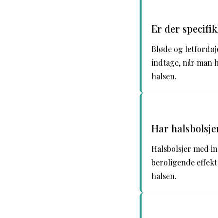
Er der specifi
Bløde og letfordøj
indtage, når man h
halsen.
Har halsbolsje
Halsbolsjer med i
beroligende effekt
halsen.