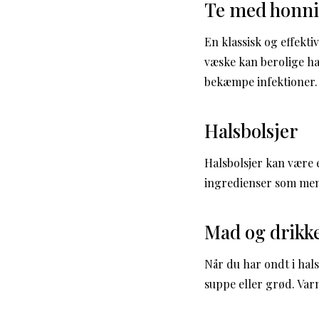
Te med honn
En klassisk og effekt
væske kan berolige ha
bekæmpe infektioner.
Halsbolsjer
Halsbolsjer kan være 
ingredienser som ment
Mad og drikk
Når du har ondt i hal
suppe eller grød. Var