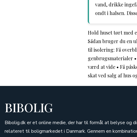
vand, drikke ingef
ondt i halsen. Dis
Hold huset tørt med 
Sådan bruger du en 
til isolering: Få overb
genbrugsmaterialer
værd at vide
•
Få påske
skat ved salg af hus o
BIBOLIG
Bibolig.dk er et online medie, der har til formål at belyse og 
relateret til boligmarkedet i Danmark. Gennem en kombinati