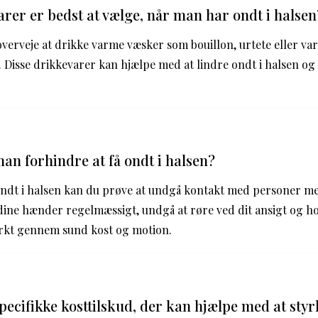
arer er bedst at vælge, når man har ondt i halsen
verveje at drikke varme væsker som bouillon, urtete eller v
 Disse drikkevarer kan hjælpe med at lindre ondt i halsen og
n forhindre at få ondt i halsen?
ondt i halsen kan du prøve at undgå kontakt med personer 
ine hænder regelmæssigt, undgå at røre ved dit ansigt og ho
rkt gennem sund kost og motion.
pecifikke kosttilskud, der kan hjælpe med at styr