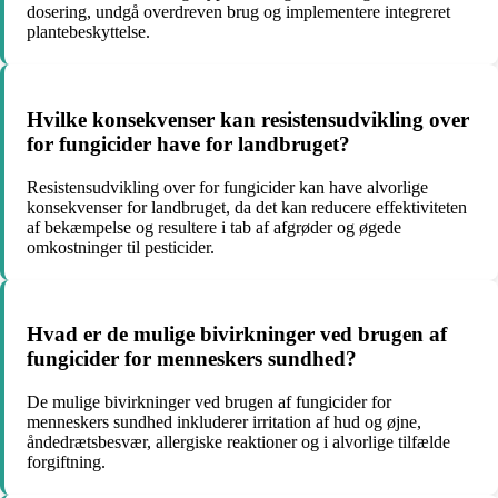
dosering, undgå overdreven brug og implementere integreret
plantebeskyttelse.
Hvilke konsekvenser kan resistensudvikling over
for fungicider have for landbruget?
Resistensudvikling over for fungicider kan have alvorlige
konsekvenser for landbruget, da det kan reducere effektiviteten
af bekæmpelse og resultere i tab af afgrøder og øgede
omkostninger til pesticider.
Hvad er de mulige bivirkninger ved brugen af
fungicider for menneskers sundhed?
De mulige bivirkninger ved brugen af fungicider for
menneskers sundhed inkluderer irritation af hud og øjne,
åndedrætsbesvær, allergiske reaktioner og i alvorlige tilfælde
forgiftning.