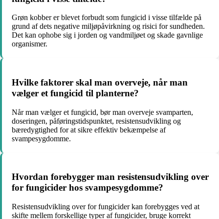
Grøn kobber er blevet forbudt som fungicid i visse tilfælde på
grund af dets negative miljøpåvirkning og risici for sundheden.
Det kan ophobe sig i jorden og vandmiljøet og skade gavnlige
organismer.
Hvilke faktorer skal man overveje, når man
vælger et fungicid til planterne?
Når man vælger et fungicid, bør man overveje svamparten,
doseringen, påføringstidspunktet, resistensudvikling og
bæredygtighed for at sikre effektiv bekæmpelse af
svampesygdomme.
Hvordan forebygger man resistensudvikling over
for fungicider hos svampesygdomme?
Resistensudvikling over for fungicider kan forebygges ved at
skifte mellem forskellige typer af fungicider, bruge korrekt