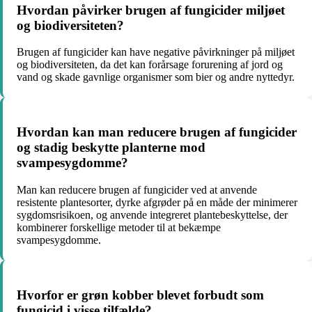
Hvordan påvirker brugen af fungicider miljøet
og biodiversiteten?
Brugen af fungicider kan have negative påvirkninger på miljøet
og biodiversiteten, da det kan forårsage forurening af jord og
vand og skade gavnlige organismer som bier og andre nyttedyr.
Hvordan kan man reducere brugen af fungicider
og stadig beskytte planterne mod
svampesygdomme?
Man kan reducere brugen af fungicider ved at anvende
resistente plantesorter, dyrke afgrøder på en måde der minimerer
sygdomsrisikoen, og anvende integreret plantebeskyttelse, der
kombinerer forskellige metoder til at bekæmpe
svampesygdomme.
Hvorfor er grøn kobber blevet forbudt som
fungicid i visse tilfælde?