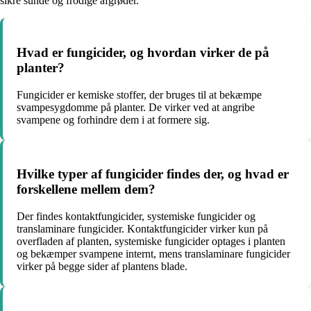
sikre sunde og frodige afgrøder.
Hvad er fungicider, og hvordan virker de på
planter?
Fungicider er kemiske stoffer, der bruges til at bekæmpe
svampesygdomme på planter. De virker ved at angribe
svampene og forhindre dem i at formere sig.
Hvilke typer af fungicider findes der, og hvad er
forskellene mellem dem?
Der findes kontaktfungicider, systemiske fungicider og
translaminare fungicider. Kontaktfungicider virker kun på
overfladen af planten, systemiske fungicider optages i planten
og bekæmper svampene internt, mens translaminare fungicider
virker på begge sider af plantens blade.