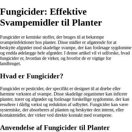
Fungicider: Effektive
Svampemidler til Planter
Fungicider er kemiske stoffer, der bruges til at bekæmpe
svampeinfektioner hos planter. Disse midler er afgørende for at
beskytte afgrøder mod skadelige svampe, der kan forårsage sygdomme
og endda ødelægge hele afgrøder. I denne artikel vil vi udforske, hvad
fungicider er, hvordan de virker, og hvorfor de er vigtige for
landbruget.
Hvad er Fungicider?
Fungicider er pesticider, der specifikt er designet til at dræbe eller
hæmme væksten af svampe. Disse skadelige organismer kan inficere
planter, træer og afgrøder og forårsage forskellige sygdomme, der kan
resultere i dårlig vækst og reduktion af udbyttet. Fungicider kan være
systemiske, der absorberes af planten og beskytter den internt, eller
kontaktmidler, der virker ved direkte kontakt med svampene.
Anvendelse af Fungicider til Planter