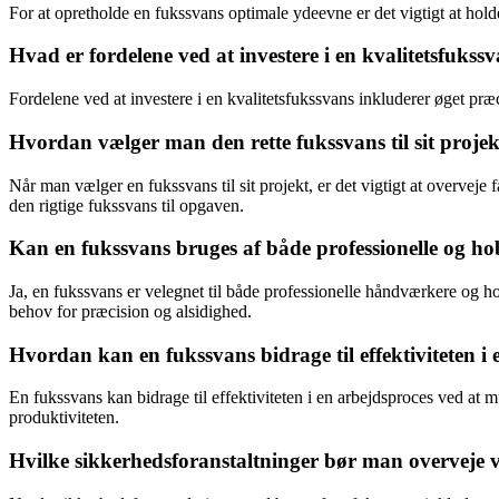
For at opretholde en fukssvans optimale ydeevne er det vigtigt at hol
Hvad er fordelene ved at investere i en kvalitetsfukss
Fordelene ved at investere i en kvalitetsfukssvans inkluderer øget præ
Hvordan vælger man den rette fukssvans til sit proje
Når man vælger en fukssvans til sit projekt, er det vigtigt at overveje
den rigtige fukssvans til opgaven.
Kan en fukssvans bruges af både professionelle og ho
Ja, en fukssvans er velegnet til både professionelle håndværkere og hob
behov for præcision og alsidighed.
Hvordan kan en fukssvans bidrage til effektiviteten i
En fukssvans kan bidrage til effektiviteten i en arbejdsproces ved at 
produktiviteten.
Hvilke sikkerhedsforanstaltninger bør man overveje 