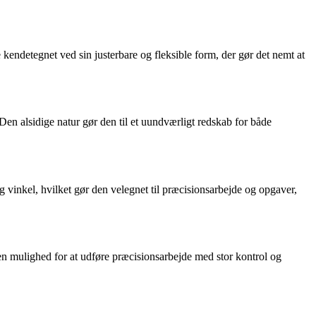
 kendetegnet ved sin justerbare og fleksible form, der gør det nemt at
en alsidige natur gør den til et uundværligt redskab for både
g vinkel, hvilket gør den velegnet til præcisionsarbejde og opgaver,
eren mulighed for at udføre præcisionsarbejde med stor kontrol og