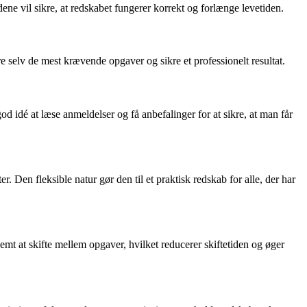
ne vil sikre, at redskabet fungerer korrekt og forlænge levetiden.
e selv de mest krævende opgaver og sikre et professionelt resultat.
od idé at læse anmeldelser og få anbefalinger for at sikre, at man får
. Den fleksible natur gør den til et praktisk redskab for alle, der har
emt at skifte mellem opgaver, hvilket reducerer skiftetiden og øger