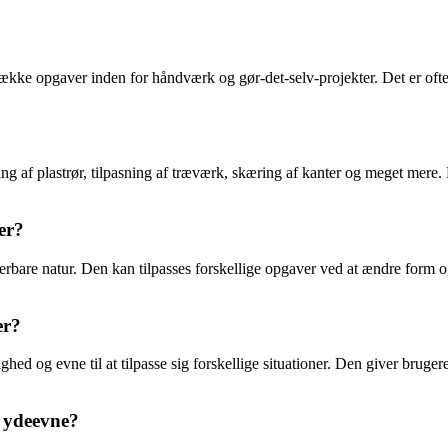
række opgaver inden for håndværk og gør-det-selv-projekter. Det er ofte
 af plastrør, tilpasning af træværk, skæring af kanter og meget mere. D
er?
sterbare natur. Den kan tilpasses forskellige opgaver ved at ændre form o
er?
ghed og evne til at tilpasse sig forskellige situationer. Den giver brug
 ydeevne?