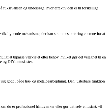
å fukssvansen og undersøge, hvor effektiv den er til forskellige
kruestik-lignende mekanisme, der kan strammes omkring et emne for at
igt at tilpasse værktøjet efter behov, hvilket gør det velegnet til en
e og DIY-entusiaster.
rer sig godt i både træ- og metalbearbejdning. Den justerbare funktion
om du er professionel håndværker eller gør-det-selv entusiast, vil