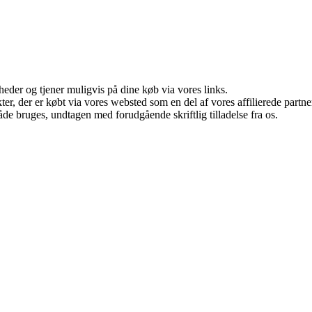
eder og tjener muligvis på dine køb via vores links.
ukter, der er købt via vores websted som en del af vores affilierede par
åde bruges, undtagen med forudgående skriftlig tilladelse fra os.