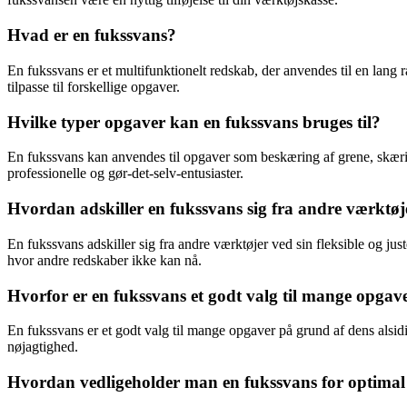
Hvad er en fukssvans?
En fukssvans er et multifunktionelt redskab, der anvendes til en lang 
tilpasse til forskellige opgaver.
Hvilke typer opgaver kan en fukssvans bruges til?
En fukssvans kan anvendes til opgaver som beskæring af grene, skæring
professionelle og gør-det-selv-entusiaster.
Hvordan adskiller en fukssvans sig fra andre værktøj
En fukssvans adskiller sig fra andre værktøjer ved sin fleksible og ju
hvor andre redskaber ikke kan nå.
Hvorfor er en fukssvans et godt valg til mange opgav
En fukssvans er et godt valg til mange opgaver på grund af dens alsidi
nøjagtighed.
Hvordan vedligeholder man en fukssvans for optimal