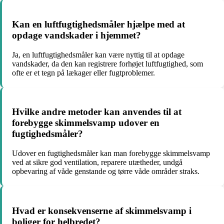
Kan en luftfugtighedsmåler hjælpe med at
opdage vandskader i hjemmet?
Ja, en luftfugtighedsmåler kan være nyttig til at opdage
vandskader, da den kan registrere forhøjet luftfugtighed, som
ofte er et tegn på lækager eller fugtproblemer.
Hvilke andre metoder kan anvendes til at
forebygge skimmelsvamp udover en
fugtighedsmåler?
Udover en fugtighedsmåler kan man forebygge skimmelsvamp
ved at sikre god ventilation, reparere utætheder, undgå
opbevaring af våde genstande og tørre våde områder straks.
Hvad er konsekvenserne af skimmelsvamp i
boliger for helbredet?