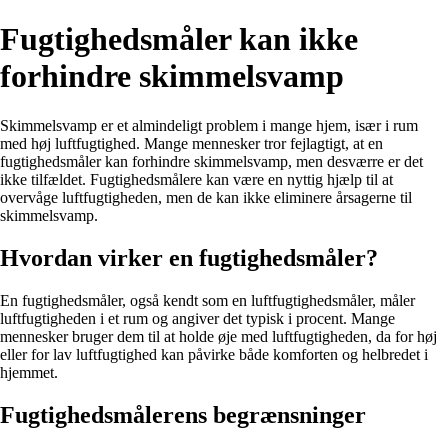
Fugtighedsmåler kan ikke
forhindre skimmelsvamp
Skimmelsvamp er et almindeligt problem i mange hjem, især i rum
med høj luftfugtighed. Mange mennesker tror fejlagtigt, at en
fugtighedsmåler kan forhindre skimmelsvamp, men desværre er det
ikke tilfældet. Fugtighedsmålere kan være en nyttig hjælp til at
overvåge luftfugtigheden, men de kan ikke eliminere årsagerne til
skimmelsvamp.
Hvordan virker en fugtighedsmåler?
En fugtighedsmåler, også kendt som en luftfugtighedsmåler, måler
luftfugtigheden i et rum og angiver det typisk i procent. Mange
mennesker bruger dem til at holde øje med luftfugtigheden, da for høj
eller for lav luftfugtighed kan påvirke både komforten og helbredet i
hjemmet.
Fugtighedsmålerens begrænsninger