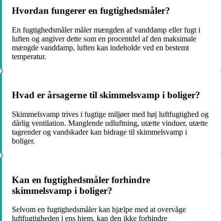
Hvordan fungerer en fugtighedsmåler?
En fugtighedsmåler måler mængden af vanddamp eller fugt i
luften og angiver dette som en procentdel af den maksimale
mængde vanddamp, luften kan indeholde ved en bestemt
temperatur.
Hvad er årsagerne til skimmelsvamp i boliger?
Skimmelsvamp trives i fugtige miljøer med høj luftfugtighed og
dårlig ventilation. Manglende udluftning, utætte vinduer, utætte
tagrender og vandskader kan bidrage til skimmelsvamp i
boliger.
Kan en fugtighedsmåler forhindre
skimmelsvamp i boliger?
Selvom en fugtighedsmåler kan hjælpe med at overvåge
luftfugtigheden i ens hjem, kan den ikke forhindre