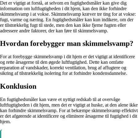
Det er vigtigt at forstå, at selvom en fugtighedsmåler kan give dig
information om luftfugtigheden i dit hjem, kan den ikke forhindre
skimmelsvamp i at vokse. Skimmelsvamp kræver tre ting for at vokse:
fugt, varme og næring. En fugtighedsmåler kan kun indikere, om der
er tilstrækkelig fugt til stede, men den kan ikke fjerne fugten eller
adressere andre faktorer, der kan føre til skimmelsvamp.
Hvordan forebygger man skimmelsvamp?
For at forebygge skimmelsvamp i dit hjem er det vigtigt at identificere
og rette årsagerne til den øgede luftfugtighed. Dette kan omfatte
reparation af vandskader, korrekt ventilation, brug af affugtere og
sikring af tilstrækkelig isolering for at forhindre kondensdannelse.
Konklusion
En fugtighedsmåler kan være et nyttigt redskab til at overvåge
luftfugtigheden i dit hjem, men det er vigtigt at huske, at den alene ikke
kan forhindre skimmelsvamp. For at bekæmpe skimmelsvamp effektivt
er det afgørende at identificere og eliminere årsagerne til fugtighed i dit
hjem.