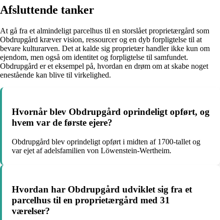
Afsluttende tanker
At gå fra et almindeligt parcelhus til en storslået proprietærgård som
Obdrupgård kræver vision, ressourcer og en dyb forpligtelse til at
bevare kulturarven. Det at kalde sig proprietær handler ikke kun om
ejendom, men også om identitet og forpligtelse til samfundet.
Obdrupgård er et eksempel på, hvordan en drøm om at skabe noget
enestående kan blive til virkelighed.
Hvornår blev Obdrupgård oprindeligt opført, og
hvem var de første ejere?
Obdrupgård blev oprindeligt opført i midten af 1700-tallet og
var ejet af adelsfamilien von Löwenstein-Wertheim.
Hvordan har Obdrupgård udviklet sig fra et
parcelhus til en proprietærgård med 31
værelser?