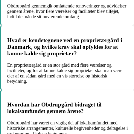
Obdrupgård gennemgik omfattende renoveringer og udvidelser
gennem årene, hvor flere værelser og faciliteter blev tilføjet,
indtil det nåede sit nuværende omfang.
Hvad er kendetegnene ved en proprietærgård i
Danmark, og hvilke krav skal opfyldes for at
kunne kalde sig proprietær?
En proprietærgård er en stor gård med flere værelser og
faciliteter, og for at kunne kalde sig proprietær skal man være
ejer af en sådan gård med en vis størrelse og historisk
betydning.
Hvordan har Obdrupgård bidraget til
lokalsamfundet gennem årene?
Obdrupgård har været en vigtig del af lokalsamfundet med
historiske arrangementer, kulturelle begivenheder og deltagelse i
restaurering af lokale bygninger.