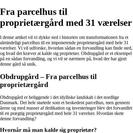
Fra parcelhus til
proprietærgård med 31 værelser
I denne artikel vil vi dykke ned i historien om transformationen fra et
almindeligt parcelhus til en imponerende proprietærgård med hele 31
værelser. Vi vil udforske, hvordan sådan en forvandling kan finde sted,
og hvad det kræver at kalde sig proprietær. Obdrupgård er et eksempel
på en sådan forvandling, og vi vil se nærmere på, hvad der har gjort
denne gård så unik.
Obdrupgård – Fra parcelhus til
proprietærgård
Obdrupgård er beliggende i det idylliske landskab i det nordlige
Danmark. Det hele startede som et beskedent parcelhus, men gennem
årene og med masser af dedikation og investeringer blev det forvandlet
til en prægtig proprietærgård med hele 31 værelser. Hvordan skete
denne forvandling?
Hvornår må man kalde sig proprietær?