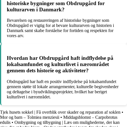
historiske bygninger som Obdrupgård for
kulturarven i Danmark?
Bevarelsen og restaureringen af historiske bygninger som
Obdrupgård er vigtig for at bevare kulturarven og historien i
Danmark samt skabe forståelse for fortiden og respekten for
vores arv.
Hvordan har Obdrupgård haft indflydelse på
lokalsamfundet og kulturlivet i nærområdet
gennem dets historie og aktiviteter?
Obdrupgård har haft en positiv indflydelse på lokalsamfundet
gennem støtte til lokale arrangementer, kulturelle begivenheder
og deltagelse i byudviklingsprojekter, hvilket har beriget
kulturlivet i nærområdet.
Tjek husets sokkel | Få overblik over skader og reparation af soklen
•
Mor og barn – Tolmiea menziesii
•
Middagsblomst – Carpobrotus
edulis
•
Ombygning og tilbygning | Læs om mulighederne, der kan