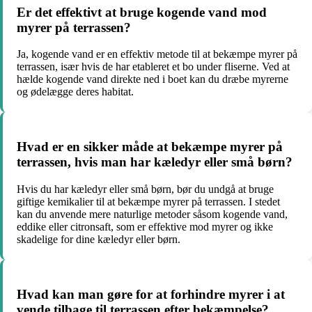
Er det effektivt at bruge kogende vand mod
myrer på terrassen?
Ja, kogende vand er en effektiv metode til at bekæmpe myrer på
terrassen, især hvis de har etableret et bo under fliserne. Ved at
hælde kogende vand direkte ned i boet kan du dræbe myrerne
og ødelægge deres habitat.
Hvad er en sikker måde at bekæmpe myrer på
terrassen, hvis man har kæledyr eller små børn?
Hvis du har kæledyr eller små børn, bør du undgå at bruge
giftige kemikalier til at bekæmpe myrer på terrassen. I stedet
kan du anvende mere naturlige metoder såsom kogende vand,
eddike eller citronsaft, som er effektive mod myrer og ikke
skadelige for dine kæledyr eller børn.
Hvad kan man gøre for at forhindre myrer i at
vende tilbage til terrassen efter bekæmpelse?