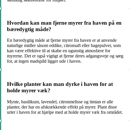
Hvordan kan man fjerne myrer fra haven på en
bæredygtig måde?
En bæredygtig måde at fjerne myrer fra haven er at anvende
naturlige midler såsom eddike, citronsaft eller bagepulver, som
kan være effektive til at skabe en ugunstig atmosfære for
myrerne. Det er også vigtigt at fjerne deres adgangsveje og sørg
for, at ingen madspild ligger ude i haven.
Hvilke planter kan man dyrke i haven for at
holde myrer væk?
Mynte, basilikum, lavendel, citronmelisse og timian er alle
planter, der har en afskrækkende effekt på myrer. Plant disse
urter i haven for at hjælpe med at holde myrer væk fra området.