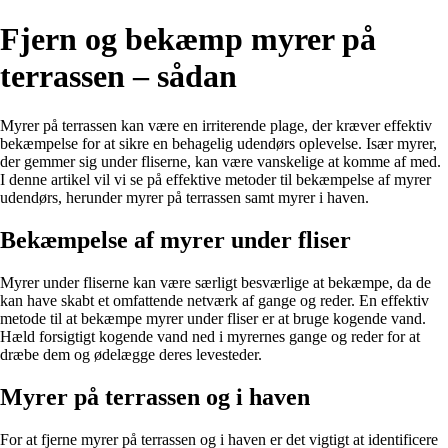
Fjern og bekæmp myrer på
terrassen – sådan
Myrer på terrassen kan være en irriterende plage, der kræver effektiv
bekæmpelse for at sikre en behagelig udendørs oplevelse. Især myrer,
der gemmer sig under fliserne, kan være vanskelige at komme af med.
I denne artikel vil vi se på effektive metoder til bekæmpelse af myrer
udendørs, herunder myrer på terrassen samt myrer i haven.
Bekæmpelse af myrer under fliser
Myrer under fliserne kan være særligt besværlige at bekæmpe, da de
kan have skabt et omfattende netværk af gange og reder. En effektiv
metode til at bekæmpe myrer under fliser er at bruge kogende vand.
Hæld forsigtigt kogende vand ned i myrernes gange og reder for at
dræbe dem og ødelægge deres levesteder.
Myrer på terrassen og i haven
For at fjerne myrer på terrassen og i haven er det vigtigt at identificere