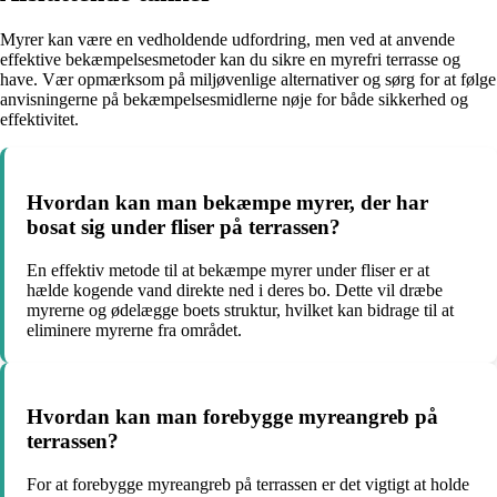
Myrer kan være en vedholdende udfordring, men ved at anvende
effektive bekæmpelsesmetoder kan du sikre en myrefri terrasse og
have. Vær opmærksom på miljøvenlige alternativer og sørg for at følge
anvisningerne på bekæmpelsesmidlerne nøje for både sikkerhed og
effektivitet.
Hvordan kan man bekæmpe myrer, der har
bosat sig under fliser på terrassen?
En effektiv metode til at bekæmpe myrer under fliser er at
hælde kogende vand direkte ned i deres bo. Dette vil dræbe
myrerne og ødelægge boets struktur, hvilket kan bidrage til at
eliminere myrerne fra området.
Hvordan kan man forebygge myreangreb på
terrassen?
For at forebygge myreangreb på terrassen er det vigtigt at holde