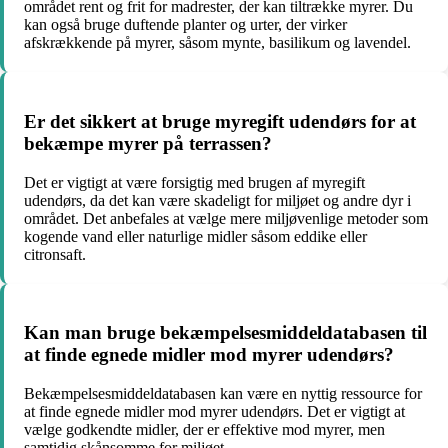
området rent og frit for madrester, der kan tiltrække myrer. Du
kan også bruge duftende planter og urter, der virker
afskrækkende på myrer, såsom mynte, basilikum og lavendel.
Er det sikkert at bruge myregift udendørs for at
bekæmpe myrer på terrassen?
Det er vigtigt at være forsigtig med brugen af myregift
udendørs, da det kan være skadeligt for miljøet og andre dyr i
området. Det anbefales at vælge mere miljøvenlige metoder som
kogende vand eller naturlige midler såsom eddike eller
citronsaft.
Kan man bruge bekæmpelsesmiddeldatabasen til
at finde egnede midler mod myrer udendørs?
Bekæmpelsesmiddeldatabasen kan være en nyttig ressource for
at finde egnede midler mod myrer udendørs. Det er vigtigt at
vælge godkendte midler, der er effektive mod myrer, men
samtidig skånsomme for miljøet.