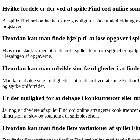
Hvilke fordele er der ved at spille Find ord online s
At spille Find ord online kan være gavnligt for både underholdning o
bogstaver.
Hvordan kan man finde hjælp til at løse opgaver i spi
Hvis man står fast med at finde ord i spillet, kan man søge efter hjælp
i løsningen af opgaverne.
Hvordan kan man udvikle sine færdigheder i at finde 
Man kan udvikle sine færdigheder i at finde ord ved at spille Find or
og styrke ordforrådet.
Er der mulighed for at deltage i konkurrencer eller tu
Ja, nogle udbydere af spillet Find ord online arrangerer konkurrencer el
dimension af sjov og spænding til spiloplevelsen.
Hvordan kan man finde flere variationer af spillet Fi