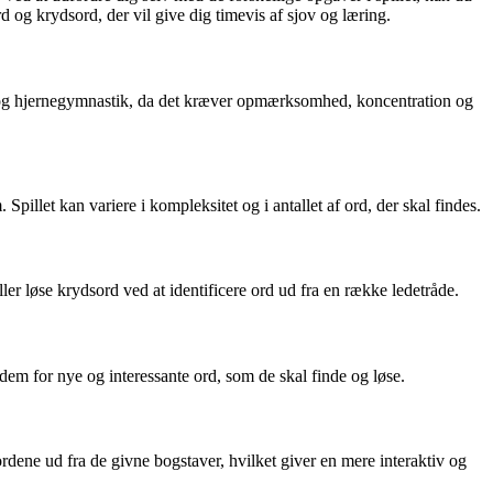
d og krydsord, der vil give dig timevis af sjov og læring.
nde og hjernegymnastik, da det kræver opmærksomhed, koncentration og
pillet kan variere i kompleksitet og i antallet af ord, der skal findes.
er løse krydsord ved at identificere ord ud fra en række ledetråde.
dem for nye og interessante ord, som de skal finde og løse.
 ordene ud fra de givne bogstaver, hvilket giver en mere interaktiv og