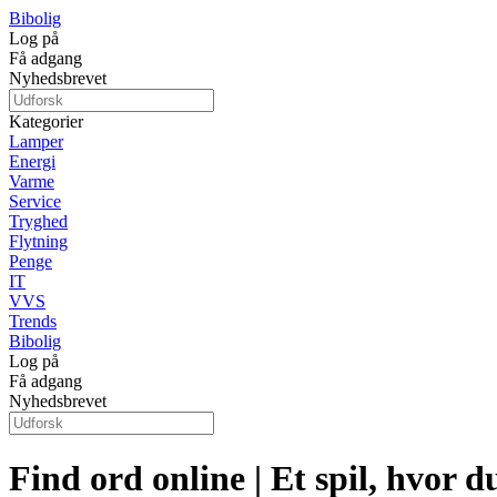
Bibolig
Log på
Få adgang
Nyhedsbrevet
Kategorier
Lamper
Energi
Varme
Service
Tryghed
Flytning
Penge
IT
VVS
Trends
Bibolig
Log på
Få adgang
Nyhedsbrevet
Find ord online | Et spil, hvor 