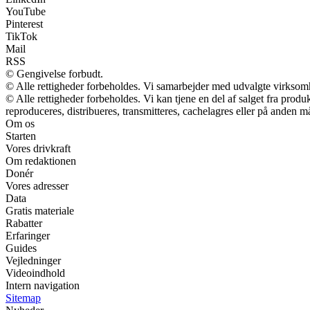
YouTube
Pinterest
TikTok
Mail
RSS
© Gengivelse forbudt.
© Alle rettigheder forbeholdes. Vi samarbejder med udvalgte virksomh
© Alle rettigheder forbeholdes. Vi kan tjene en del af salget fra prod
reproduceres, distribueres, transmitteres, cachelagres eller på anden m
Om os
Starten
Vores drivkraft
Om redaktionen
Donér
Vores adresser
Data
Gratis materiale
Rabatter
Erfaringer
Guides
Vejledninger
Videoindhold
Intern navigation
Sitemap