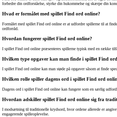
forbedre din ordforståelse, styrke din hukommelse og skærpe din koncent
Hvad er formålet med spillet Find ord online?
Formålet med spillet Find ord online er at udfordre spillerne til at 
ordforråd.
Hvordan fungerer spillet Find ord online?
I spillet Find ord online præsenteres spillerne typisk med en række tilf
Hvilken type opgaver kan man finde i spillet Find or
I spillet Find ord online kan man støde på opgaver såsom at finde spec
Hvilken rolle spiller dagens ord i spillet Find ord onli
Dagens ord i spillet Find ord online kan fungere som en særlig udford
Hvordan adskiller spillet Find ord online sig fra trad
I modsætning til traditionelle krydsord, hvor ordene allerede er angivet
engagerende spilleoplevelse.