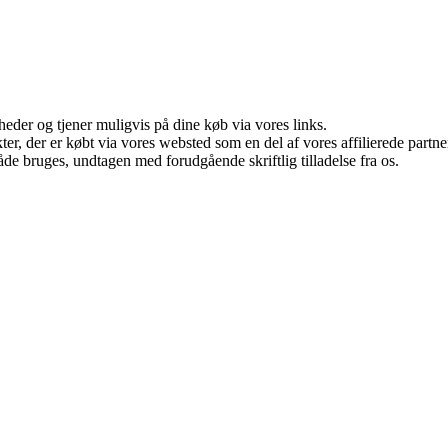
eder og tjener muligvis på dine køb via vores links.
ukter, der er købt via vores websted som en del af vores affilierede par
åde bruges, undtagen med forudgående skriftlig tilladelse fra os.