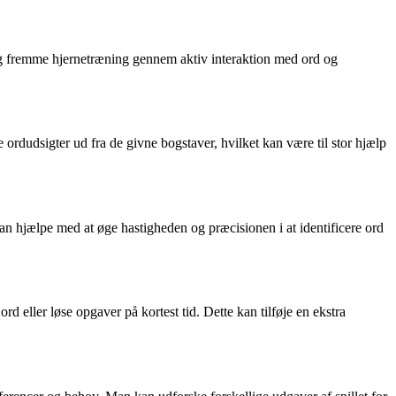
 og fremme hjernetræning gennem aktiv interaktion med ord og
 ordudsigter ud fra de givne bogstaver, hvilket kan være til stor hjælp
an hjælpe med at øge hastigheden og præcisionen i at identificere ord
rd eller løse opgaver på kortest tid. Dette kan tilføje en ekstra