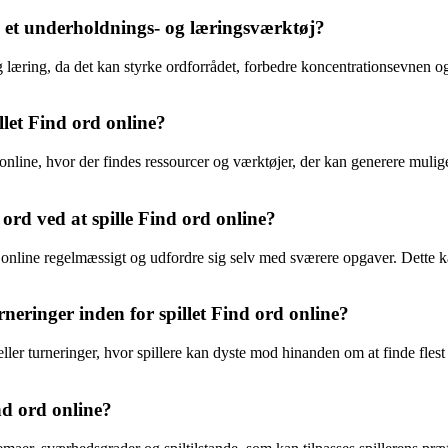
om et underholdnings- og læringsværktøj?
g læring, da det kan styrke ordforrådet, forbedre koncentrationsevnen
llet Find ord online?
 online, hvor der findes ressourcer og værktøjer, der kan generere mulige
ord ved at spille Find ord online?
d online regelmæssigt og udfordre sig selv med sværere opgaver. Dette k
rneringer inden for spillet Find ord online?
ler turneringer, hvor spillere kan dyste mod hinanden om at finde flest o
nd ord online?