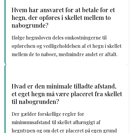
Hvem har ansvaret for at betale for et
hegn, der opføres i skellet mellem to
nabogrunde?
Ifølge hegnsloven deles omkostningerne til
opførelsen og vedligeholdelsen af et hegn i skellet
mellem de to naboer, medmindre andet er aftalt.
Hvad er den minimale tilladte afstand,
et eget hegn må være placeret fra skellet
til nabogrunden?
Der gælder forskellige regler for
minimumsafstand til skellet afhængigt af
hegntypen og om det er placeret på egen grund