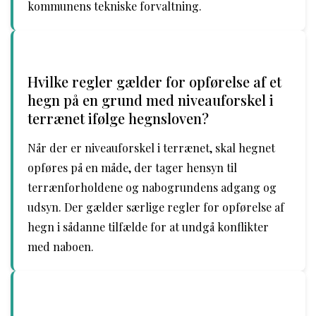
kommunens tekniske forvaltning.
Hvilke regler gælder for opførelse af et
hegn på en grund med niveauforskel i
terrænet ifølge hegnsloven?
Når der er niveauforskel i terrænet, skal hegnet
opføres på en måde, der tager hensyn til
terrænforholdene og nabogrundens adgang og
udsyn. Der gælder særlige regler for opførelse af
hegn i sådanne tilfælde for at undgå konflikter
med naboen.