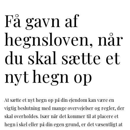
Få gavn af
hegnsloven, når
du skal sætte et
nyt hegn op
At sætte et nyt hegn op på din ejendom kan være en
vigtig beslutning med mange overvejelser og regler, der
skal overholdes. Især når det kommer til at placere et
hegn i skel eller på din egen grund, er det væsentligt at