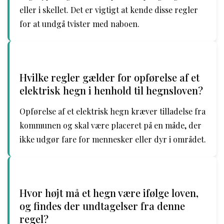
eller i skellet. Det er vigtigt at kende disse regler
for at undgå tvister med naboen.
Hvilke regler gælder for opførelse af et
elektrisk hegn i henhold til hegnsloven?
Opførelse af et elektrisk hegn kræver tilladelse fra
kommunen og skal være placeret på en måde, der
ikke udgør fare for mennesker eller dyr i området.
Hvor højt må et hegn være ifølge loven,
og findes der undtagelser fra denne
regel?