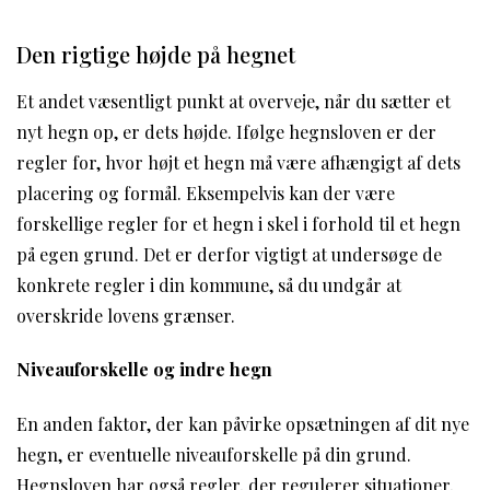
Den rigtige højde på hegnet
Et andet væsentligt punkt at overveje, når du sætter et
nyt hegn op, er dets højde. Ifølge hegnsloven er der
regler for, hvor højt et hegn må være afhængigt af dets
placering og formål. Eksempelvis kan der være
forskellige regler for et hegn i skel i forhold til et hegn
på egen grund. Det er derfor vigtigt at undersøge de
konkrete regler i din kommune, så du undgår at
overskride lovens grænser.
Niveauforskelle og indre hegn
En anden faktor, der kan påvirke opsætningen af dit nye
hegn, er eventuelle niveauforskelle på din grund.
Hegnsloven har også regler, der regulerer situationer,