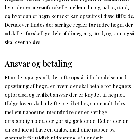
hvor der er niveauforskelle mellem din og nabogrund,
og hvordan et hegn korrekt kan opsættes i disse tilfælde.
Derudover findes der særlige regler for indre hegn, der
adskiller forskellige dele af din egen grund, og som også
skal overholdes.
Ansvar og betaling
Et andet spørgsmål, der ofte opstår i forbindelse med
opsætning af hegn, er hvem der skal betale for hegnets
opførelse, og hvilket ansvar der er knyttet til hegnet.
Ifølge loven skal udgifterne til et hegn normalt deles
mellem naboerne, medmindre der er særlige
omstændigheder, der gør sig gældende. Det er derfor
en god idé at have en dialog med dine naboer og
eventuelt få juridisk rådgivning, så I undgår