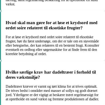
vækst.
Hvad skal man gøre for at løse et krydsord med
ordet soire relateret til eksotiske frugter?
For at løse et krydsord med ordet soire relateret til eksotiske
frugter, bør du først undersøge, om der er tale om en stavemåde
eller betegnelse, der kan relateres til en bestemt frugt. Konsulter
eventuelt en ordbog eller søgemaskine for at finde frem til den
korrekte betydning af ordet.
Hvilke særlige krav har dadeltræer i forhold til
deres vækstmiljø?
Dadeltræer kræver et varmt og tørt klima for at trives optimalt.
De trives bedst i områder med masser af sollys og godt drænet
jord. Yderligere er det vigtigt at beskære træet regelmæssigt for
at opretholde en sund vækst og fremme produktionen af dadler.