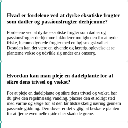
Hvad er fordelene ved at dyrke eksotiske frugter
som dadler og passionsfrugter derhjemme?
Fordelene ved at dyrke eksotiske frugter som dadler og
passionsfrugter derhjemme inkluderer muligheden for at nyde
friske, hjemmedyrkede frugter med en høj smagskvalitet.
Desuden kan det være en givende og lærerig oplevelse at se
planterne vokse og udvikle sig under ens omsorg.
Hvordan kan man pleje en dadelplante for at
sikre dens trivsel og vækst?
For at pleje en dadelplante og sikre dens trivsel og vækst, bør
du give den regelmæssig vanding, placere den et solrigt sted
med varme og sørge for, at den får tilstrækkelig næring gennem
passende gødning. Derudover er det vigtigt at beskære planten
for at fjerne eventuelle døde eller skadede grene.