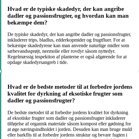
Hvad er de typiske skadedyr, der kan angribe
dadler og passionsfrugter, og hvordan kan man
bekæmpe dem?
De typiske skadedyr, der kan angribe dadler og passionsfrugter,
inkluderer trips, bladlus, edderkopmider og frugtfluer. For at
bekæmpe skadedyrene kan man anvende naturlige midler som
sæbevandssprøjt, neemolie eller rovdyr såsom nyttedyr.
Regelmæssig inspektion af planterne er også afgørende for at
opdage skadedyrsangreb i tide.
Hvad er de bedste metoder til at forbedre jordens
kvalitet for dyrkning af eksotiske frugter som
dadler og passionsfrugter?
De bedste metoder til at forbedre jordens kvalitet for dyrkning
af eksotiske frugter som dadler og passionsfrugter inkluderer
tilføjelse af organisk materiale såsom kompost eller gødning for
at øge næringsindholdet i jorden. Desuden kan man bruge muld
eller barkflis til at forbedre jordens struktur og bevare fugten i