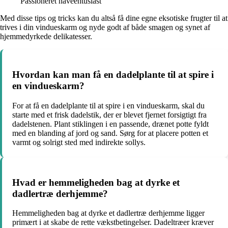
Passioneret haveentusiast
Med disse tips og tricks kan du altså få dine egne eksotiske frugter til at
trives i din vindueskarm og nyde godt af både smagen og synet af
hjemmedyrkede delikatesser.
Hvordan kan man få en dadelplante til at spire i
en vindueskarm?
For at få en dadelplante til at spire i en vindueskarm, skal du
starte med et frisk dadelstik, der er blevet fjernet forsigtigt fra
dadelstenen. Plant stiklingen i en passende, drænet potte fyldt
med en blanding af jord og sand. Sørg for at placere potten et
varmt og solrigt sted med indirekte sollys.
Hvad er hemmeligheden bag at dyrke et
dadlertræ derhjemme?
Hemmeligheden bag at dyrke et dadlertræ derhjemme ligger
primært i at skabe de rette vækstbetingelser. Dadeltræer kræver