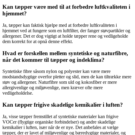
Kan tæpper være med til at forbedre luftkvaliteten i
hjemmet?
Ja, tæpper kan faktisk hjælpe med at forbedre luftkvaliteten i
hjemmet ved at fungere som en luftfilter, der fanger støvpartikler og
allergener. Det er dog vigtigt at holde tæpper rene og vedligeholde
dem korrekt for at opnå denne effekt.
Hvad er forskellen mellem syntetiske og naturfibre,
når det kommer til tæpper og indeklima?
Syntetiske fibre såsom nylon og polyester kan være mere
modstandsdygtige overfor pletter og slid, men de kan tiltrække mere
støv og allergener. Naturfibre som uld og kokosfiber er mere
allergivenlige og miljøvenlige, men kræver ofte mere
vedligeholdelse.
Kan tæpper frigive skadelige kemikalier i luften?
Ja, visse tæpper fremstillet af syntetiske materialer kan frigive
VOCer (flygtige organiske forbindelser) og andre skadelige
kemikalier i luften, især når de er nye. Det anbefales at vælge
tæpper, der er lavet af miljøvenlige og bæredygtige materialer, og