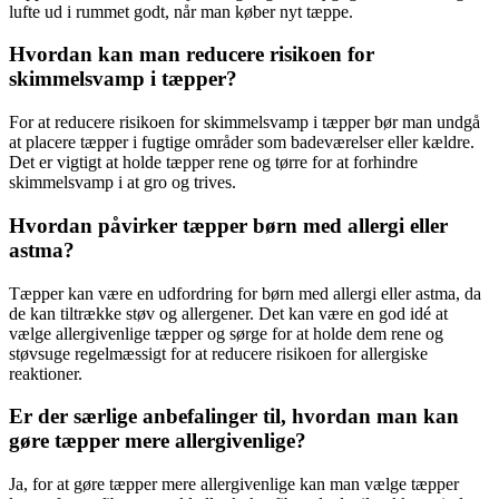
lufte ud i rummet godt, når man køber nyt tæppe.
Hvordan kan man reducere risikoen for
skimmelsvamp i tæpper?
For at reducere risikoen for skimmelsvamp i tæpper bør man undgå
at placere tæpper i fugtige områder som badeværelser eller kældre.
Det er vigtigt at holde tæpper rene og tørre for at forhindre
skimmelsvamp i at gro og trives.
Hvordan påvirker tæpper børn med allergi eller
astma?
Tæpper kan være en udfordring for børn med allergi eller astma, da
de kan tiltrække støv og allergener. Det kan være en god idé at
vælge allergivenlige tæpper og sørge for at holde dem rene og
støvsuge regelmæssigt for at reducere risikoen for allergiske
reaktioner.
Er der særlige anbefalinger til, hvordan man kan
gøre tæpper mere allergivenlige?
Ja, for at gøre tæpper mere allergivenlige kan man vælge tæpper