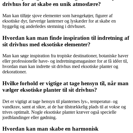
drivhus for at skabe en unik atmosfære?
Man kan tilføje sjove elementer som hængekøjer, figurer af
eksotiske dyr, farverige lanterner og lyskæder for at skabe en
hyggelig og anderledes stemning i drivhuset.
Hvordan kan man finde inspiration til indretning af
sit drivhus med eksotiske elementer?
Man kan søge inspiration fra tropiske destinationer, botaniske haver
eller professionelle have- og indretningsmagasiner for at få idéer til,
hvordan man kan indrette sit drivhus med eksotiske planter og
dekorationer.
Hvilke forhold er vigtige at tage hensyn til, når man
vælger eksotiske planter til sit drivhus?
Det er vigtigt at tage hensyn til planternes lys-, temperatur- og
vandkrav, samt at sikre, at de har tilstrækkelig plads til at vokse og
trives optimalt. Nogle eksotiske planter kræver også specielle
jordblandinger eller gødning.
Hvordan kan man skabe en harmonisk