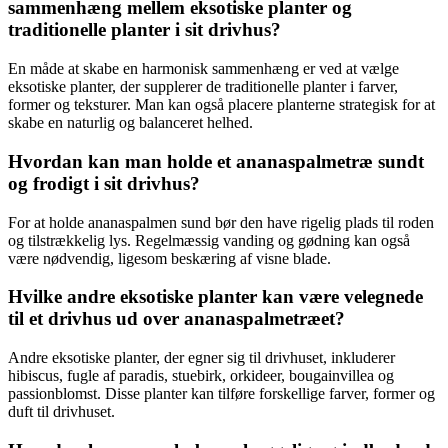
sammenhæng mellem eksotiske planter og
traditionelle planter i sit drivhus?
En måde at skabe en harmonisk sammenhæng er ved at vælge
eksotiske planter, der supplerer de traditionelle planter i farver,
former og teksturer. Man kan også placere planterne strategisk for at
skabe en naturlig og balanceret helhed.
Hvordan kan man holde et ananaspalmetræ sundt
og frodigt i sit drivhus?
For at holde ananaspalmen sund bør den have rigelig plads til roden
og tilstrækkelig lys. Regelmæssig vanding og gødning kan også
være nødvendig, ligesom beskæring af visne blade.
Hvilke andre eksotiske planter kan være velegnede
til et drivhus ud over ananaspalmetræet?
Andre eksotiske planter, der egner sig til drivhuset, inkluderer
hibiscus, fugle af paradis, stuebirk, orkideer, bougainvillea og
passionblomst. Disse planter kan tilføre forskellige farver, former og
duft til drivhuset.