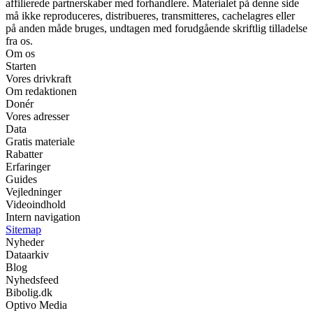
affilierede partnerskaber med forhandlere. Materialet på denne side
må ikke reproduceres, distribueres, transmitteres, cachelagres eller
på anden måde bruges, undtagen med forudgående skriftlig tilladelse
fra os.
Om os
Starten
Vores drivkraft
Om redaktionen
Donér
Vores adresser
Data
Gratis materiale
Rabatter
Erfaringer
Guides
Vejledninger
Videoindhold
Intern navigation
Sitemap
Nyheder
Dataarkiv
Blog
Nyhedsfeed
Bibolig.dk
Optivo Media