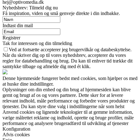
hej@optivomedia.dk
Nyhedsbrev: Tilmeld dig nu
Få inspiration, viden og små genveje direkte i din indbakke.
Indtast din mail
Registrer
Tak for interessen og din tilmelding
Ved at fortsætte accepterer jeg brugervilkår og databeskyttelse.
Når du skriver dig op til vores nyhedsbrev, accepterer du vores
regler for databehandling og brug. Du kan til enhver tid trække dit
samtykke tilbage og afmelde dig med ét klik.
Denne hjemmeside fungerer bedst med cookies, som hjælper os med
at huske dine indstillinger.
Oplysninger om din enhed og din brug af hjemmesiden kan blive
gemt og brugt af os og vores partnere. Dette sker for at levere
relevant indhold, måle performance og forbedre vores produkter og
tjenester. Du kan styre dine valg i indstillingerne når som helst
Anvend cookies og lignende teknologier til at gemme information,
vælge målrettet reklame og indhold, oprette og bruge profiler, måle
performance og analysere brugeradfærd til udvikling af tjenester
Konfiguration
Afvis cookies