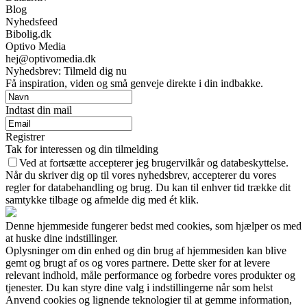
Blog
Nyhedsfeed
Bibolig.dk
Optivo Media
hej@optivomedia.dk
Nyhedsbrev: Tilmeld dig nu
Få inspiration, viden og små genveje direkte i din indbakke.
Indtast din mail
Registrer
Tak for interessen og din tilmelding
Ved at fortsætte accepterer jeg brugervilkår og databeskyttelse.
Når du skriver dig op til vores nyhedsbrev, accepterer du vores
regler for databehandling og brug. Du kan til enhver tid trække dit
samtykke tilbage og afmelde dig med ét klik.
Denne hjemmeside fungerer bedst med cookies, som hjælper os med
at huske dine indstillinger.
Oplysninger om din enhed og din brug af hjemmesiden kan blive
gemt og brugt af os og vores partnere. Dette sker for at levere
relevant indhold, måle performance og forbedre vores produkter og
tjenester. Du kan styre dine valg i indstillingerne når som helst
Anvend cookies og lignende teknologier til at gemme information,