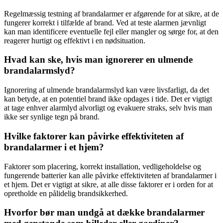
Regelmæssig testning af brandalarmer er afgørende for at sikre, at de
fungerer korrekt i tilfælde af brand. Ved at teste alarmen jævnligt
kan man identificere eventuelle fejl eller mangler og sørge for, at den
reagerer hurtigt og effektivt i en nødsituation.
Hvad kan ske, hvis man ignorerer en ulmende
brandalarmslyd?
Ignorering af ulmende brandalarmslyd kan være livsfarligt, da det
kan betyde, at en potentiel brand ikke opdages i tide. Det er vigtigt
at tage enhver alarmlyd alvorligt og evakuere straks, selv hvis man
ikke ser synlige tegn på brand.
Hvilke faktorer kan påvirke effektiviteten af
brandalarmer i et hjem?
Faktorer som placering, korrekt installation, vedligeholdelse og
fungerende batterier kan alle påvirke effektiviteten af brandalarmer i
et hjem. Det er vigtigt at sikre, at alle disse faktorer er i orden for at
opretholde en pålidelig brandsikkerhed.
Hvorfor bør man undgå at dække brandalarmer