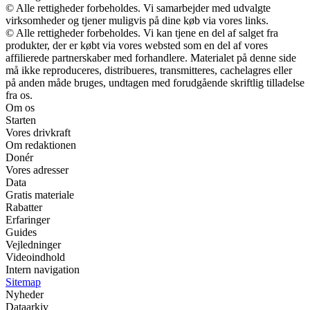
© Alle rettigheder forbeholdes. Vi samarbejder med udvalgte
virksomheder og tjener muligvis på dine køb via vores links.
© Alle rettigheder forbeholdes. Vi kan tjene en del af salget fra
produkter, der er købt via vores websted som en del af vores
affilierede partnerskaber med forhandlere. Materialet på denne side
må ikke reproduceres, distribueres, transmitteres, cachelagres eller
på anden måde bruges, undtagen med forudgående skriftlig tilladelse
fra os.
Om os
Starten
Vores drivkraft
Om redaktionen
Donér
Vores adresser
Data
Gratis materiale
Rabatter
Erfaringer
Guides
Vejledninger
Videoindhold
Intern navigation
Sitemap
Nyheder
Dataarkiv