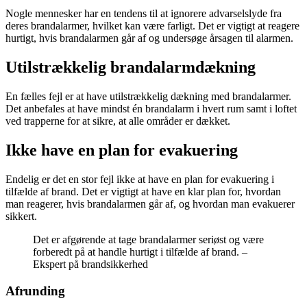
Nogle mennesker har en tendens til at ignorere advarselslyde fra
deres brandalarmer, hvilket kan være farligt. Det er vigtigt at reagere
hurtigt, hvis brandalarmen går af og undersøge årsagen til alarmen.
Utilstrækkelig brandalarmdækning
En fælles fejl er at have utilstrækkelig dækning med brandalarmer.
Det anbefales at have mindst én brandalarm i hvert rum samt i loftet
ved trapperne for at sikre, at alle områder er dækket.
Ikke have en plan for evakuering
Endelig er det en stor fejl ikke at have en plan for evakuering i
tilfælde af brand. Det er vigtigt at have en klar plan for, hvordan
man reagerer, hvis brandalarmen går af, og hvordan man evakuerer
sikkert.
Det er afgørende at tage brandalarmer seriøst og være
forberedt på at handle hurtigt i tilfælde af brand. –
Ekspert på brandsikkerhed
Afrunding