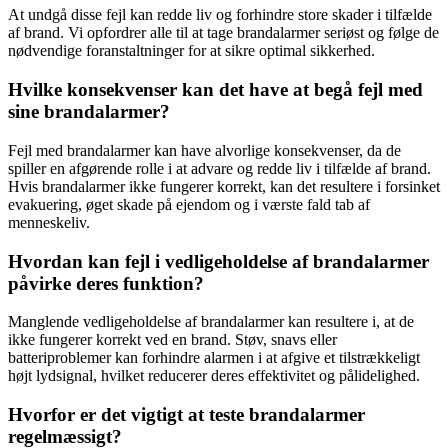
At undgå disse fejl kan redde liv og forhindre store skader i tilfælde
af brand. Vi opfordrer alle til at tage brandalarmer seriøst og følge de
nødvendige foranstaltninger for at sikre optimal sikkerhed.
Hvilke konsekvenser kan det have at begå fejl med
sine brandalarmer?
Fejl med brandalarmer kan have alvorlige konsekvenser, da de
spiller en afgørende rolle i at advare og redde liv i tilfælde af brand.
Hvis brandalarmer ikke fungerer korrekt, kan det resultere i forsinket
evakuering, øget skade på ejendom og i værste fald tab af
menneskeliv.
Hvordan kan fejl i vedligeholdelse af brandalarmer
påvirke deres funktion?
Manglende vedligeholdelse af brandalarmer kan resultere i, at de
ikke fungerer korrekt ved en brand. Støv, snavs eller
batteriproblemer kan forhindre alarmen i at afgive et tilstrækkeligt
højt lydsignal, hvilket reducerer deres effektivitet og pålidelighed.
Hvorfor er det vigtigt at teste brandalarmer
regelmæssigt?