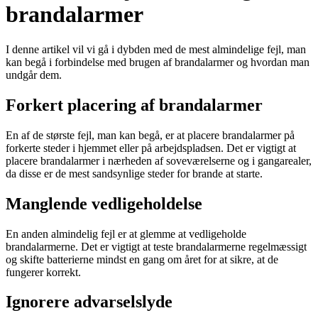
brandalarmer
I denne artikel vil vi gå i dybden med de mest almindelige fejl, man
kan begå i forbindelse med brugen af brandalarmer og hvordan man
undgår dem.
Forkert placering af brandalarmer
En af de største fejl, man kan begå, er at placere brandalarmer på
forkerte steder i hjemmet eller på arbejdspladsen. Det er vigtigt at
placere brandalarmer i nærheden af soveværelserne og i gangarealer,
da disse er de mest sandsynlige steder for brande at starte.
Manglende vedligeholdelse
En anden almindelig fejl er at glemme at vedligeholde
brandalarmerne. Det er vigtigt at teste brandalarmerne regelmæssigt
og skifte batterierne mindst en gang om året for at sikre, at de
fungerer korrekt.
Ignorere advarselslyde