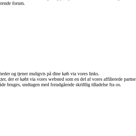
derende forum.
eder og tjener muligvis på dine køb via vores links.
ukter, der er købt via vores websted som en del af vores affilierede par
åde bruges, undtagen med forudgående skriftlig tilladelse fra os.