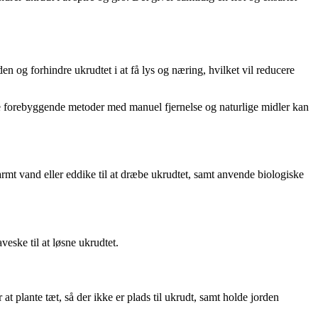
n og forhindre ukrudtet i at få lys og næring, hvilket vil reducere
e forebyggende metoder med manuel fjernelse og naturlige midler kan
armt vand eller eddike til at dræbe ukrudtet, samt anvende biologiske
eske til at løsne ukrudtet.
 plante tæt, så der ikke er plads til ukrudt, samt holde jorden