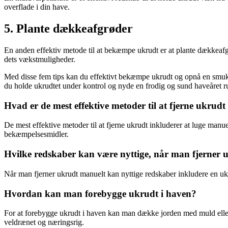
overflade i din have.
5. Plante dækkeafgrøder
En anden effektiv metode til at bekæmpe ukrudt er at plante dækkeafgrø
dets vækstmuligheder.
Med disse fem tips kan du effektivt bekæmpe ukrudt og opnå en smuk 
du holde ukrudtet under kontrol og nyde en frodig og sund haveåret r
Hvad er de mest effektive metoder til at fjerne ukrudt
De mest effektive metoder til at fjerne ukrudt inkluderer at luge manu
bekæmpelsesmidler.
Hvilke redskaber kan være nyttige, når man fjerner
Når man fjerner ukrudt manuelt kan nyttige redskaber inkludere en ukru
Hvordan kan man forebygge ukrudt i haven?
For at forebygge ukrudt i haven kan man dække jorden med muld eller ba
veldrænet og næringsrig.