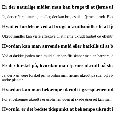
Er der naturlige midler, man kan bruge til at fjerne 
Ja, der er flere naturlige midler, der kan bruges til at fjerne ukrudt
Hvad er fordelene ved at bruge ukrudtsmidler til at f
Ukrudtsmidler kan være effektive til at fjerne ukrudt hurtigt og effek
Hvordan kan man anvende muld eller barkflis til a
Ved at dække jorden med muld eller barkflis skaber man en barriere, de
Er der forskel på, hvordan man fjerner ukrudt på stie
Ja, der kan være forskel på, hvordan man fjerner ukrudt på stier og 
andre planter.
Hvordan kan man bekæmpe ukrudt i græsplænen ude
For at bekæmpe ukrudt i græsplænen uden at skade græsset kan man anv
Hvornår er det bedste tidspunkt at bekæmpe ukrudt 