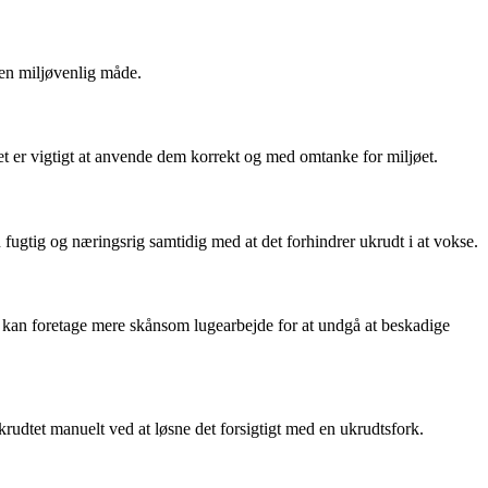
 en miljøvenlig måde.
det er vigtigt at anvende dem korrekt og med omtanke for miljøet.
 fugtig og næringsrig samtidig med at det forhindrer ukrudt i at vokse.
e kan foretage mere skånsom lugearbejde for at undgå at beskadige
udtet manuelt ved at løsne det forsigtigt med en ukrudtsfork.