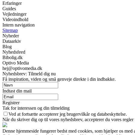
Erfaringer
Guides
Vejledninger
Videoindhold
Intern navigation
Sitemap
Nyheder
Dataarkiv
Blog
Nyhedsfeed
Bibolig.dk
Optivo Media
hej@optivomedia.dk
Nyhedsbrev: Tilmeld dig nu
Få inspiration, viden og små genveje direkte i din indbakke.
Indtast din mail
Registrer
Tak for interessen og din tilmelding
Ved at fortsætte accepterer jeg brugervilkår og databeskyttelse.
Når du skriver dig op til vores nyhedsbrev, accepterer du vores regler
Denne hjemmeside fungerer bedst med cookies, som hjælper os med at 