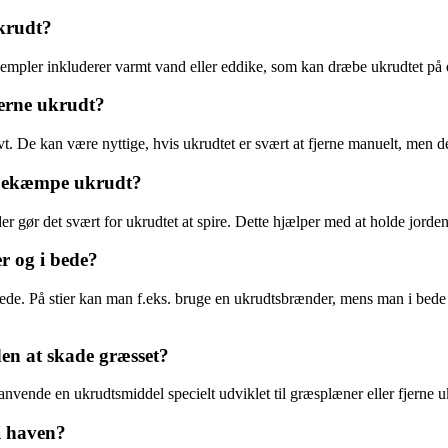
ukrudt?
. Eksempler inkluderer varmt vand eller eddike, som kan dræbe ukrudtet på
jerne ukrudt?
tivt. De kan være nyttige, hvis ukrudtet er svært at fjerne manuelt, men 
t bekæmpe ukrudt?
r gør det svært for ukrudtet at spire. Dette hjælper med at holde jorden
r og i bede?
i bede. På stier kan man f.eks. bruge en ukrudtsbrænder, mens man i bed
n at skade græsset?
ende en ukrudtsmiddel specielt udviklet til græsplæner eller fjerne ukr
i haven?