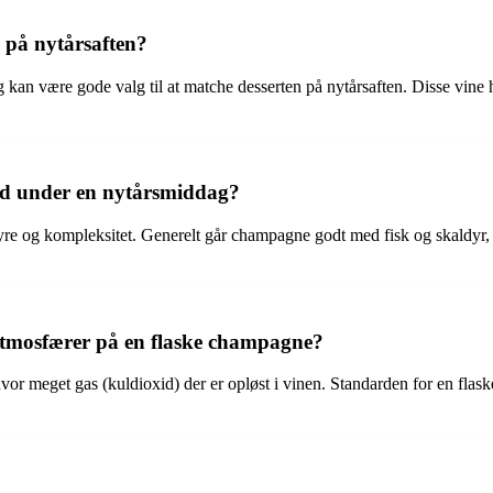
 på nytårsaften?
 kan være gode valg til at matche desserten på nytårsaften. Disse vine 
d under en nytårsmiddag?
re og kompleksitet. Generelt går champagne godt med fisk og skaldyr, mil
atmosfærer på en flaske champagne?
r meget gas (kuldioxid) der er opløst i vinen. Standarden for en flaske