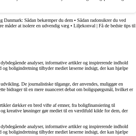
 sig Danmark: Sådan bekæmper du dem
•
Sådan radonsikrer du ved
kre måder at isolere en udvendig væg
•
Liljekonval | Få de bedste tips til
 dybdegående analyser, informative artikler og inspirerende indhold
 og boligindretning tilbyder mediet læserne indsigt, der kan hjælpe
 udvikling. De journalistiske tilgange, der anvendes, muliggør en
tte bidrager til en mere nuanceret debat om boligspørgsmål, hvilket er
tikler dækker en bred vifte af emner, fra boligfinansiering til
 og kreative løsninger gør mediet til en værdifuld kilde for dem, der
 dybdegående analyser, informative artikler og inspirerende indhold
 og boligindretning tilbyder mediet læserne indsigt, der kan hjælpe