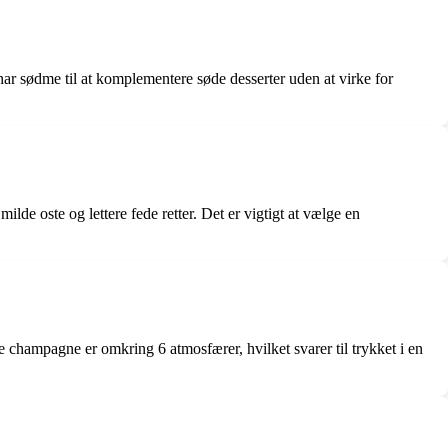
har sødme til at komplementere søde desserter uden at virke for
de oste og lettere fede retter. Det er vigtigt at vælge en
 champagne er omkring 6 atmosfærer, hvilket svarer til trykket i en