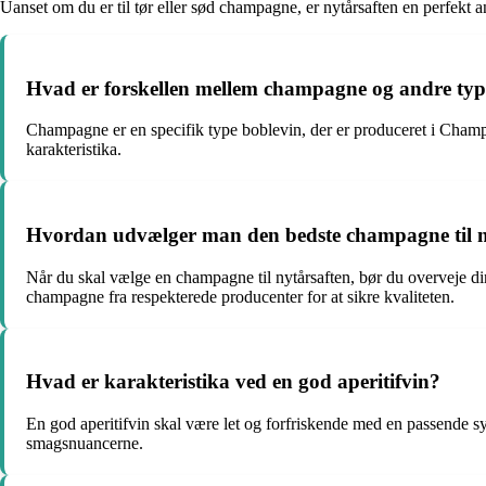
Uanset om du er til tør eller sød champagne, er nytårsaften en perfekt 
Hvad er forskellen mellem champagne og andre typ
Champagne er en specifik type boblevin, der er produceret i Champa
karakteristika.
Hvordan udvælger man den bedste champagne til n
Når du skal vælge en champagne til nytårsaften, bør du overveje di
champagne fra respekterede producenter for at sikre kvaliteten.
Hvad er karakteristika ved en god aperitifvin?
En god aperitifvin skal være let og forfriskende med en passende s
smagsnuancerne.