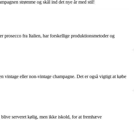
champagnen strømme og skål ind det nye år med stil!
 prosecco fra Italien, har forskellige produktionsmetoder og
en vintage eller non-vintage champagne. Det er også vigtigt at købe
blive serveret kølig, men ikke iskold, for at fremhæve