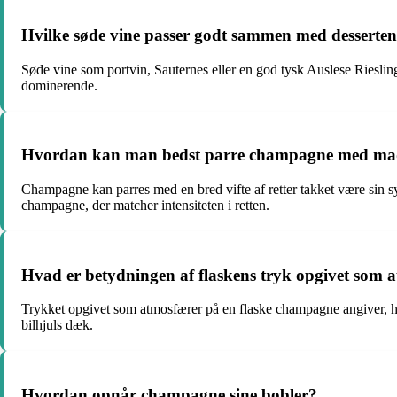
Hvilke søde vine passer godt sammen med desserten
Søde vine som portvin, Sauternes eller en god tysk Auslese Riesling
dominerende.
Hvordan kan man bedst parre champagne med ma
Champagne kan parres med en bred vifte af retter takket være sin sy
champagne, der matcher intensiteten i retten.
Hvad er betydningen af flaskens tryk opgivet som 
Trykket opgivet som atmosfærer på en flaske champagne angiver, hvo
bilhjuls dæk.
Hvordan opnår champagne sine bobler?