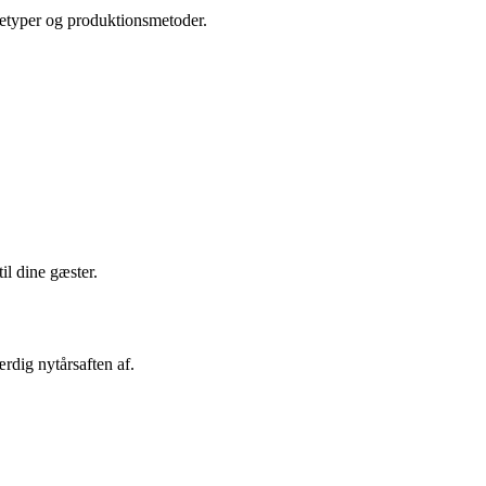
netyper og produktionsmetoder.
il dine gæster.
rdig nytårsaften af.