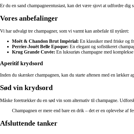
Er du en sand champagneentusiast, kan det være sjovt at udfordre dig 
Vores anbefalinger
Vi har udvalgt tre champagner, som vi varmt kan anbefale til nytåret:
Moët & Chandon Brut Impérial:
En klassiker med friske og fr
Perrier-Jouët Belle Epoque:
En elegant og sofistikeret champa
Krug Grande Cuvée:
En luksuriøs champagne med komplekse
Aperitif krydsord
Inden du skænker champagnen, kan du starte aftenen med en lækker aperit
Sød vin krydsord
Måske foretrækker du en sød vin som alternativ til champagne. Udforsk f
Champagnen er mere end bare en drik – det er en oplevelse af f
Afsluttende tanker