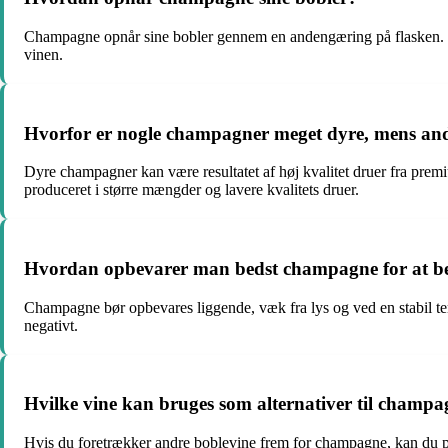
Champagne opnår sine bobler gennem en andengæring på flasken. Eft
vinen.
Hvorfor er nogle champagner meget dyre, mens an
Dyre champagner kan være resultatet af høj kvalitet druer fra pre
produceret i større mængder og lavere kvalitets druer.
Hvordan opbevarer man bedst champagne for at bev
Champagne bør opbevares liggende, væk fra lys og ved en stabil t
negativt.
Hvilke vine kan bruges som alternativer til champ
Hvis du foretrækker andre boblevine frem for champagne, kan du prøv