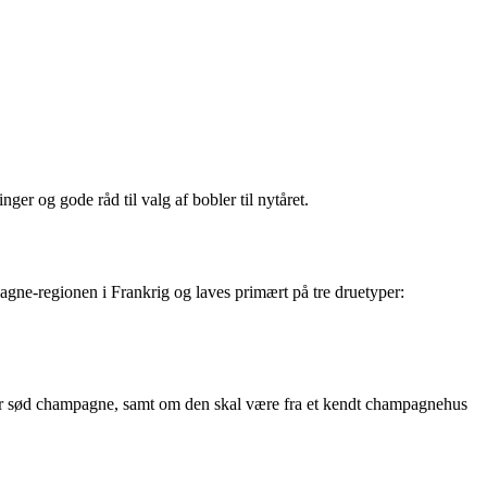
nger og gode råd til valg af bobler til nytåret.
ne-regionen i Frankrig og laves primært på tre druetyper:
ller sød champagne, samt om den skal være fra et kendt champagnehus