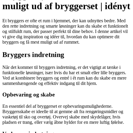
muligt ud af bryggerset | idényt
Et bryggers er ofte et rum i hjemmet, der kan udnyttes bedre. Med
den rette indretning og smarte løsninger kan du skabe et funktionelt
og stilfuldt rum, der passer perfekt til dine behov. I denne artikel vil
vi give dig inspiration og idéer til, hvordan du kan optimere dit
bryggers og få mest muligt ud af rummet.
Bryggers indretning
Når det kommer til bryggers indretning, er det vigtigt at tænke i
funktionelle løsninger, især hvis du har et smalt eller lille bryggers.
Ved at kombinere bryggers og entré i ét rum kan du skabe en mere
sammenhængende og effektiv indgang til dit hjem.
Opbevaring og skabe
En essentiel del af bryggerset er opbevaringsmulighederne.
Bryggersskabe er ideelle til at gemme alt fra rengøringsmidler og
vasketøj til sko og overtøj. Overvej skabe med skydelåger, hvis
pladsen er trang, eller vælg åbne hylder for en mere luftig følelse.