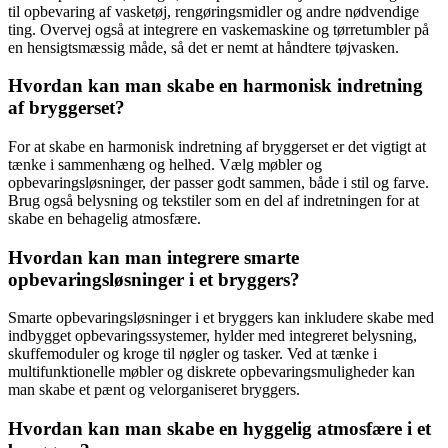
til opbevaring af vasketøj, rengøringsmidler og andre nødvendige
ting. Overvej også at integrere en vaskemaskine og tørretumbler på
en hensigtsmæssig måde, så det er nemt at håndtere tøjvasken.
Hvordan kan man skabe en harmonisk indretning
af bryggerset?
For at skabe en harmonisk indretning af bryggerset er det vigtigt at
tænke i sammenhæng og helhed. Vælg møbler og
opbevaringsløsninger, der passer godt sammen, både i stil og farve.
Brug også belysning og tekstiler som en del af indretningen for at
skabe en behagelig atmosfære.
Hvordan kan man integrere smarte
opbevaringsløsninger i et bryggers?
Smarte opbevaringsløsninger i et bryggers kan inkludere skabe med
indbygget opbevaringssystemer, hylder med integreret belysning,
skuffemoduler og kroge til nøgler og tasker. Ved at tænke i
multifunktionelle møbler og diskrete opbevaringsmuligheder kan
man skabe et pænt og velorganiseret bryggers.
Hvordan kan man skabe en hyggelig atmosfære i et