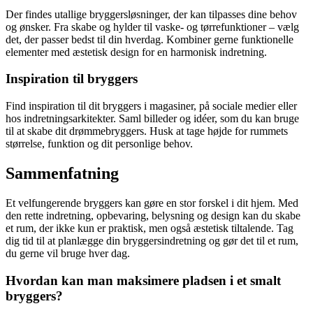
Der findes utallige bryggersløsninger, der kan tilpasses dine behov
og ønsker. Fra skabe og hylder til vaske- og tørrefunktioner – vælg
det, der passer bedst til din hverdag. Kombiner gerne funktionelle
elementer med æstetisk design for en harmonisk indretning.
Inspiration til bryggers
Find inspiration til dit bryggers i magasiner, på sociale medier eller
hos indretningsarkitekter. Saml billeder og idéer, som du kan bruge
til at skabe dit drømmebryggers. Husk at tage højde for rummets
størrelse, funktion og dit personlige behov.
Sammenfatning
Et velfungerende bryggers kan gøre en stor forskel i dit hjem. Med
den rette indretning, opbevaring, belysning og design kan du skabe
et rum, der ikke kun er praktisk, men også æstetisk tiltalende. Tag
dig tid til at planlægge din bryggersindretning og gør det til et rum,
du gerne vil bruge hver dag.
Hvordan kan man maksimere pladsen i et smalt
bryggers?