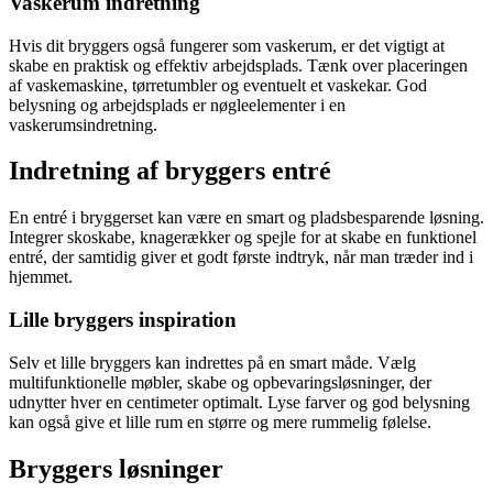
Vaskerum indretning
Hvis dit bryggers også fungerer som vaskerum, er det vigtigt at
skabe en praktisk og effektiv arbejdsplads. Tænk over placeringen
af vaskemaskine, tørretumbler og eventuelt et vaskekar. God
belysning og arbejdsplads er nøgleelementer i en
vaskerumsindretning.
Indretning af bryggers entré
En entré i bryggerset kan være en smart og pladsbesparende løsning.
Integrer skoskabe, knagerækker og spejle for at skabe en funktionel
entré, der samtidig giver et godt første indtryk, når man træder ind i
hjemmet.
Lille bryggers inspiration
Selv et lille bryggers kan indrettes på en smart måde. Vælg
multifunktionelle møbler, skabe og opbevaringsløsninger, der
udnytter hver en centimeter optimalt. Lyse farver og god belysning
kan også give et lille rum en større og mere rummelig følelse.
Bryggers løsninger