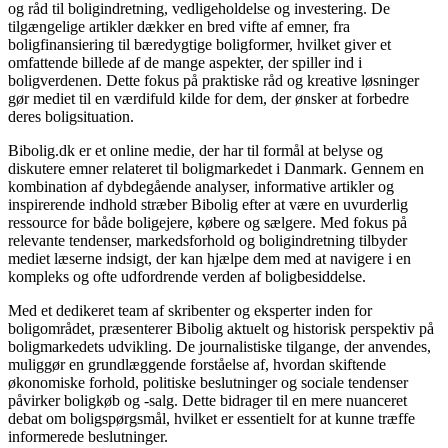
og råd til boligindretning, vedligeholdelse og investering. De
tilgængelige artikler dækker en bred vifte af emner, fra
boligfinansiering til bæredygtige boligformer, hvilket giver et
omfattende billede af de mange aspekter, der spiller ind i
boligverdenen. Dette fokus på praktiske råd og kreative løsninger
gør mediet til en værdifuld kilde for dem, der ønsker at forbedre
deres boligsituation.
Bibolig.dk er et online medie, der har til formål at belyse og
diskutere emner relateret til boligmarkedet i Danmark. Gennem en
kombination af dybdegående analyser, informative artikler og
inspirerende indhold stræber Bibolig efter at være en uvurderlig
ressource for både boligejere, købere og sælgere. Med fokus på
relevante tendenser, markedsforhold og boligindretning tilbyder
mediet læserne indsigt, der kan hjælpe dem med at navigere i en
kompleks og ofte udfordrende verden af boligbesiddelse.
Med et dedikeret team af skribenter og eksperter inden for
boligområdet, præsenterer Bibolig aktuelt og historisk perspektiv på
boligmarkedets udvikling. De journalistiske tilgange, der anvendes,
muliggør en grundlæggende forståelse af, hvordan skiftende
økonomiske forhold, politiske beslutninger og sociale tendenser
påvirker boligkøb og -salg. Dette bidrager til en mere nuanceret
debat om boligspørgsmål, hvilket er essentielt for at kunne træffe
informerede beslutninger.