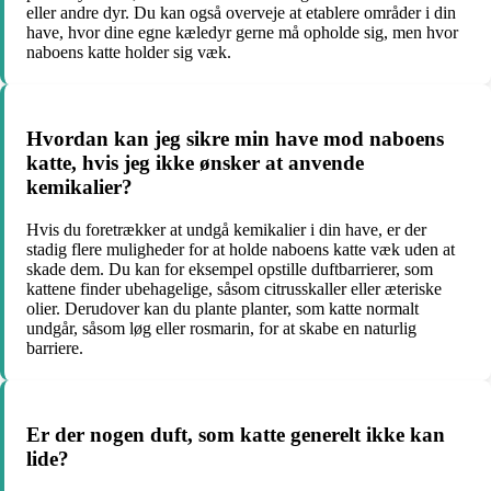
eller andre dyr. Du kan også overveje at etablere områder i din
have, hvor dine egne kæledyr gerne må opholde sig, men hvor
naboens katte holder sig væk.
Hvordan kan jeg sikre min have mod naboens
katte, hvis jeg ikke ønsker at anvende
kemikalier?
Hvis du foretrækker at undgå kemikalier i din have, er der
stadig flere muligheder for at holde naboens katte væk uden at
skade dem. Du kan for eksempel opstille duftbarrierer, som
kattene finder ubehagelige, såsom citrusskaller eller æteriske
olier. Derudover kan du plante planter, som katte normalt
undgår, såsom løg eller rosmarin, for at skabe en naturlig
barriere.
Er der nogen duft, som katte generelt ikke kan
lide?