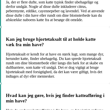
Ja, der er flere dufte, som katte typisk finder ubehagelige og
derfor undgår. Nogle af disse dufte inkluderer citrus,
pebermynte, eddike, cayennepeber og lavendel. Ved at anvende
disse dufte i din have eller rundt om dine blomsterbede kan du
afskrække naboens katte fra at besøge dit område.
Kan jeg bruge hjortetaksalt til at holde katte
væk fra min have?
Hjortetaksalt er kendt for at have en stærk lugt, som mange dyr,
herunder katte, finder ubehagelig. Du kan sprede hjortetaksalt
rundt om dine blomsterbede eller langs din hæk for at skabe en
duftbarriere, som katte vil undgå. Det er dog vigtigt at bruge
hjortetaksalt med forsigtighed, da det kan være giftigt, hvis det
indtages af dyr eller mennesker.
Hvad kan jeg gøre, hvis jeg finder katteafføring i
min have?