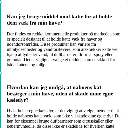
Kan jeg bruge middel mod katte for at holde
dem væk fra min have?
Der findes en række kommercielle produkter på markedet, som
er specielt designet til at holde katte væk fra haver og
udendørsområder. Disse produkter kan variere fra
ultralydsenheder og vandforstøvere, som afskrækker katte ved
hjælp af lyd eller vand, til duftbarrierer i form af spray eller
granulat. Det er vigtigt at vælge et middel, som er sikkert for
både kattene og miljøet.
Hvordan kan jeg undgå, at naboens kat
besørger i min have, uden at skade mine egne
kæledyr?
Hvis du har egne kæledyr, er det vigtigt at vælge metoder til at
holde naboens katte væk, som ikke vil skade dine egne dyr. Du
kan for eksempel bruge duftbarrierer som citrusskaller eller
pebermynteolie, da disse ikke er skadelige for hverken katte