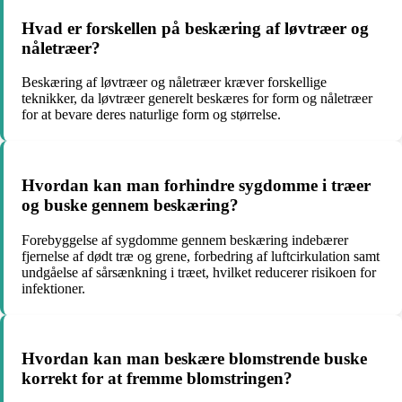
Hvad er forskellen på beskæring af løvtræer og
nåletræer?
Beskæring af løvtræer og nåletræer kræver forskellige
teknikker, da løvtræer generelt beskæres for form og nåletræer
for at bevare deres naturlige form og størrelse.
Hvordan kan man forhindre sygdomme i træer
og buske gennem beskæring?
Forebyggelse af sygdomme gennem beskæring indebærer
fjernelse af dødt træ og grene, forbedring af luftcirkulation samt
undgåelse af sårsænkning i træet, hvilket reducerer risikoen for
infektioner.
Hvordan kan man beskære blomstrende buske
korrekt for at fremme blomstringen?