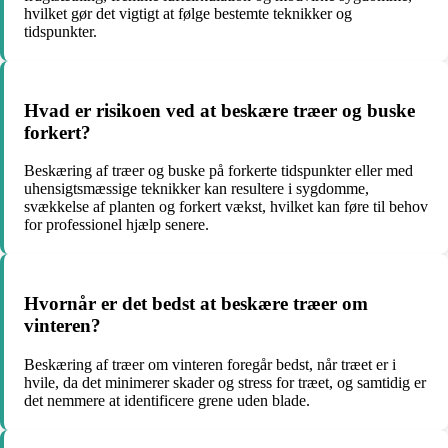
hvilket gør det vigtigt at følge bestemte teknikker og
tidspunkter.
Hvad er risikoen ved at beskære træer og buske
forkert?
Beskæring af træer og buske på forkerte tidspunkter eller med
uhensigtsmæssige teknikker kan resultere i sygdomme,
svækkelse af planten og forkert vækst, hvilket kan føre til behov
for professionel hjælp senere.
Hvornår er det bedst at beskære træer om
vinteren?
Beskæring af træer om vinteren foregår bedst, når træet er i
hvile, da det minimerer skader og stress for træet, og samtidig er
det nemmere at identificere grene uden blade.