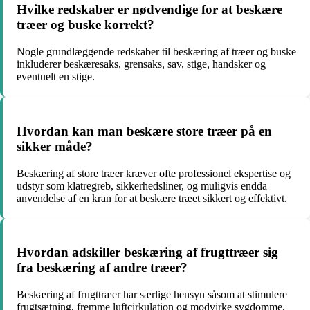
Hvilke redskaber er nødvendige for at beskære
træer og buske korrekt?
Nogle grundlæggende redskaber til beskæring af træer og buske
inkluderer beskæresaks, grensaks, sav, stige, handsker og
eventuelt en stige.
Hvordan kan man beskære store træer på en
sikker måde?
Beskæring af store træer kræver ofte professionel ekspertise og
udstyr som klatregreb, sikkerhedsliner, og muligvis endda
anvendelse af en kran for at beskære træet sikkert og effektivt.
Hvordan adskiller beskæring af frugttræer sig
fra beskæring af andre træer?
Beskæring af frugttræer har særlige hensyn såsom at stimulere
frugtsætning, fremme luftcirkulation og modvirke sygdomme,