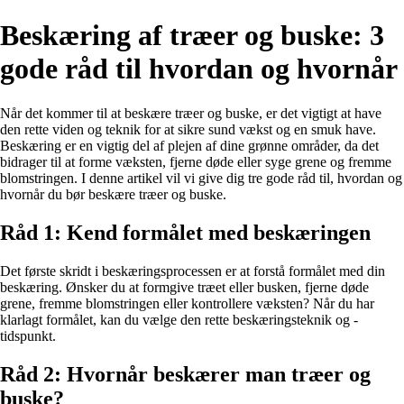
Beskæring af træer og buske: 3
gode råd til hvordan og hvornår
Når det kommer til at beskære træer og buske, er det vigtigt at have
den rette viden og teknik for at sikre sund vækst og en smuk have.
Beskæring er en vigtig del af plejen af dine grønne områder, da det
bidrager til at forme væksten, fjerne døde eller syge grene og fremme
blomstringen. I denne artikel vil vi give dig tre gode råd til, hvordan og
hvornår du bør beskære træer og buske.
Råd 1: Kend formålet med beskæringen
Det første skridt i beskæringsprocessen er at forstå formålet med din
beskæring. Ønsker du at formgive træet eller busken, fjerne døde
grene, fremme blomstringen eller kontrollere væksten? Når du har
klarlagt formålet, kan du vælge den rette beskæringsteknik og -
tidspunkt.
Råd 2: Hvornår beskærer man træer og
buske?