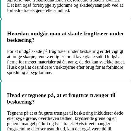
Det kan også forebygge sygdomme og skadedyrsangreb ved at
forbedre træets generelle sundhed.
Hvordan undgår man at skade frugttræer under
beskæring?
For at undgå skade på frugttræer under beskæring er det vigtigt
at bruge skarpe, rene værktøjer for at lave glatte snit. Undgå at
fjerne for meget materialer på én gang, da det kan svække træet.
Husk også at desinficere værktøjerne efter brug for at forhindre
spredning af sygdomme.
Hvad er tegnene på, at et frugttræ trænger til
beskæring?
Tegnene på at et frugttræ trænger til beskæring inkluderer døde
eller syge grene, overdreven tæthed, krydsende grene og en
generel mangel på luft og lys i træet. Hvis træet mangler
frugtsætning eller ser usundt ud, kan det også være tid til