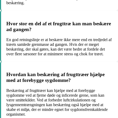
beskæring.
Hvor stor en del af et frugttræ kan man beskære
ad gangen?
En god retningslinje er at beskære ikke mere end en tredjedel af
træets samlede grenmasse ad gangen. Hvis der er meget
beskæring, der skal gøres, kan det være bedre at fordele det
over flere sæsoner for at minimere stress og chok for træet.
Hvordan kan beskæring af frugttræer hjælpe
med at forebygge sygdomme?
Beskæring af frugttræer kan hjælpe med at forebygge
sygdomme ved at fjerne døde og inficerede grene, som kan
være smittekilder. Ved at forbedre luftcirkulationen og
lysgennemtrængningen kan beskæring også hjælpe med at
skabe et miljø, der er mindre egnet for sygdomsfremkaldende
organismer.