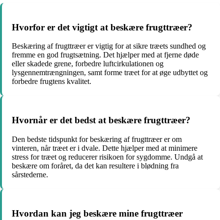
Hvorfor er det vigtigt at beskære frugttræer?
Beskæring af frugttræer er vigtig for at sikre træets sundhed og
fremme en god frugtsætning. Det hjælper med at fjerne døde
eller skadede grene, forbedre luftcirkulationen og
lysgennemtrængningen, samt forme træet for at øge udbyttet og
forbedre frugtens kvalitet.
Hvornår er det bedst at beskære frugttræer?
Den bedste tidspunkt for beskæring af frugttræer er om
vinteren, når træet er i dvale. Dette hjælper med at minimere
stress for træet og reducerer risikoen for sygdomme. Undgå at
beskære om foråret, da det kan resultere i blødning fra
sårstederne.
Hvordan kan jeg beskære mine frugttræer