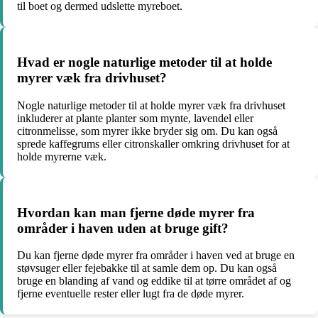
til boet og dermed udslette myreboet.
Hvad er nogle naturlige metoder til at holde
myrer væk fra drivhuset?
Nogle naturlige metoder til at holde myrer væk fra drivhuset
inkluderer at plante planter som mynte, lavendel eller
citronmelisse, som myrer ikke bryder sig om. Du kan også
sprede kaffegrums eller citronskaller omkring drivhuset for at
holde myrerne væk.
Hvordan kan man fjerne døde myrer fra
områder i haven uden at bruge gift?
Du kan fjerne døde myrer fra områder i haven ved at bruge en
støvsuger eller fejebakke til at samle dem op. Du kan også
bruge en blanding af vand og eddike til at tørre området af og
fjerne eventuelle rester eller lugt fra de døde myrer.