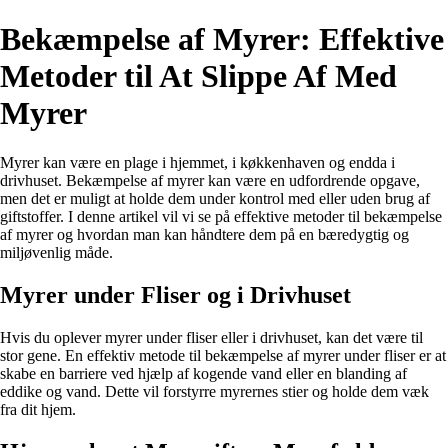
Bekæmpelse af Myrer: Effektive
Metoder til At Slippe Af Med
Myrer
Myrer kan være en plage i hjemmet, i køkkenhaven og endda i
drivhuset. Bekæmpelse af myrer kan være en udfordrende opgave,
men det er muligt at holde dem under kontrol med eller uden brug af
giftstoffer. I denne artikel vil vi se på effektive metoder til bekæmpelse
af myrer og hvordan man kan håndtere dem på en bæredygtig og
miljøvenlig måde.
Myrer under Fliser og i Drivhuset
Hvis du oplever myrer under fliser eller i drivhuset, kan det være til
stor gene. En effektiv metode til bekæmpelse af myrer under fliser er at
skabe en barriere ved hjælp af kogende vand eller en blanding af
eddike og vand. Dette vil forstyrre myrernes stier og holde dem væk
fra dit hjem.