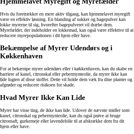
Hjemmelavet Myregift og Myrefælder
Hvis du foretrækker en mere aktiv tilgang, kan hjemmelavet myregift
være en effektiv løsning. En blanding af sukker og bagepulver kan
lokke myrerne til sig, hvorefter bagepulveret vil dræbe dem.
Myrefælder, der indeholder en lokkemad, kan også være effektive til at
reducere myrepopulationen i dit hjem eller have.
Bekæmpelse af Myrer Udendørs og i
Køkkenhaven
For at bekæmpe myrer udendørs eller i køkkenhaven, kan du skabe en
barriere af kanel, citronskal eller pebermynteolie, da myrer ikke kan
lide lugten af disse stoffer. Dette vil holde dem væk fra dine planter og
afgrøder og reducere risikoen for skade.
Hvad Myrer Ikke Kan Lide
Myrer har visse ting, de ikke kan lide. Udover de nævnte midler som
kanel, citronskal og pebermynteolie, kan du også prøve at bruge
citronsaft, gurkemeje eller lavendelolie til at afskrække dem fra dit
hjem eller have.