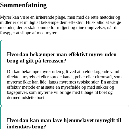
Sammenfatning
Myrer kan være en irriterende plage, men med de rette metoder og
midler er det muligt at bekæmpe dem effektivt. Husk altid at vælge
metoder, der er skånsomme for miljøet og dine omgivelser, når du
forsøger at slippe af med myrer.
Hvordan bekæmper man effektivt myrer uden
brug af gift på terrassen?
Du kan bekæmpe myrer uden gift ved at hælde kogende vand
direkte i myreboet eller sprede kanel, peber eller citronsaft, som
myrerne ikke kan lide, langs myrernes typiske stier. En anden
effektiv metode er at sætte en myrefælde op med sukker og
bagepulver, som myrerne vil bringe med tilbage til boet og
dermed udslette boet.
Hvordan kan man lave hjemmelavet myregift til
indendørs brug?