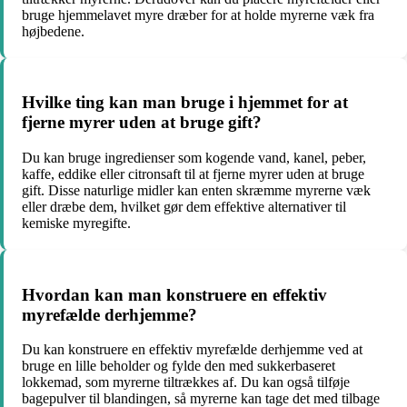
bruge hjemmelavet myre dræber for at holde myrerne væk fra
højbedene.
Hvilke ting kan man bruge i hjemmet for at
fjerne myrer uden at bruge gift?
Du kan bruge ingredienser som kogende vand, kanel, peber,
kaffe, eddike eller citronsaft til at fjerne myrer uden at bruge
gift. Disse naturlige midler kan enten skræmme myrerne væk
eller dræbe dem, hvilket gør dem effektive alternativer til
kemiske myregifte.
Hvordan kan man konstruere en effektiv
myrefælde derhjemme?
Du kan konstruere en effektiv myrefælde derhjemme ved at
bruge en lille beholder og fylde den med sukkerbaseret
lokkemad, som myrerne tiltrækkes af. Du kan også tilføje
bagepulver til blandingen, så myrerne kan tage det med tilbage