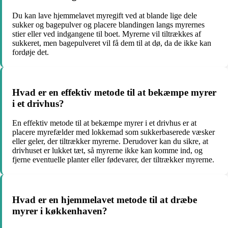
Du kan lave hjemmelavet myregift ved at blande lige dele
sukker og bagepulver og placere blandingen langs myrernes
stier eller ved indgangene til boet. Myrerne vil tiltrækkes af
sukkeret, men bagepulveret vil få dem til at dø, da de ikke kan
fordøje det.
Hvad er en effektiv metode til at bekæmpe myrer
i et drivhus?
En effektiv metode til at bekæmpe myrer i et drivhus er at
placere myrefælder med lokkemad som sukkerbaserede væsker
eller geler, der tiltrækker myrerne. Derudover kan du sikre, at
drivhuset er lukket tæt, så myrerne ikke kan komme ind, og
fjerne eventuelle planter eller fødevarer, der tiltrækker myrerne.
Hvad er en hjemmelavet metode til at dræbe
myrer i køkkenhaven?