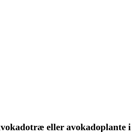
avokadotræ eller avokadoplante