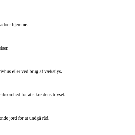
okadoer hjemme.
lser.
ivhus eller ved brug af vækstlys.
rksomhed for at sikre dens trivsel.
ende jord for at undgå råd.