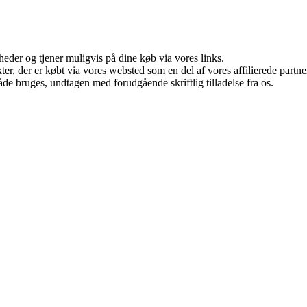
eder og tjener muligvis på dine køb via vores links.
ukter, der er købt via vores websted som en del af vores affilierede par
åde bruges, undtagen med forudgående skriftlig tilladelse fra os.