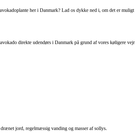
 avokadoplante her i Danmark? Lad os dykke ned i, om det er muligt
 avokado direkte udendørs i Danmark på grund af vores køligere vejr
dt drænet jord, regelmæssig vanding og masser af sollys.