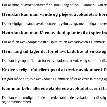
For at sikre, at avokadotræet får tilstrækkelig sollys i Danmark, kan d
Hvordan kan man vande og pleje et avokadotræ kor
Det er vigtigt at vande avokadotræet regelmæssigt, men undgå at overv
Hvordan kan man få en avokadoplante til at spire f
For at få en avokadoplante til at spire fra en avocado-sten i Danmark,
Hvor lang tid tager det for et avokadotræ at vokse o
Det kan tage op til flere år for et avokadotræ at vokse sig stort nok t
Er der særlige råd eller tips til at dyrke avokadoer 
En god måde at dyrke avokadoer i Danmark på er at være tålmodig og
Kan man købe allerede etablerede avokadotræer i 
Det kan være muligt at finde allerede etablerede avokadotræer til salg 
og opmærksomhed.