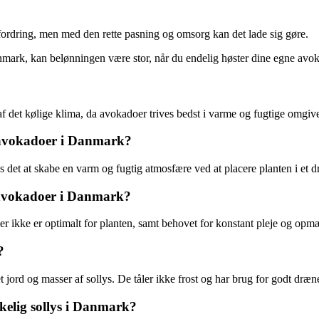
dring, men med den rette pasning og omsorg kan det lade sig gøre.
anmark, kan belønningen være stor, når du endelig høster dine egne av
 det kølige klima, da avokadoer trives bedst i varme og fugtige omgive
 avokadoer i Danmark?
det at skabe en varm og fugtig atmosfære ved at placere planten i et dr
 avokadoer i Danmark?
 ikke er optimalt for planten, samt behovet for konstant pleje og opmæ
?
jord og masser af sollys. De tåler ikke frost og har brug for godt dræn
kelig sollys i Danmark?