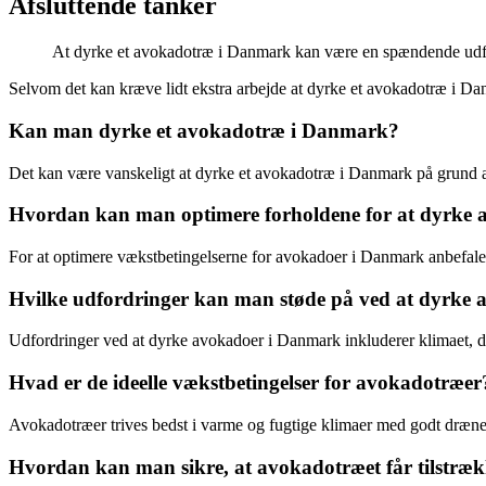
Afsluttende tanker
At dyrke et avokadotræ i Danmark kan være en spændende udfor
Selvom det kan kræve lidt ekstra arbejde at dyrke et avokadotræ i D
Kan man dyrke et avokadotræ i Danmark?
Det kan være vanskeligt at dyrke et avokadotræ i Danmark på grund af
Hvordan kan man optimere forholdene for at dyrke
For at optimere vækstbetingelserne for avokadoer i Danmark anbefales 
Hvilke udfordringer kan man støde på ved at dyrke
Udfordringer ved at dyrke avokadoer i Danmark inkluderer klimaet, der
Hvad er de ideelle vækstbetingelser for avokadotræer
Avokadotræer trives bedst i varme og fugtige klimaer med godt drænet 
Hvordan kan man sikre, at avokadotræet får tilstræk