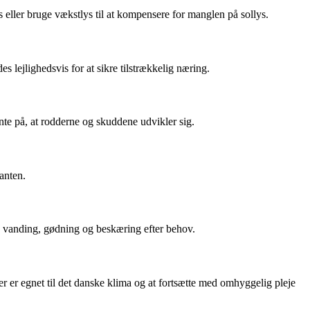
s eller bruge vækstlys til at kompensere for manglen på sollys.
lejlighedsvis for at sikre tilstrækkelig næring.
nte på, at rodderne og skuddene udvikler sig.
lanten.
 vanding, gødning og beskæring efter behov.
der er egnet til det danske klima og at fortsætte med omhyggelig pleje