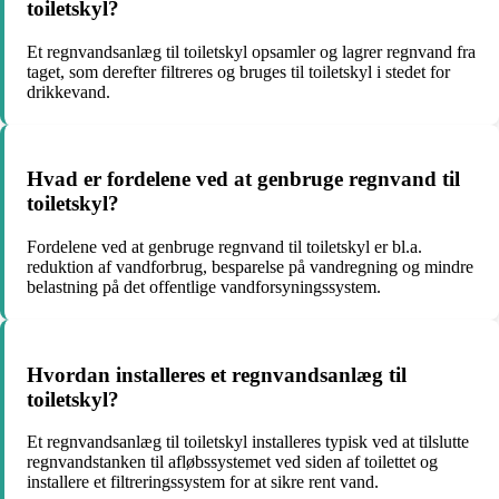
toiletskyl?
Et regnvandsanlæg til toiletskyl opsamler og lagrer regnvand fra
taget, som derefter filtreres og bruges til toiletskyl i stedet for
drikkevand.
Hvad er fordelene ved at genbruge regnvand til
toiletskyl?
Fordelene ved at genbruge regnvand til toiletskyl er bl.a.
reduktion af vandforbrug, besparelse på vandregning og mindre
belastning på det offentlige vandforsyningssystem.
Hvordan installeres et regnvandsanlæg til
toiletskyl?
Et regnvandsanlæg til toiletskyl installeres typisk ved at tilslutte
regnvandstanken til afløbssystemet ved siden af toilettet og
installere et filtreringssystem for at sikre rent vand.