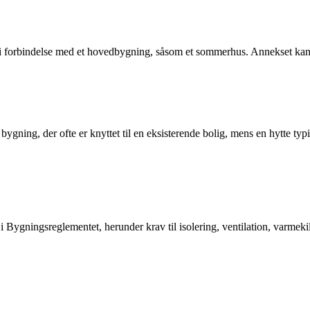
m i forbindelse med et hovedbygning, såsom et sommerhus. Annekset kan
e bygning, der ofte er knyttet til en eksisterende bolig, mens en hytte 
 i Bygningsreglementet, herunder krav til isolering, ventilation, varmeki