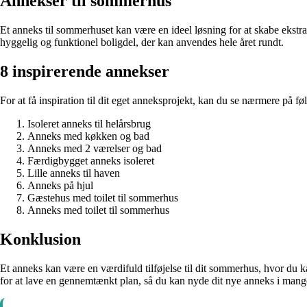
Annekser til sommerhus
Et anneks til sommerhuset kan være en ideel løsning for at skabe ekstr
hyggelig og funktionel boligdel, der kan anvendes hele året rundt.
8 inspirerende annekser
For at få inspiration til dit eget anneksprojekt, kan du se nærmere på f
Isoleret anneks til helårsbrug
Anneks med køkken og bad
Anneks med 2 værelser og bad
Færdigbygget anneks isoleret
Lille anneks til haven
Anneks på hjul
Gæstehus med toilet til sommerhus
Anneks med toilet til sommerhus
Konklusion
Et anneks kan være en værdifuld tilføjelse til dit sommerhus, hvor du
for at lave en gennemtænkt plan, så du kan nyde dit nye anneks i mang