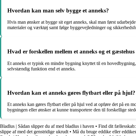
Hvordan kan man selv bygge et anneks?
Hvis man ønsker at bygge sit eget anneks, skal man først udarbejde
materialer og værktøj samt følge byggevejledninger og sikkerhedsfo
Hvad er forskellen mellem et anneks og et gæstehus
Et anneks er typisk en mindre bygning knyttet til en hovedbygning
selvstændig funktion end et anneks.
Hvordan kan et anneks gøres flytbart eller på hjul?
Et anneks kan gøres flytbart eller på hjul ved at opføre det på en mo
bygningen eller ønsker at kunne transportere den til forskellige sted
Bladlus | Sådan slipper du af med bladlus i haven
•
Find dit fællesskab
slippe af med det genstridige ukrudt
•
Må du bruge eddike eller eddikes