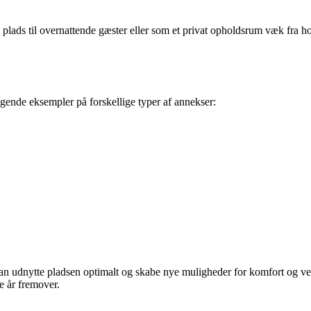
a plads til overnattende gæster eller som et privat opholdsrum væk fra
ølgende eksempler på forskellige typer af annekser:
 kan udnytte pladsen optimalt og skabe nye muligheder for komfort og 
e år fremover.