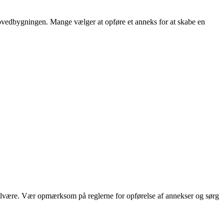
 hovedbygningen. Mange vælger at opføre et anneks for at skabe en
velvære. Vær opmærksom på reglerne for opførelse af annekser og sørg