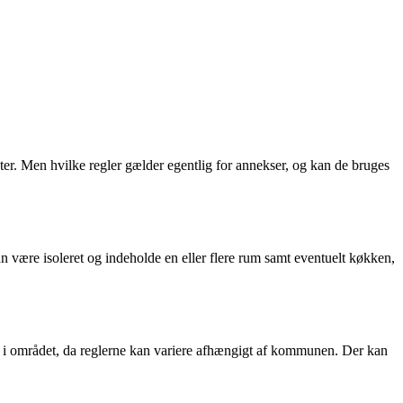
eter. Men hvilke regler gælder egentlig for annekser, og kan de bruges
 være isoleret og indeholde en eller flere rum samt eventuelt køkken,
ter i området, da reglerne kan variere afhængigt af kommunen. Der kan