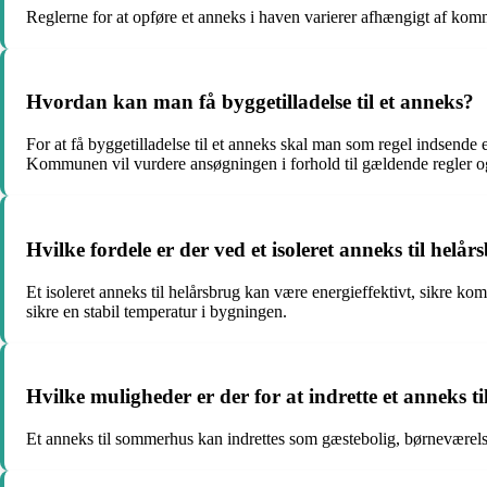
Reglerne for at opføre et anneks i haven varierer afhængigt af komm
Hvordan kan man få byggetilladelse til et anneks?
For at få byggetilladelse til et anneks skal man som regel indsend
Kommunen vil vurdere ansøgningen i forhold til gældende regler og
Hvilke fordele er der ved et isoleret anneks til helår
Et isoleret anneks til helårsbrug kan være energieffektivt, sikre k
sikre en stabil temperatur i bygningen.
Hvilke muligheder er der for at indrette et anneks 
Et anneks til sommerhus kan indrettes som gæstebolig, børneværelse