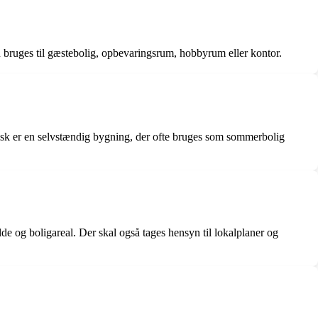
 bruges til gæstebolig, opbevaringsrum, hobbyrum eller kontor.
typisk er en selvstændig bygning, der ofte bruges som sommerbolig
lde og boligareal. Der skal også tages hensyn til lokalplaner og