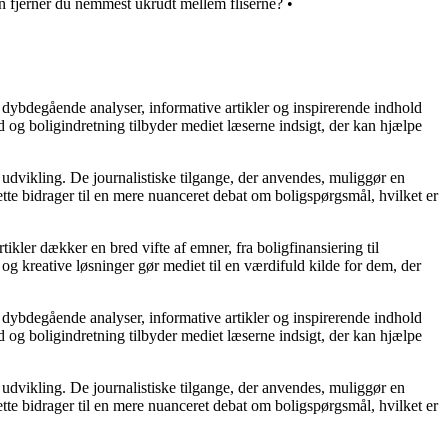
n fjerner du nemmest ukrudt mellem fliserne?
•
 dybdegående analyser, informative artikler og inspirerende indhold
 og boligindretning tilbyder mediet læserne indsigt, der kan hjælpe
 udvikling. De journalistiske tilgange, der anvendes, muliggør en
tte bidrager til en mere nuanceret debat om boligspørgsmål, hvilket er
tikler dækker en bred vifte af emner, fra boligfinansiering til
 og kreative løsninger gør mediet til en værdifuld kilde for dem, der
 dybdegående analyser, informative artikler og inspirerende indhold
 og boligindretning tilbyder mediet læserne indsigt, der kan hjælpe
 udvikling. De journalistiske tilgange, der anvendes, muliggør en
tte bidrager til en mere nuanceret debat om boligspørgsmål, hvilket er