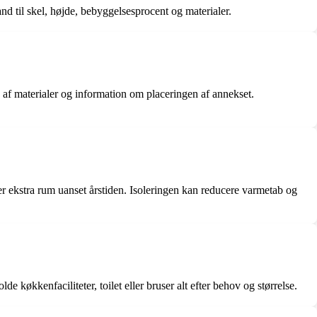
nd til skel, højde, bebyggelsesprocent og materialer.
 af materialer og information om placeringen af annekset.
ler ekstra rum uanset årstiden. Isoleringen kan reducere varmetab og
økkenfaciliteter, toilet eller bruser alt efter behov og størrelse.