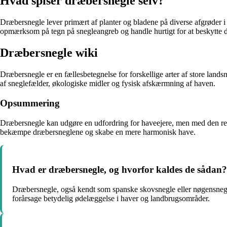
Hvad spiser dræbersnegle selv?
Dræbersnegle lever primært af planter og bladene på diverse afgrøder i
opmærksom på tegn på snegleangreb og handle hurtigt for at beskytte d
Dræbersnegle wiki
Dræbersnegle er en fællesbetegnelse for forskellige arter af store land
af sneglefælder, økologiske midler og fysisk afskærmning af haven.
Opsummering
Dræbersnegle kan udgøre en udfordring for haveejere, men med den rette 
bekæmpe dræbersneglene og skabe en mere harmonisk have.
Hvad er dræbersnegle, og hvorfor kaldes de sådan?
Dræbersnegle, også kendt som spanske skovsnegle eller nøgensnegle,
forårsage betydelig ødelæggelse i haver og landbrugsområder.