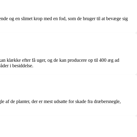
ende og en slimet krop med en fod, som de bruger til at bevæge sig
kan klække efter få uger, og de kan producere op til 400 æg ad
åder i besiddelse.
e af de planter, der er mest udsatte for skade fra dræbersnegle,