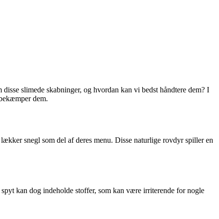
m disse slimede skabninger, og hvordan kan vi bedst håndtere dem? I
st bekæmper dem.
 lækker snegl som del af deres menu. Disse naturlige rovdyr spiller en
 spyt kan dog indeholde stoffer, som kan være irriterende for nogle