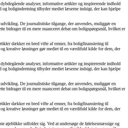
 dybdegående analyser, informative artikler og inspirerende indhold
 og boligindretning tilbyder mediet læserne indsigt, der kan hjælpe
 udvikling. De journalistiske tilgange, der anvendes, muliggør en
tte bidrager til en mere nuanceret debat om boligspørgsmål, hvilket er
tikler dækker en bred vifte af emner, fra boligfinansiering til
 og kreative løsninger gør mediet til en værdifuld kilde for dem, der
 dybdegående analyser, informative artikler og inspirerende indhold
 og boligindretning tilbyder mediet læserne indsigt, der kan hjælpe
 udvikling. De journalistiske tilgange, der anvendes, muliggør en
tte bidrager til en mere nuanceret debat om boligspørgsmål, hvilket er
tikler dækker en bred vifte af emner, fra boligfinansiering til
 og kreative løsninger gør mediet til en værdifuld kilde for dem, der
igste øjeblikke udfolder sig. Ved at undersøge de følelsesmæssige og