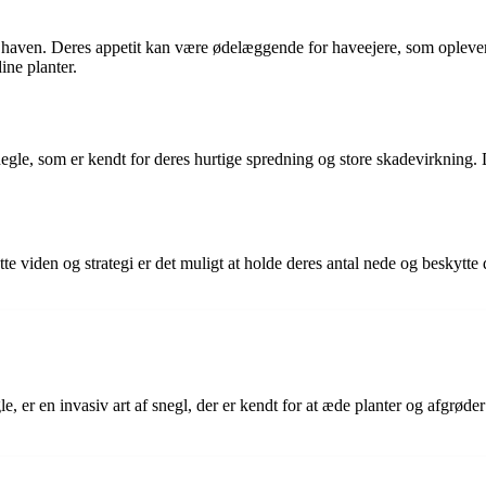
 haven. Deres appetit kan være ødelæggende for haveejere, som oplever 
ine planter.
snegle, som er kendt for deres hurtige spredning og store skadevirkning
viden og strategi er det muligt at holde deres antal nede og beskytte di
 er en invasiv art af snegl, der er kendt for at æde planter og afgrøde