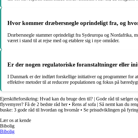
Hvor kommer dræbersnegle oprindeligt fra, og hvor
Dræbersnegle stammer oprindeligt fra Sydeuropa og Nordafrika, men 
været i stand til at rejse med og etablere sig i nye områder.
Er der nogen regulatoriske foranstaltninger eller i
I Danmark er der indført forskellige initiativer og programmer for
effektive metoder til at reducere populationen og fokus på bæredygt
Ejerskifteforsikring: Hvad kan du bruge den til? | Gode råd til sælger 
flyvemyrer? Få de 2 bedste råd her
•
Rens af sofa | Så nemt kan du ren
buske: 3 gode råd til hvordan og hvornår
•
Se prisudviklingen på fyring
Lær os at kende
Bibolig
Bibolig