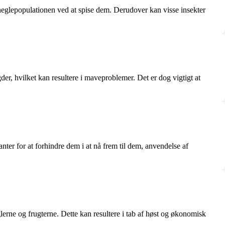
neglepopulationen ved at spise dem. Derudover kan visse insekter
er, hvilket kan resultere i maveproblemer. Det er dog vigtigt at
ter for at forhindre dem i at nå frem til dem, anvendelse af
erne og frugterne. Dette kan resultere i tab af høst og økonomisk