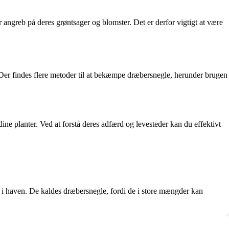
angreb på deres grøntsager og blomster. Det er derfor vigtigt at være
. Der findes flere metoder til at bekæmpe dræbersnegle, herunder brugen
ne planter. Ved at forstå deres adfærd og levesteder kan du effektivt
r i haven. De kaldes dræbersnegle, fordi de i store mængder kan