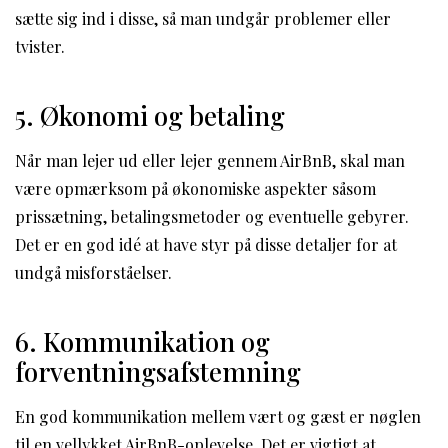
sætte sig ind i disse, så man undgår problemer eller
tvister.
5. Økonomi og betaling
Når man lejer ud eller lejer gennem AirBnB, skal man
være opmærksom på økonomiske aspekter såsom
prissætning, betalingsmetoder og eventuelle gebyrer.
Det er en god idé at have styr på disse detaljer for at
undgå misforståelser.
6. Kommunikation og
forventningsafstemning
En god kommunikation mellem vært og gæst er nøglen
til en vellykket AirBnB-oplevelse. Det er vigtigt at