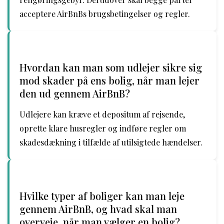
acceptere AirBnBs brugsbetingelser og regler.
Hvordan kan man som udlejer sikre sig
mod skader på ens bolig, når man lejer
den ud gennem AirBnB?
Udlejere kan kræve et depositum af rejsende,
oprette klare husregler og indføre regler om
skadesdækning i tilfælde af utilsigtede hændelser.
Hvilke typer af boliger kan man leje
gennem AirBnB, og hvad skal man
overveje, når man vælger en bolig?