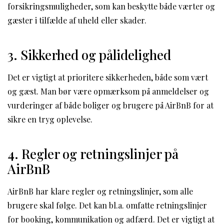
forsikringsmuligheder, som kan beskytte både værter og
gæster i tilfælde af uheld eller skader.
3. Sikkerhed og pålidelighed
Det er vigtigt at prioritere sikkerheden, både som vært
og gæst. Man bør være opmærksom på anmeldelser og
vurderinger af både boliger og brugere på AirBnB for at
sikre en tryg oplevelse.
4. Regler og retningslinjer på
AirBnB
AirBnB har klare regler og retningslinjer, som alle
brugere skal følge. Det kan bl.a. omfatte retningslinjer
for booking, kommunikation og adfærd. Det er vigtigt at