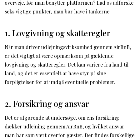
overveje, før man benytter platformen? Lad os udforske
seks vigtige punkter, man bør have i tankerne.
1. Lovgivning og skatteregler
Når man driver udlejningsvirksomhed gennem AirBnB,
er det vigtigt at være opmærksom på gældende
lovgivning og skatteregler. Det kan variere fra land til
land, og det er essentielt at have styr på sine
forpligtelser for at undgå eventuelle problemer.
2. Forsikring og ansvar
Det er afgørende at undersøge, om ens forsikring
dækker udlejning gennem AirBnB, og hvilket ansvar
man har som vært overfor gæster. Der findes forskellige