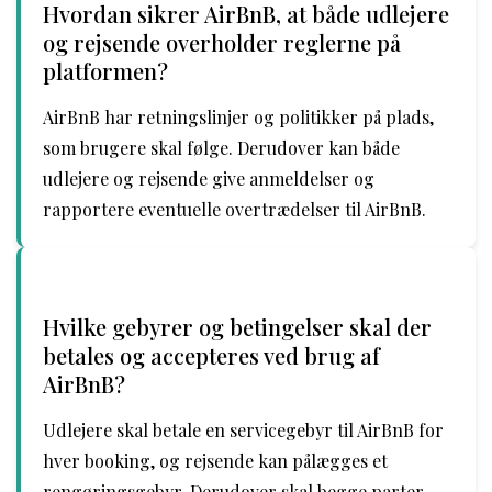
Hvordan sikrer AirBnB, at både udlejere
og rejsende overholder reglerne på
platformen?
AirBnB har retningslinjer og politikker på plads,
som brugere skal følge. Derudover kan både
udlejere og rejsende give anmeldelser og
rapportere eventuelle overtrædelser til AirBnB.
Hvilke gebyrer og betingelser skal der
betales og accepteres ved brug af
AirBnB?
Udlejere skal betale en servicegebyr til AirBnB for
hver booking, og rejsende kan pålægges et
rengøringsgebyr. Derudover skal begge parter