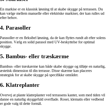
En markise er en klassisk løsning til at skabe skygge på terrassen. Du
kan vælge mellem manuelle eller elektriske markiser, der kan rulles ud
efter behov.
4. Parasoller
Parasoller er en fleksibel løsning, da de kan flyttes rundt alt efter solens
position. Vælg en solid parasol med UV-beskyttelse for optimal
skygge.
5. Bambus- eller træskærme
Bambus- eller træskærme kan både skabe skygge og tilføje en naturlig,
æstetisk dimension til din terrasse. Disse skærme kan placeres
strategisk for at skabe skygge på specifikke områder.
6. Klatreplanter
Overvej at plante klatreplanter ved terrassens kanter, som med tiden vil
danne en naturlig skyggefuld overflade. Roser, klematis eller vedbend
er gode valg til dette formål.