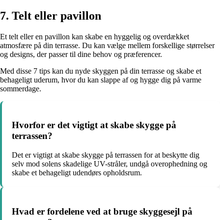
7. Telt eller pavillon
Et telt eller en pavillon kan skabe en hyggelig og overdækket
atmosfære på din terrasse. Du kan vælge mellem forskellige størrelser
og designs, der passer til dine behov og præferencer.
Med disse 7 tips kan du nyde skyggen på din terrasse og skabe et
behageligt uderum, hvor du kan slappe af og hygge dig på varme
sommerdage.
Hvorfor er det vigtigt at skabe skygge på
terrassen?
Det er vigtigt at skabe skygge på terrassen for at beskytte dig
selv mod solens skadelige UV-stråler, undgå overophedning og
skabe et behageligt udendørs opholdsrum.
Hvad er fordelene ved at bruge skyggesejl på