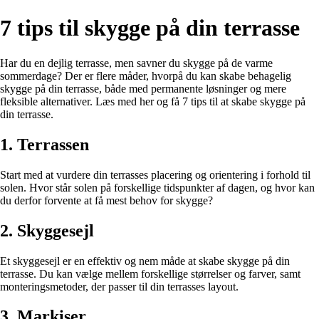
7 tips til skygge på din terrasse
Har du en dejlig terrasse, men savner du skygge på de varme
sommerdage? Der er flere måder, hvorpå du kan skabe behagelig
skygge på din terrasse, både med permanente løsninger og mere
fleksible alternativer. Læs med her og få 7 tips til at skabe skygge på
din terrasse.
1. Terrassen
Start med at vurdere din terrasses placering og orientering i forhold til
solen. Hvor står solen på forskellige tidspunkter af dagen, og hvor kan
du derfor forvente at få mest behov for skygge?
2. Skyggesejl
Et skyggesejl er en effektiv og nem måde at skabe skygge på din
terrasse. Du kan vælge mellem forskellige størrelser og farver, samt
monteringsmetoder, der passer til din terrasses layout.
3. Markiser