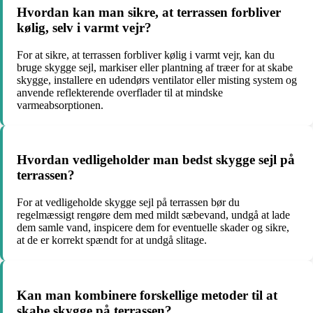
Hvordan kan man sikre, at terrassen forbliver
kølig, selv i varmt vejr?
For at sikre, at terrassen forbliver kølig i varmt vejr, kan du
bruge skygge sejl, markiser eller plantning af træer for at skabe
skygge, installere en udendørs ventilator eller misting system og
anvende reflekterende overflader til at mindske
varmeabsorptionen.
Hvordan vedligeholder man bedst skygge sejl på
terrassen?
For at vedligeholde skygge sejl på terrassen bør du
regelmæssigt rengøre dem med mildt sæbevand, undgå at lade
dem samle vand, inspicere dem for eventuelle skader og sikre,
at de er korrekt spændt for at undgå slitage.
Kan man kombinere forskellige metoder til at
skabe skygge på terrassen?