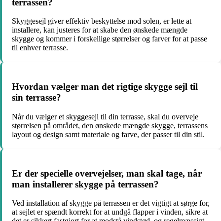
terrassen?
Skyggesejl giver effektiv beskyttelse mod solen, er lette at
installere, kan justeres for at skabe den ønskede mængde
skygge og kommer i forskellige størrelser og farver for at passe
til enhver terrasse.
Hvordan vælger man det rigtige skygge sejl til
sin terrasse?
Når du vælger et skyggesejl til din terrasse, skal du overveje
størrelsen på området, den ønskede mængde skygge, terrassens
layout og design samt materiale og farve, der passer til din stil.
Er der specielle overvejelser, man skal tage, når
man installerer skygge på terrassen?
Ved installation af skygge på terrassen er det vigtigt at sørge for,
at sejlet er spændt korrekt for at undgå flapper i vinden, sikre at
det er sikkert fastgjort for at modstå vindstød, og regelmæssigt