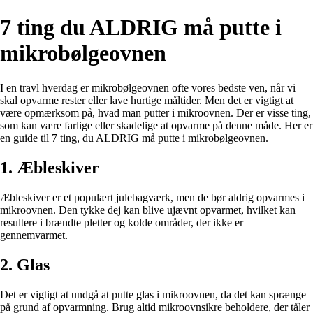
7 ting du ALDRIG må putte i
mikrobølgeovnen
I en travl hverdag er mikrobølgeovnen ofte vores bedste ven, når vi
skal opvarme rester eller lave hurtige måltider. Men det er vigtigt at
være opmærksom på, hvad man putter i mikroovnen. Der er visse ting,
som kan være farlige eller skadelige at opvarme på denne måde. Her er
en guide til 7 ting, du ALDRIG må putte i mikrobølgeovnen.
1. Æbleskiver
Æbleskiver er et populært julebagværk, men de bør aldrig opvarmes i
mikroovnen. Den tykke dej kan blive ujævnt opvarmet, hvilket kan
resultere i brændte pletter og kolde områder, der ikke er
gennemvarmet.
2. Glas
Det er vigtigt at undgå at putte glas i mikroovnen, da det kan sprænge
på grund af opvarmning. Brug altid mikroovnsikre beholdere, der tåler