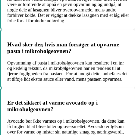
være udfordrende at opnå en jævn opvarmning og undgå, at
nogle dele af lasagnen bliver overopvarmede, mens andre
forbliver kolde. Det er vigtigt at dække lasagnen med et låg eller
folie for at forhindre udtørring.
Hvad sker der, hvis man forsøger at opvarme
pasta i mikrobølgeovnen?
Opvarmning af pasta i mikrobølgeovnen kan resultere i en tør
og kedelig tekstur, da mikrobølgeovnen har en tendens til at
fjerne fugtigheden fra pastaen. For at undgå dette, anbefales det
at tilføje lidt ekstra sauce eller vand, mens pastaen opvarmes.
Er det sikkert at varme avocado op i
mikrobølgeovnen?
Avocado bør ikke varmes op i mikrobølgeovnen, da dette kan
få frugten til at blive bitter og oversmeltet. Avocado er følsom
over for varme og mister sin naturlige smag og næringsværdi,