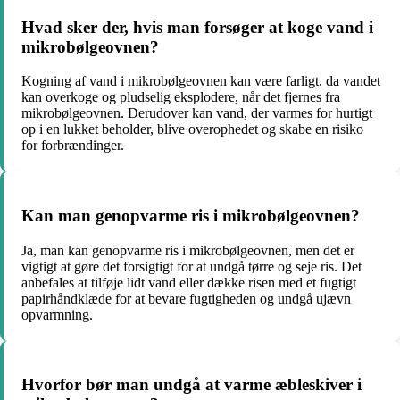
Hvad sker der, hvis man forsøger at koge vand i
mikrobølgeovnen?
Kogning af vand i mikrobølgeovnen kan være farligt, da vandet
kan overkoge og pludselig eksplodere, når det fjernes fra
mikrobølgeovnen. Derudover kan vand, der varmes for hurtigt
op i en lukket beholder, blive overophedet og skabe en risiko
for forbrændinger.
Kan man genopvarme ris i mikrobølgeovnen?
Ja, man kan genopvarme ris i mikrobølgeovnen, men det er
vigtigt at gøre det forsigtigt for at undgå tørre og seje ris. Det
anbefales at tilføje lidt vand eller dække risen med et fugtigt
papirhåndklæde for at bevare fugtigheden og undgå ujævn
opvarmning.
Hvorfor bør man undgå at varme æbleskiver i