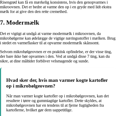
Risengrød kan få en mærkelig konsistens, hvis den genopvarmes i
mikroovnen. Det er bedre at varme den op i en gryde med lidt ekstra
mælk for at give den den rette cremethed.
7. Modermælk
Det er vigtigt at undgå at varme modermælk i mikroovnen, da
mikrobølgerne kan ødelægge de vigtige næringsstoffer i mælken. Brug
i stedet en varmeflasker til at opvarme modermælk skånsomt.
Selvom mikrobølgeovnen er en praktisk opfindelse, er der visse ting,
der bare ikke bør opvarmes i den. Ved at undgå disse 7 ting, kan du
sikre, at dine måltider forbliver velsmagende og sunde.
Hvad sker der, hvis man varmer kogte kartofler
op i mikrobølgeovnen?
Når man varmer kogte kartofler op i mikrobølgeovnen, kan det
resultere i tørre og gummiagtige kartofler. Dette skyldes, at
mikrobølgeovnen har en tendens til at fjerne fugtigheden fra
kartoflerne, hvilket gør dem uappetitlige.