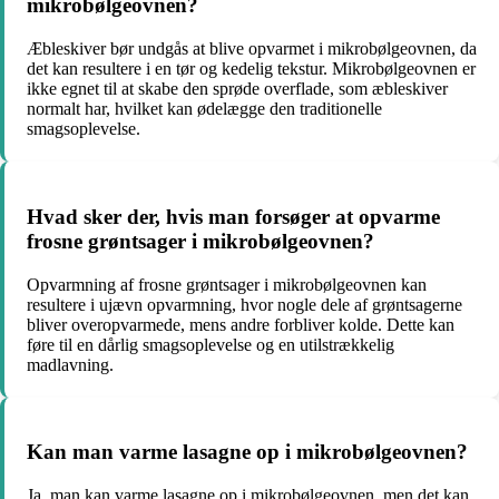
mikrobølgeovnen?
Æbleskiver bør undgås at blive opvarmet i mikrobølgeovnen, da
det kan resultere i en tør og kedelig tekstur. Mikrobølgeovnen er
ikke egnet til at skabe den sprøde overflade, som æbleskiver
normalt har, hvilket kan ødelægge den traditionelle
smagsoplevelse.
Hvad sker der, hvis man forsøger at opvarme
frosne grøntsager i mikrobølgeovnen?
Opvarmning af frosne grøntsager i mikrobølgeovnen kan
resultere i ujævn opvarmning, hvor nogle dele af grøntsagerne
bliver overopvarmede, mens andre forbliver kolde. Dette kan
føre til en dårlig smagsoplevelse og en utilstrækkelig
madlavning.
Kan man varme lasagne op i mikrobølgeovnen?
Ja, man kan varme lasagne op i mikrobølgeovnen, men det kan