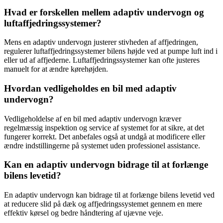
Hvad er forskellen mellem adaptiv undervogn og
luftaffjedringssystemer?
Mens en adaptiv undervogn justerer stivheden af affjedringen,
regulerer luftaffjedringssystemer bilens højde ved at pumpe luft ind i
eller ud af affjederne. Luftaffjedringssystemer kan ofte justeres
manuelt for at ændre kørehøjden.
Hvordan vedligeholdes en bil med adaptiv
undervogn?
Vedligeholdelse af en bil med adaptiv undervogn kræver
regelmæssig inspektion og service af systemet for at sikre, at det
fungerer korrekt. Det anbefales også at undgå at modificere eller
ændre indstillingerne på systemet uden professionel assistance.
Kan en adaptiv undervogn bidrage til at forlænge
bilens levetid?
En adaptiv undervogn kan bidrage til at forlænge bilens levetid ved
at reducere slid på dæk og affjedringssystemet gennem en mere
effektiv kørsel og bedre håndtering af ujævne veje.