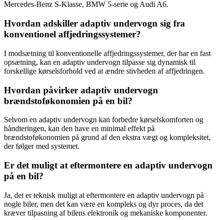
Mercedes-Benz S-Klasse, BMW 5-serie og Audi A6.
Hvordan adskiller adaptiv undervogn sig fra
konventionel affjedringssystemer?
I modsætning til konventionelle affjedringssystemer, der har en fast
opsætning, kan en adaptiv undervogn tilpasse sig dynamisk til
forskellige kørselsforhold ved at ændre stivheden af affjedringen.
Hvordan påvirker adaptiv undervogn
brændstoføkonomien på en bil?
Selvom en adaptiv undervogn kan forbedre kørselskomforten og
håndteringen, kan den have en minimal effekt på
brændstoføkonomien på grund af den ekstra vægt og kompleksitet,
der følger med systemet.
Er det muligt at eftermontere en adaptiv undervogn
på en bil?
Ja, det er teknisk muligt at eftermontere en adaptiv undervogn på
nogle biler, men det kan være en kompleks og dyr proces, da det
kræver tilpasning af bilens elektronik og mekaniske komponenter.