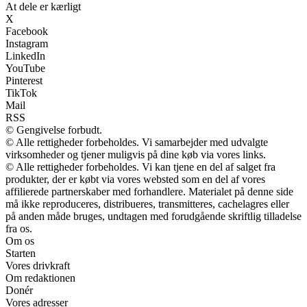
At dele er kærligt
X
Facebook
Instagram
LinkedIn
YouTube
Pinterest
TikTok
Mail
RSS
© Gengivelse forbudt.
© Alle rettigheder forbeholdes. Vi samarbejder med udvalgte
virksomheder og tjener muligvis på dine køb via vores links.
© Alle rettigheder forbeholdes. Vi kan tjene en del af salget fra
produkter, der er købt via vores websted som en del af vores
affilierede partnerskaber med forhandlere. Materialet på denne side
må ikke reproduceres, distribueres, transmitteres, cachelagres eller
på anden måde bruges, undtagen med forudgående skriftlig tilladelse
fra os.
Om os
Starten
Vores drivkraft
Om redaktionen
Donér
Vores adresser