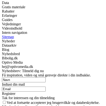
Data
Gratis materiale
Rabatter
Erfaringer
Guides
Vejledninger
Videoindhold
Intern navigation
Sitemap
Nyheder
Dataarkiv
Blog
Nyhedsfeed
Bibolig.dk
Optivo Media
hej@optivomedia.dk
Nyhedsbrev: Tilmeld dig nu
Få inspiration, viden og små genveje direkte i din indbakke.
Indtast din mail
Registrer
Tak for interessen og din tilmelding
Ved at fortsætte accepterer jeg brugervilkår og databeskyttelse.