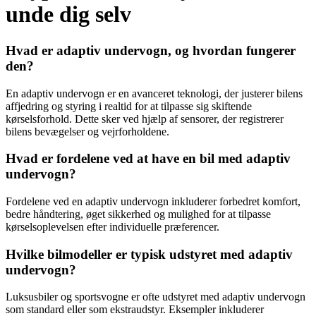
unde dig selv
Hvad er adaptiv undervogn, og hvordan fungerer
den?
En adaptiv undervogn er en avanceret teknologi, der justerer bilens
affjedring og styring i realtid for at tilpasse sig skiftende
kørselsforhold. Dette sker ved hjælp af sensorer, der registrerer
bilens bevægelser og vejrforholdene.
Hvad er fordelene ved at have en bil med adaptiv
undervogn?
Fordelene ved en adaptiv undervogn inkluderer forbedret komfort,
bedre håndtering, øget sikkerhed og mulighed for at tilpasse
kørselsoplevelsen efter individuelle præferencer.
Hvilke bilmodeller er typisk udstyret med adaptiv
undervogn?
Luksusbiler og sportsvogne er ofte udstyret med adaptiv undervogn
som standard eller som ekstraudstyr. Eksempler inkluderer